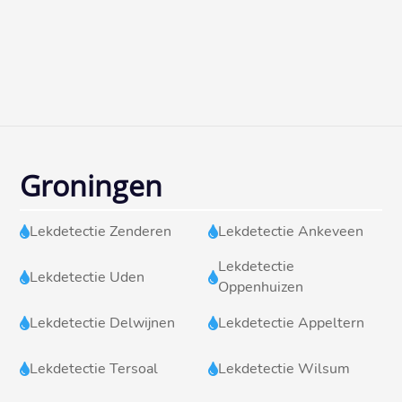
Groningen
Lekdetectie Zenderen
Lekdetectie Ankeveen


Lekdetectie
Lekdetectie Uden


Oppenhuizen
Lekdetectie Delwijnen
Lekdetectie Appeltern


Lekdetectie Tersoal
Lekdetectie Wilsum

