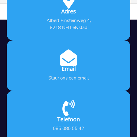

Adres
Albert Einsteinweg 4,
8218 NH Lelystad

Email
Stuur ons een email

Telefoon
085 080 55 42