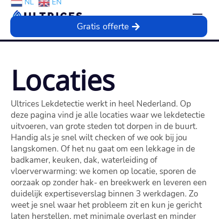
NL
EN
Gratis offerte
Locaties
Ultrices Lekdetectie werkt in heel Nederland. Op
deze pagina vind je alle locaties waar we lekdetectie
uitvoeren, van grote steden tot dorpen in de buurt.
Handig als je snel wilt checken of we ook bij jou
langskomen. Of het nu gaat om een lekkage in de
badkamer, keuken, dak, waterleiding of
vloerverwarming: we komen op locatie, sporen de
oorzaak op zonder hak- en breekwerk en leveren een
duidelijk expertiseverslag binnen 3 werkdagen. Zo
weet je snel waar het probleem zit en kun je gericht
laten herstellen, met minimale overlast en minder