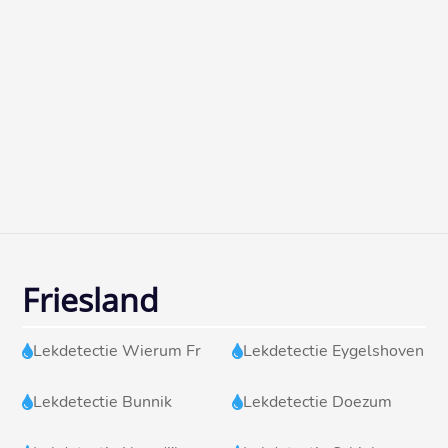
Friesland
Lekdetectie Wierum Fr
Lekdetectie Eygelshoven


Lekdetectie Bunnik
Lekdetectie Doezum

