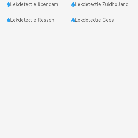
Lekdetectie Ilpendam
Lekdetectie Zuidholland


Lekdetectie Ressen
Lekdetectie Gees

