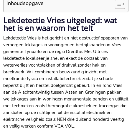
Inhoudsopgave
Lekdetectie Vries uitgelegd: wat
het is en waarom het telt
Lekdetectie Vries is het gericht en niet destructief opsporen van
verborgen lekkages in woningen en bedrijfspanden in Vries
gemeente Tynaarlo en de regio Drenthe. Met Ultrices
lekdetectie lokaliseer je snel en exact de oorzaak van
waterverlies vochtplekken of drukval zonder hak en
breekwerk. Wij combineren bouwkundig inzicht met
meetkunde fysica en installatietechniek zodat je schade
beperkt blijft en herstel doelgericht gebeurt. In en rond Vries
aan de A achtentwintig tussen Assen en Groningen pakken
we lekkages aan in woningen monumentale panden en utiliteit
met technieken zoals thermografie akoestiek en traceergas die
aansluiten op de richtlijnen uit de installatietechniek en
elektrische veiligheid zoals NEN drie duizend honderd veertig
en veilig werken conform VCA VOL.