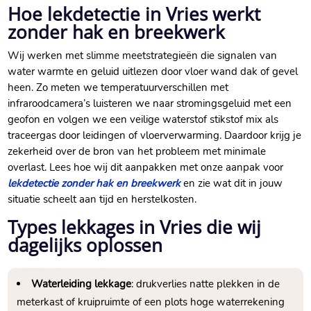
Hoe lekdetectie in Vries werkt
zonder hak en breekwerk
Wij werken met slimme meetstrategieën die signalen van
water warmte en geluid uitlezen door vloer wand dak of gevel
heen. Zo meten we temperatuurverschillen met
infraroodcamera’s luisteren we naar stromingsgeluid met een
geofon en volgen we een veilige waterstof stikstof mix als
traceergas door leidingen of vloerverwarming. Daardoor krijg je
zekerheid over de bron van het probleem met minimale
overlast. Lees hoe wij dit aanpakken met onze aanpak voor
lekdetectie zonder hak en breekwerk
en zie wat dit in jouw
situatie scheelt aan tijd en herstelkosten.
Types lekkages in Vries die wij
dagelijks oplossen
Waterleiding lekkage
: drukverlies natte plekken in de
meterkast of kruipruimte of een plots hoge waterrekening