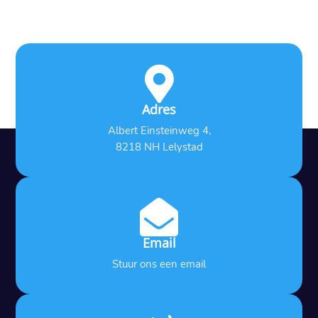

Adres
Albert Einsteinweg 4,
8218 NH Lelystad

Email
Stuur ons een email