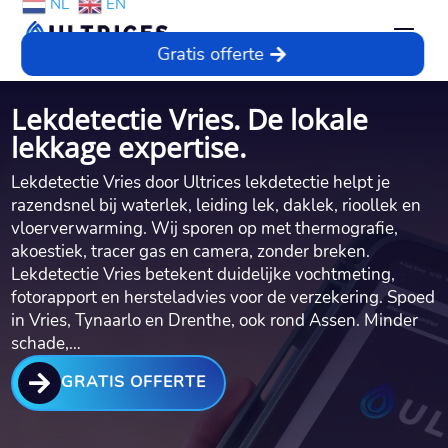
NL
EN
Gratis offerte
Lekdetectie Vries. De lokale
lekkage expertise.
Lekdetectie Vries door Ultrices lekdetectie helpt je
razendsnel bij waterlek, leiding lek, daklek, rioollek en
vloerverwarming. Wij sporen op met thermografie,
akoestiek, tracer gas en camera, zonder breken.
Lekdetectie Vries betekent duidelijke vochtmeting,
fotorapport en hersteladvies voor de verzekering. Spoed
in Vries, Tynaarlo en Drenthe, ook rond Assen. Minder
schade,…

GRATIS OFFERTE