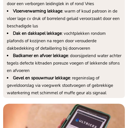
door een verborgen leidinglek in of rond Vries
Vloerverwarming lekkage
: warm of koud patroon in de
vloer lage cv druk of borrelend geluid veroorzaakt door een
beschadigde lus
Dak en dakkapel lekkage
: vochtplekken rondom
plafonds of kozijnen na regen door verouderde
dakbedekking of detaillering bij doorvoeren
Badkamer en afvoer lekkage
: doorsijpelend water achter
tegels defecte kitnaden poreuze voegen of lekkende sifons
en afvoeren
Gevel en spouwmuur lekkage
: regeninslag of
geveldoorslag via voegwerk stootvoegen of gebrekkige
waterkering met schimmel of muffe geur als signaal