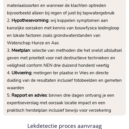
materiaalsoorten en wanneer de klachten optreden
bijvoorbeeld alleen bij regen of juist bij tapwatergebruik
Hypothesevorming
: wij koppelen symptomen aan
kansrijke oorzaken met kennis van bouwfysica leidingloop
en lokale factoren zoals grondwaterstanden van
Waterschap Hunze en Aas
Meetplan
: selectie van methoden die het snelst uitsluitsel
geven met prioriteit voor niet destructieve technieken en
veiligheid conform NEN drie duizend honderd veertig
Uitvoering
: metingen ter plaatse in Vries en directe
duiding van de resultaten inclusief fotobeelden en gemeten
waarden
Rapport en advies
: binnen drie dagen ontvang je een
expertiseverslag met oorzaak locatie impact en een
praktisch herstelplan inclusief bewijs voor verzekering
Lekdetectie proces aanvraag