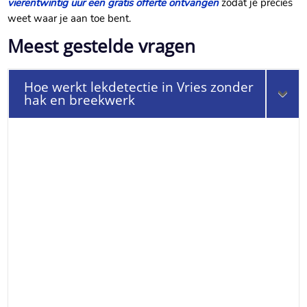
vierentwintig uur een gratis offerte ontvangen
zodat je precies
weet waar je aan toe bent.
Meest gestelde vragen
Hoe werkt lekdetectie in Vries zonder
hak en breekwerk