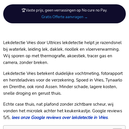
🏆Vaste prijs, geen verrassingen op No cure no Pay.
Gratis Offerte aanvragen →
Lekdetectie Vries door Ultrices lekdetectie helpt je razendsnel
bij waterlek, leiding lek, daklek, rioollek en vloerverwarming.
Wij sporen op met thermografie, akoestiek, tracer gas en
camera, zonder breken.
Lekdetectie Vries betekent duidelijke vochtmeting, fotorapport
en hersteladvies voor de verzekering. Spoed in Vries, Tynaarlo
en Drenthe, ook rond Assen. Minder schade, lagere kosten,
snelle droging en gerust thuis.
Echte case thuis, nat plafond zonder zichtbare scheur, wij
vonden het microlek achter het keukenkastje. Google reviews
5/5,
lees onze Google reviews over lekdetectie in Vries
.