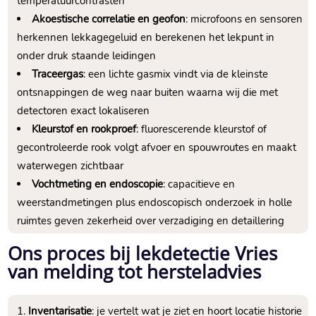
temperatuurcontrasten
Akoestische correlatie en geofon
: microfoons en sensoren
herkennen lekkagegeluid en berekenen het lekpunt in
onder druk staande leidingen
Traceergas
: een lichte gasmix vindt via de kleinste
ontsnappingen de weg naar buiten waarna wij die met
detectoren exact lokaliseren
Kleurstof en rookproef
: fluorescerende kleurstof of
gecontroleerde rook volgt afvoer en spouwroutes en maakt
waterwegen zichtbaar
Vochtmeting en endoscopie
: capacitieve en
weerstandmetingen plus endoscopisch onderzoek in holle
ruimtes geven zekerheid over verzadiging en detaillering
Ons proces bij lekdetectie Vries
van melding tot hersteladvies
Inventarisatie
: je vertelt wat je ziet en hoort locatie historie