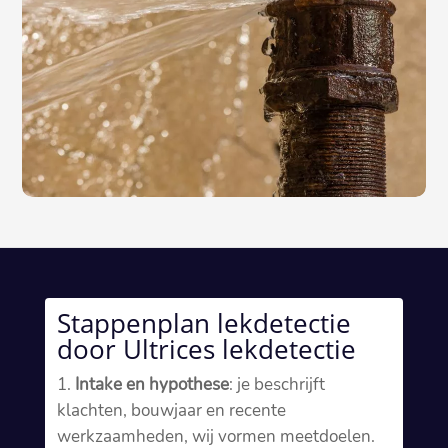
Stappenplan lekdetectie
door Ultrices lekdetectie
Intake en hypothese
: je beschrijft
klachten, bouwjaar en recente
werkzaamheden, wij vormen meetdoelen.​