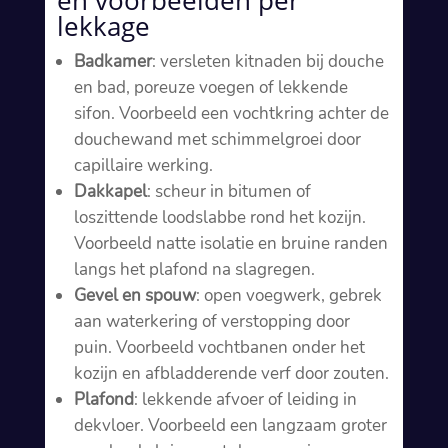
en voorbeelden per
lekkage
Badkamer
: versleten kitnaden bij douche
en bad, poreuze voegen of lekkende
sifon.​ Voorbeeld een vochtkring achter de
douchewand met schimmelgroei door
capillaire werking.​
Dakkapel
: scheur in bitumen of
loszittende loodslabbe rond het kozijn.​
Voorbeeld natte isolatie en bruine randen
langs het plafond na slagregen.​
Gevel en spouw
: open voegwerk, gebrek
aan waterkering of verstopping door
puin.​ Voorbeeld vochtbanen onder het
kozijn en afbladderende verf door zouten.​
Plafond
: lekkende afvoer of leiding in
dekvloer.​ Voorbeeld een langzaam groter