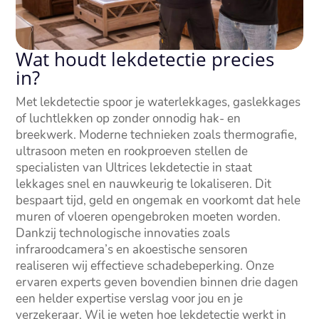
Wat houdt lekdetectie precies
in?
Met lekdetectie spoor je waterlekkages, gaslekkages
of luchtlekken op zonder onnodig hak- en
breekwerk. Moderne technieken zoals thermografie,
ultrasoon meten en rookproeven stellen de
specialisten van Ultrices lekdetectie in staat
lekkages snel en nauwkeurig te lokaliseren. Dit
bespaart tijd, geld en ongemak en voorkomt dat hele
muren of vloeren opengebroken moeten worden.
Dankzij technologische innovaties zoals
infraroodcamera’s en akoestische sensoren
realiseren wij effectieve schadebeperking. Onze
ervaren experts geven bovendien binnen drie dagen
een helder expertise verslag voor jou en je
verzekeraar. Wil je weten hoe lekdetectie werkt in