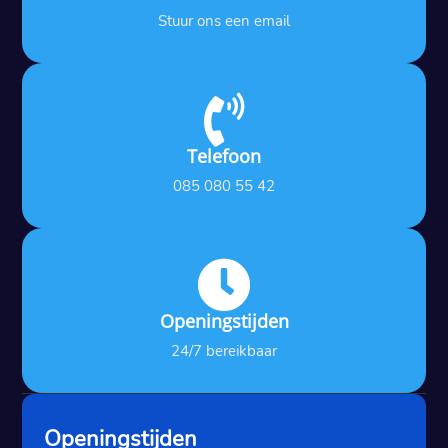
Stuur ons een email

Telefoon
085 080 55 42

Openingstijden
24/7 bereikbaar
Openingstijden