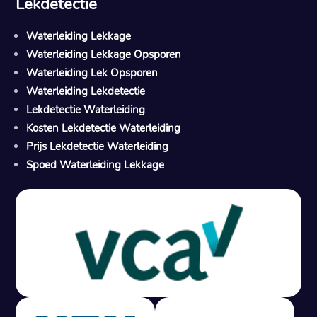
Lekdetectie
Waterleiding Lekkage
Waterleiding Lekkage Opsporen
Waterleiding Lek Opsporen
Waterleiding Lekdetectie
Lekdetectie Waterleiding
Kosten Lekdetectie Waterleiding
Prijs Lekdetectie Waterleiding
Spoed Waterleiding Lekkage
Gratis offerte in 24 uur
M
100% risicovrij
Geen lekkage? Geen betaling.