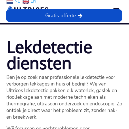
NL
EN
Gratis offerte
Lekdetectie
diensten
Ben je op zoek naar professionele lekdetectie voor
verborgen lekkages in huis of bedrijf? Wij van
Ultrices lekdetectie pakken elk waterlek, gaslek en
rioollekkage aan met moderne technieken als
thermografie, ultrasoon onderzoek en endoscopie. Zo
ontdek je direct waar het probleem zit, zonder hak-
en breekwerk.
Wij focussen op vochtproblemen door