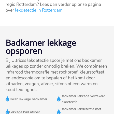
regio Rotterdam? Lees dan verder op onze pagina
over
lekdetectie in Rotterdam
.
Badkamer lekkage
opsporen
Bij Ultrices lekdetectie spoor je met ons badkamer
lekkages op zonder onnodig breken.​ We combineren
infrarood thermografie met rookproef, kleurstoftest
en endoscopie om te bepalen of het komt door
kitnaden, voegen, afvoer, sifons of een warm en
koud leidingnet.​
Badkamer lekkage verzekerd


Toilet lekkage badkamer
lekdetectie
Badkamer lekdetectie met


Lekkage bad afvoer