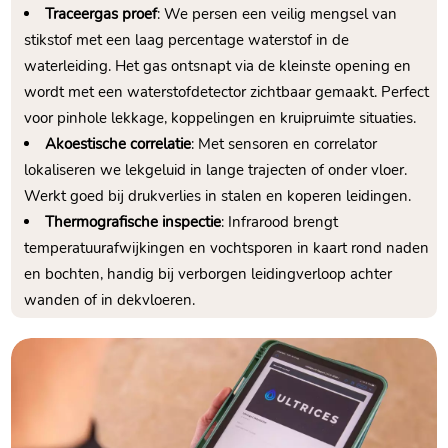
Traceergas proef
: We persen een veilig mengsel van
stikstof met een laag percentage waterstof in de
waterleiding.​ Het gas ontsnapt via de kleinste opening en
wordt met een waterstofdetector zichtbaar gemaakt.​ Perfect
voor pinhole lekkage, koppelingen en kruipruimte situaties.​
Akoestische correlatie
: Met sensoren en correlator
lokaliseren we lekgeluid in lange trajecten of onder vloer.​
Werkt goed bij drukverlies in stalen en koperen leidingen.​
Thermografische inspectie
: Infrarood brengt
temperatuurafwijkingen en vochtsporen in kaart rond naden
en bochten, handig bij verborgen leidingverloop achter
wanden of in dekvloeren.​