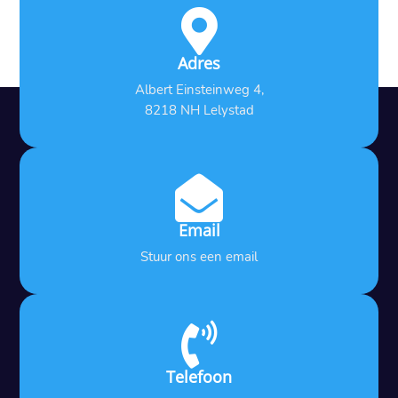

Adres
Albert Einsteinweg 4,
8218 NH Lelystad

Email
Stuur ons een email

Telefoon