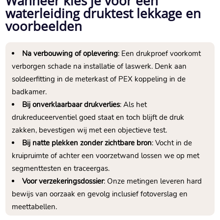
Wanneer kies je voor een
waterleiding druktest lekkage en
voorbeelden
Na verbouwing of oplevering
: Een drukproef voorkomt
verborgen schade na installatie of laswerk.​ Denk aan
soldeerfitting in de meterkast of PEX koppeling in de
badkamer.​
Bij onverklaarbaar drukverlies
: Als het
drukreduceerventiel goed staat en toch blijft de druk
zakken, bevestigen wij met een objectieve test.​
Bij natte plekken zonder zichtbare bron
: Vocht in de
kruipruimte of achter een voorzetwand lossen we op met
segmenttesten en traceergas.​
Voor verzekeringsdossier
: Onze metingen leveren hard
bewijs van oorzaak en gevolg inclusief fotoverslag en
meettabellen.​