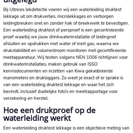
Bij Ultrices lekdetectie voeren wij een waterleiding druktest
lekkage uit om drukverlies, microlekkages en verborgen
leidingbreuken snel en zonder hak of breekwerk te bevestigen.​
Een waterleiding druktest of persproef is een gecontroleerde
proef waarbij we jouw drinkwaterinstallatie of leidingnet
afsluiten en opdrukken met water of inert gas, waarna we
drukstabiliteit en volumestroom monitoren met gecertificeerde
meetapparatuur.​ Wij testen volgens NEN 1006 richtlijnen voor
drinkwaterinstallaties, maken gebruik van ISSO
kennisdocumenten en inzetten van Kiwa gekalibreerde
manometers en drukloggers.​ Zo weet je exact of er sprake is
van een waterleiding druktest lekkage en waar het zich
bevindt, inclusief duidelijke foto’s en meetrapportage voor
verzekering en herstel.​
Hoe een drukproef op de
waterleiding werkt
Een waterleiding druktest lekkage is een objectieve meting van