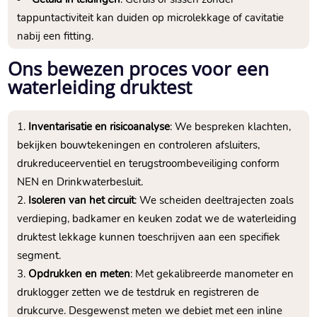
tappuntactiviteit kan duiden op microlekkage of cavitatie
nabij een fitting.​
Ons bewezen proces voor een
waterleiding druktest
Inventarisatie en risicoanalyse
: We bespreken klachten,
bekijken bouwtekeningen en controleren afsluiters,
drukreduceerventiel en terugstroombeveiliging conform
NEN en Drinkwaterbesluit.​
Isoleren van het circuit
: We scheiden deeltrajecten zoals
verdieping, badkamer en keuken zodat we de waterleiding
druktest lekkage kunnen toeschrijven aan een specifiek
segment.​
Opdrukken en meten
: Met gekalibreerde manometer en
druklogger zetten we de testdruk en registreren de
drukcurve.​ Desgewenst meten we debiet met een inline