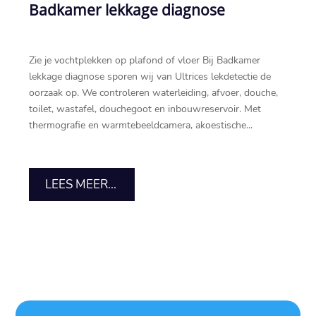
Badkamer lekkage diagnose
Zie je vochtplekken op plafond of vloer Bij Badkamer
lekkage diagnose sporen wij van Ultrices lekdetectie de
oorzaak op.​ We controleren waterleiding, afvoer, douche,
toilet, wastafel, douchegoot en inbouwreservoir.​ Met
thermografie en warmtebeeldcamera, akoestische...
LEES MEER...