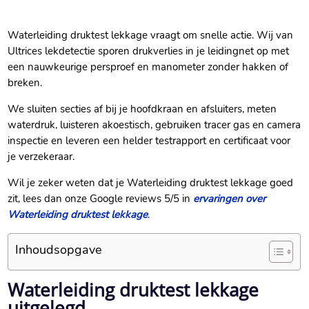
Waterleiding druktest lekkage vraagt om snelle actie.​ Wij van
Ultrices lekdetectie sporen drukverlies in je leidingnet op met
een nauwkeurige persproef en manometer zonder hakken of
breken.​
We sluiten secties af bij je hoofdkraan en afsluiters, meten
waterdruk, luisteren akoestisch, gebruiken tracer gas en camera
inspectie en leveren een helder testrapport en certificaat voor
je verzekeraar.​
Wil je zeker weten dat je Waterleiding druktest lekkage goed
zit, lees dan onze Google reviews 5/5 in
ervaringen over
Waterleiding druktest lekkage
.​
Inhoudsopgave
Waterleiding druktest lekkage
uitgelegd