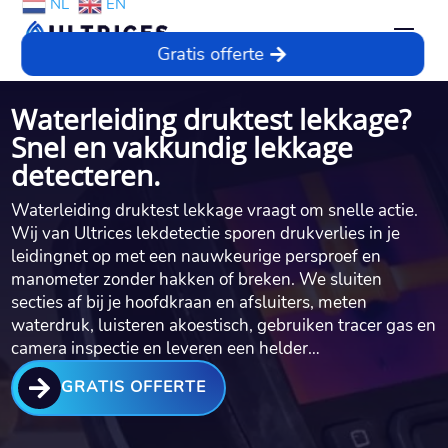
NL
EN
Gratis offerte
Waterleiding druktest lekkage?
Snel en vakkundig lekkage
detecteren.
Waterleiding druktest lekkage vraagt om snelle actie.​
Wij van Ultrices lekdetectie sporen drukverlies in je
leidingnet op met een nauwkeurige persproef en
manometer zonder hakken of breken.​ We sluiten
secties af bij je hoofdkraan en afsluiters, meten
waterdruk, luisteren akoestisch, gebruiken tracer gas en
camera inspectie en leveren een helder…

GRATIS OFFERTE