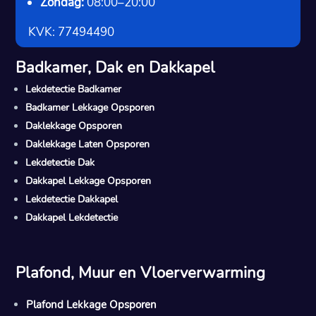
Zondag:
08:00–20:00
KVK: 77494490
Badkamer, Dak en Dakkapel
Lekdetectie Badkamer
Badkamer Lekkage Opsporen
Daklekkage Opsporen
Daklekkage Laten Opsporen
Lekdetectie Dak
Dakkapel Lekkage Opsporen
Lekdetectie Dakkapel
Dakkapel Lekdetectie
Plafond, Muur en Vloerverwarming
Plafond Lekkage Opsporen