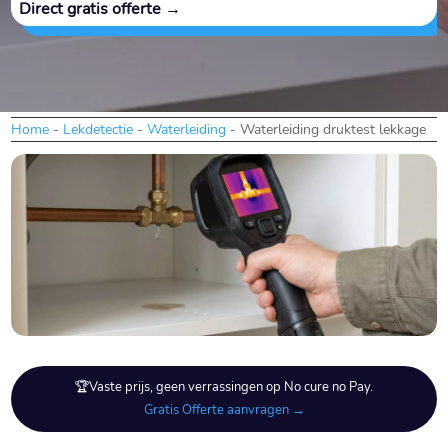
Direct gratis offerte →
Home
-
Lekdetectie
-
Waterleiding
-
Waterleiding druktest lekkage
🏆Vaste prijs, geen verrassingen op No cure no Pay.
Gratis Offerte aanvragen →