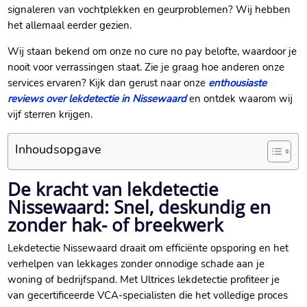
signaleren van vochtplekken en geurproblemen? Wij hebben
het allemaal eerder gezien.​
Wij staan bekend om onze no cure no pay belofte, waardoor je
nooit voor verrassingen staat.​ Zie je graag hoe anderen onze
services ervaren? Kijk dan gerust naar onze
enthousiaste
reviews over lekdetectie in Nissewaard
en ontdek waarom wij
vijf sterren krijgen.​
Inhoudsopgave
De kracht van lekdetectie
Nissewaard: Snel, deskundig en
zonder hak- of breekwerk
Lekdetectie Nissewaard draait om efficiënte opsporing en het
verhelpen van lekkages zonder onnodige schade aan je
woning of bedrijfspand.​ Met Ultrices lekdetectie profiteer je
van gecertificeerde VCA-specialisten die het volledige proces