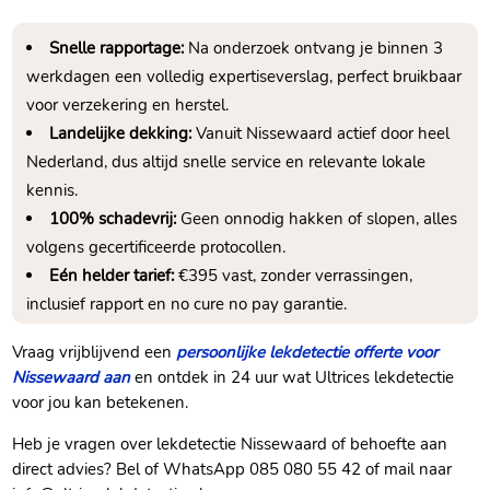
Snelle rapportage:
Na onderzoek ontvang je binnen 3
werkdagen een volledig expertiseverslag, perfect bruikbaar
voor verzekering en herstel.​
Landelijke dekking:
Vanuit Nissewaard actief door heel
Nederland, dus altijd snelle service en relevante lokale
kennis.​
100% schadevrij:
Geen onnodig hakken of slopen, alles
volgens gecertificeerde protocollen.​
Eén helder tarief:
€395 vast, zonder verrassingen,
inclusief rapport en no cure no pay garantie.​
Vraag vrijblijvend een
persoonlijke lekdetectie offerte voor
Nissewaard aan
en ontdek in 24 uur wat Ultrices lekdetectie
voor jou kan betekenen.​
Heb je vragen over lekdetectie Nissewaard of behoefte aan
direct advies? Bel of WhatsApp 085 080 55 42 of mail naar