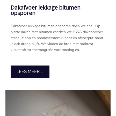
Dakafvoer lekkage bitumen
opsporen
Dakafvoer lekkage bitumen opsporen doen we snel.​ Op
platte daken met bitumen checken we HWA dakdoorvoer
stadsuitloop en noodoverstort kilgoot en afvoerput zodat
je dak droog blijft.​ We vinden de bron met rooktest
kleurstoftest thermografie vochtmeting en...
LEES MEER...