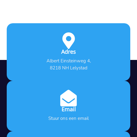

Adres
Albert Einsteinweg 4,
8218 NH Lelystad

Email
Stuur ons een email