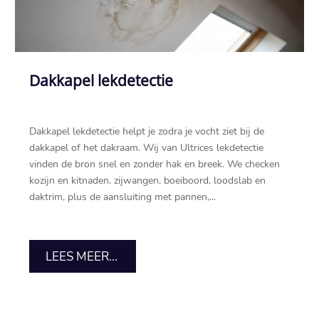
Dakkapel lekdetectie
Dakkapel lekdetectie helpt je zodra je vocht ziet bij de
dakkapel of het dakraam.​ Wij van Ultrices lekdetectie
vinden de bron snel en zonder hak en breek.​ We checken
kozijn en kitnaden, zijwangen, boeiboord, loodslab en
daktrim, plus de aansluiting met pannen,...
LEES MEER...