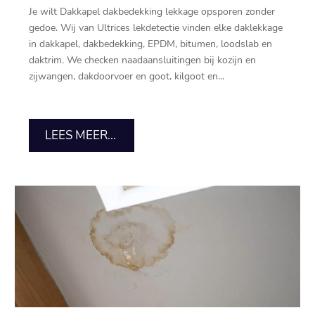
Je wilt Dakkapel dakbedekking lekkage opsporen zonder
gedoe.​ Wij van Ultrices lekdetectie vinden elke daklekkage
in dakkapel, dakbedekking, EPDM, bitumen, loodslab en
daktrim.​ We checken naadaansluitingen bij kozijn en
zijwangen, dakdoorvoer en goot, kilgoot en...
LEES MEER...