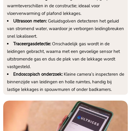
warmteverschillen in de constructie; ideaal voor
vloerverwarming of plafond lekkages.​
Ultrasoon meten:
Geluidsgolven detecteren het geluid
van stromend water, waardoor je verborgen leidingbreuken
snel lokaliseert.​
Traceergasdetectie:
Onschadelijk gas wordt in de
leidingen gebracht, waarna met een gevoelige sensor het
uitstromende gas en dus de plek van de lekkage wordt
vastgesteld.​
Endoscopisch onderzoek:
Kleine camera’s inspecteren de
binnenzijde van leidingen en holle ruimtes, handig bij
lastige lekkages in spouwmuren of onder badkamers.​