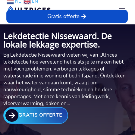
NL
EN
Gratis offerte
Lekdetectie Nissewaard. De
lokale lekkage expertise.
Bij Lekdetectie Nissewaard weten wij van Ultrices
lekdetectie hoe vervelend het is als je te maken hebt
met vochtproblemen, verborgen lekkages of
waterschade in je woning of bedrijfspand.​ Ontdekken
waar het water vandaan komt, vraagt om
nauwkeurigheid, slimme technieken en heldere
rapportages.​ Met onze kennis van leidingwerk,
vloerverwarming, daken en…

GRATIS OFFERTE