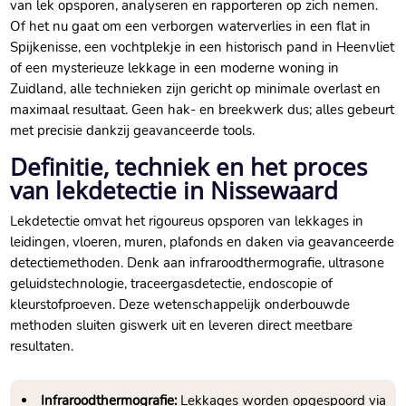
van lek opsporen, analyseren en rapporteren op zich nemen.​
Of het nu gaat om een verborgen waterverlies in een flat in
Spijkenisse, een vochtplekje in een historisch pand in Heenvliet
of een mysterieuze lekkage in een moderne woning in
Zuidland, alle technieken zijn gericht op minimale overlast en
maximaal resultaat.​ Geen hak- en breekwerk dus; alles gebeurt
met precisie dankzij geavanceerde tools.​
Definitie, techniek en het proces
van lekdetectie in Nissewaard
Lekdetectie omvat het rigoureus opsporen van lekkages in
leidingen, vloeren, muren, plafonds en daken via geavanceerde
detectiemethoden.​ Denk aan infraroodthermografie, ultrasone
geluidstechnologie, traceergasdetectie, endoscopie of
kleurstofproeven.​ Deze wetenschappelijk onderbouwde
methoden sluiten giswerk uit en leveren direct meetbare
resultaten.​
Infraroodthermografie:
Lekkages worden opgespoord via