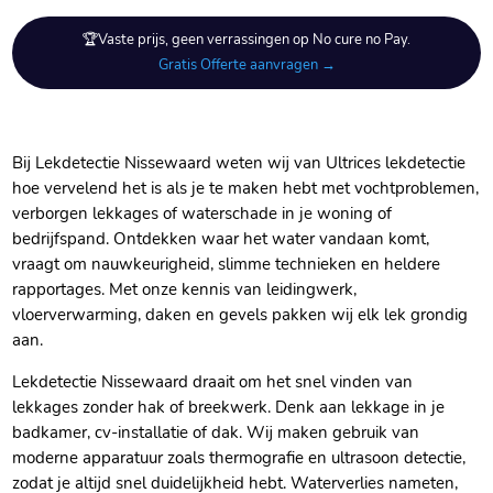
🏆Vaste prijs, geen verrassingen op No cure no Pay.
Gratis Offerte aanvragen →
Bij Lekdetectie Nissewaard weten wij van Ultrices lekdetectie
hoe vervelend het is als je te maken hebt met vochtproblemen,
verborgen lekkages of waterschade in je woning of
bedrijfspand.​ Ontdekken waar het water vandaan komt,
vraagt om nauwkeurigheid, slimme technieken en heldere
rapportages.​ Met onze kennis van leidingwerk,
vloerverwarming, daken en gevels pakken wij elk lek grondig
aan.​
Lekdetectie Nissewaard draait om het snel vinden van
lekkages zonder hak of breekwerk.​ Denk aan lekkage in je
badkamer, cv-installatie of dak.​ Wij maken gebruik van
moderne apparatuur zoals thermografie en ultrasoon detectie,
zodat je altijd snel duidelijkheid hebt.​ Waterverlies nameten,