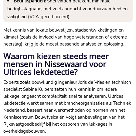
Bedrijfspanden:
Snel vinden betekent minimale
bedrijfsstagnatie, met veel aandacht voor duurzaamheid en
veiligheid (VCA-gecertificeerd).​
Met kennis van lokale bouwstijlen, stadsontwikkelingen en
klimaat (zoals de invloed van hoge waterstanden of extreme
neerslag), krijg je de meest passende analyse en oplossing.​
Waarom kiezen steeds meer
mensen in Nissewaard voor
Ultrices lekdetectie?
Experts zoals bouwkundig ingenieur Joris de Vries en technisch
specialist Sabine Kuipers zetten hun kennis in om iedere
lekkage, ongeacht complexiteit, snel te analyseren.​ Ultrices
lekdetectie werkt samen met brancheorganisaties als Techniek
Nederland, baseert haar werkmethoden op normen van het
Kenniscentrum Bouwfysica én volgt aanbevelingen van het
Rijksvastgoedbedrijf bij het opsporen van lekkages in
overheidsgebouwen.​