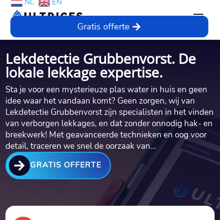
NL
EN
Gratis offerte
Lekdetectie Grubbenvorst. De
lokale lekkage expertise.
Sta je voor een mysterieuze plas water in huis en geen
idee waar het vandaan komt? Geen zorgen, wij van
Lekdetectie Grubbenvorst zijn specialisten in het vinden
van verborgen lekkages, en dat zonder onnodig hak- en
breekwerk! Met geavanceerde technieken en oog voor
detail, traceren we snel de oorzaak van…

GRATIS OFFERTE