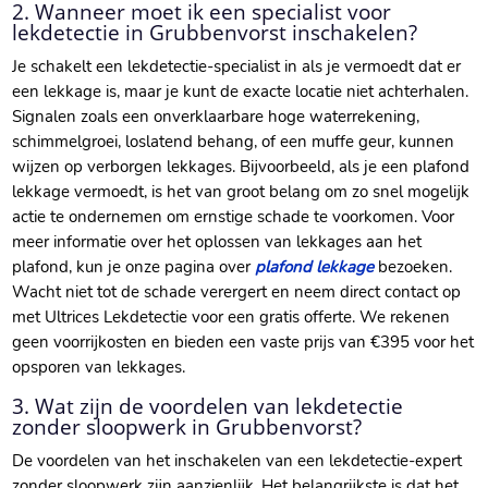
2. Wanneer moet ik een specialist voor
lekdetectie in Grubbenvorst inschakelen?
Je schakelt een lekdetectie-specialist in als je vermoedt dat er
een lekkage is, maar je kunt de exacte locatie niet achterhalen.
Signalen zoals een onverklaarbare hoge waterrekening,
schimmelgroei, loslatend behang, of een muffe geur, kunnen
wijzen op verborgen lekkages. Bijvoorbeeld, als je een plafond
lekkage vermoedt, is het van groot belang om zo snel mogelijk
actie te ondernemen om ernstige schade te voorkomen. Voor
meer informatie over het oplossen van lekkages aan het
plafond, kun je onze pagina over
plafond lekkage
bezoeken.
Wacht niet tot de schade verergert en neem direct contact op
met Ultrices Lekdetectie voor een gratis offerte. We rekenen
geen voorrijkosten en bieden een vaste prijs van €395 voor het
opsporen van lekkages.
3. Wat zijn de voordelen van lekdetectie
zonder sloopwerk in Grubbenvorst?
De voordelen van het inschakelen van een lekdetectie-expert
zonder sloopwerk zijn aanzienlijk. Het belangrijkste is dat het