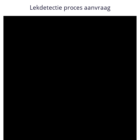
Lekdetectie proces aanvraag