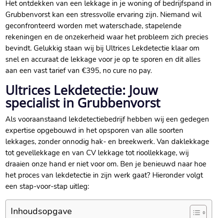
Het ontdekken van een lekkage in je woning of bedrijfspand in
Grubbenvorst kan een stressvolle ervaring zijn. Niemand wil
geconfronteerd worden met waterschade, stapelende
rekeningen en de onzekerheid waar het probleem zich precies
bevindt. Gelukkig staan wij bij Ultrices Lekdetectie klaar om
snel en accuraat de lekkage voor je op te sporen en dit alles
aan een vast tarief van €395, no cure no pay.
Ultrices Lekdetectie: Jouw
specialist in Grubbenvorst
Als vooraanstaand lekdetectiebedrijf hebben wij een gedegen
expertise opgebouwd in het opsporen van alle soorten
lekkages, zonder onnodig hak- en breekwerk. Van daklekkage
tot gevellekkage en van CV lekkage tot rioollekkage, wij
draaien onze hand er niet voor om. Ben je benieuwd naar hoe
het proces van lekdetectie in zijn werk gaat? Hieronder volgt
een stap-voor-stap uitleg:
Inhoudsopgave