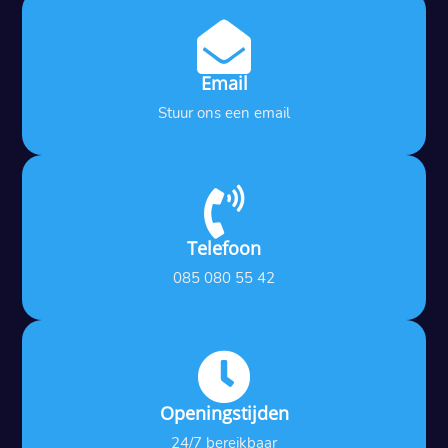

Email
Stuur ons een email

Telefoon
085 080 55 42

Openingstijden
24/7 bereikbaar