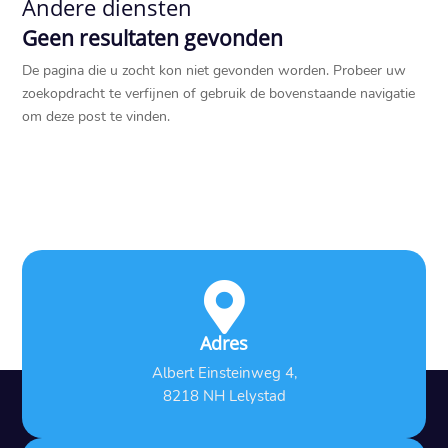
Andere diensten
Geen resultaten gevonden
De pagina die u zocht kon niet gevonden worden. Probeer uw
zoekopdracht te verfijnen of gebruik de bovenstaande navigatie
om deze post te vinden.

Adres
Albert Einsteinweg 4,
8218 NH Lelystad