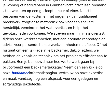
je woning of bedrijfspand in Grubbenvorst intact laat. Niemand
zit te wachten op een gesloopte muur of vloer. Naast het
besparen van de kosten en het ongemak van traditioneel
breekwerk, zorgt onze methodiek ook voor een snellere
hersteltijd, vermindert het waterverlies, en helpt het
gevolgschade voorkomen. We streven naar minimale overlast
tijdens onze werkzaamheden, met een accurate rapportage en
advies voor passende herstelwerkzaamheden na afloop. Of het
nu gaat om een lekkage in je badkamer, dak, of elders, we
hebben de kennis en techniek om het probleem efficiënt aan te
pakken. Ben je benieuwd naar hoe we te werk gaan bij
bijvoorbeeld een badkamerlekkage? Neem dan een kijkje op
onze
badkamer
informatiepagina. Vertrouw op onze expertise
en maak vandaag nog een afspraak voor een gedegen en
zorgvuldige lekdetectie.