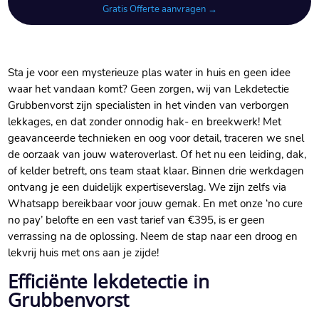
Gratis Offerte aanvragen →
Sta je voor een mysterieuze plas water in huis en geen idee
waar het vandaan komt? Geen zorgen, wij van Lekdetectie
Grubbenvorst zijn specialisten in het vinden van verborgen
lekkages, en dat zonder onnodig hak- en breekwerk! Met
geavanceerde technieken en oog voor detail, traceren we snel
de oorzaak van jouw wateroverlast. Of het nu een leiding, dak,
of kelder betreft, ons team staat klaar. Binnen drie werkdagen
ontvang je een duidelijk expertiseverslag. We zijn zelfs via
Whatsapp bereikbaar voor jouw gemak. En met onze ‘no cure
no pay’ belofte en een vast tarief van €395, is er geen
verrassing na de oplossing. Neem de stap naar een droog en
lekvrij huis met ons aan je zijde!
Efficiënte lekdetectie in
Grubbenvorst