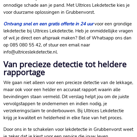
onnodige schade aan je pand. Met Ultrices Lekdetectie kies je
voor duurzame oplossingen in Grubbenvorst.
Ontvang snel en een gratis offerte in 24 uur
voor een grondige
lekdetectie bij Ultrices Lekdetectie. Heb je onmiddellijke vragen
of wil je direct een afspraak maken? Bel of Whatsapp ons dan
op 085 080 55 42, of stuur een email naar
info@ultriceslekdetectie.nl.
Van precieze detectie tot heldere
rapportage
We gaan niet alleen voor een precieze detectie van de lekkage,
maar ook voor een helder en accuraat rapport waarin alle
bevindingen staan vermeld. Dit verslag helpt jou om de juiste
vervolgstappen te ondernemen en indien nodig, je
verzekeringsclaim te onderbouwen. Bij Ultrices Lekdetectie
krijg je kwaliteit en helderheid in elke fase van het proces.
Door ons in te schakelen voor lekdetectie in Grubbenvorst weet
je zeker dat je kiest voor een service die jouw leven