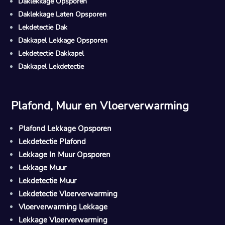
Daklekkage Opsporen
Daklekkage Laten Opsporen
Lekdetectie Dak
Dakkapel Lekkage Opsporen
Lekdetectie Dakkapel
Dakkapel Lekdetectie
Plafond, Muur en Vloerverwarming
Plafond Lekkage Opsporen
Lekdetectie Plafond
Lekkage In Muur Opsporen
Lekkage Muur
Lekdetectie Muur
Lekdetectie Vloerverwarming
Vloerverwarming Lekkage
Lekkage Vloerverwarming