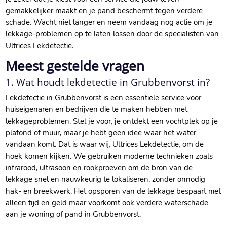
gemakkelijker maakt en je pand beschermt tegen verdere
schade. Wacht niet langer en neem vandaag nog actie om je
lekkage-problemen op te laten lossen door de specialisten van
Ultrices Lekdetectie.
Meest gestelde vragen
1. Wat houdt lekdetectie in Grubbenvorst in?
Lekdetectie in Grubbenvorst is een essentiële service voor
huiseigenaren en bedrijven die te maken hebben met
lekkageproblemen. Stel je voor, je ontdekt een vochtplek op je
plafond of muur, maar je hebt geen idee waar het water
vandaan komt. Dat is waar wij, Ultrices Lekdetectie, om de
hoek komen kijken. We gebruiken moderne technieken zoals
infrarood, ultrasoon en rookproeven om de bron van de
lekkage snel en nauwkeurig te lokaliseren, zonder onnodig
hak- en breekwerk. Het opsporen van de lekkage bespaart niet
alleen tijd en geld maar voorkomt ook verdere waterschade
aan je woning of pand in Grubbenvorst.