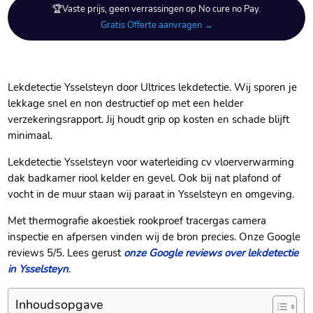
🏆Vaste prijs, geen verrassingen op No cure no Pay.
Gratis Offerte aanvragen →
Lekdetectie Ysselsteyn door Ultrices lekdetectie.​ Wij sporen je
lekkage snel en non destructief op met een helder
verzekeringsrapport.​ Jij houdt grip op kosten en schade blijft
minimaal.​
Lekdetectie Ysselsteyn voor waterleiding cv vloerverwarming
dak badkamer riool kelder en gevel.​ Ook bij nat plafond of
vocht in de muur staan wij paraat in Ysselsteyn en omgeving.​
Met thermografie akoestiek rookproef tracergas camera
inspectie en afpersen vinden wij de bron precies.​ Onze Google
reviews 5/5.​ Lees gerust
onze Google reviews over lekdetectie
in Ysselsteyn
.​
Inhoudsopgave