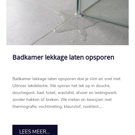
Badkamer lekkage laten opsporen
Badkamer lekkage laten opsporen doe je slim en snel met
Ultrices lekdetectie.​ We sporen het lek op in douche,
douchegoot, bad, toilet, wastafel, afvoer en leidingwerk,
zonder hakken of breken.​ We meten en bewijzen met
thermografie, vochtmeting, kleurstof, rooktest,...
LEES MEER...