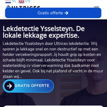
NL
EN
Gratis offerte
Lekdetectie Ysselsteyn. De
lokale lekkage expertise.
Lekdetectie Ysselsteyn door Ultrices lekdetectie.​ Wij
sporen je lekkage snel en non destructief op met een
helder verzekeringsrapport.​ Jij houdt grip op kosten en
schade blijft minimaal.​ Lekdetectie Ysselsteyn voor
waterleiding cv vloerverwarming dak badkamer riool
kelder en gevel.​ Ook bij nat plafond of vocht in de muur
staan wij…

GRATIS OFFERTE