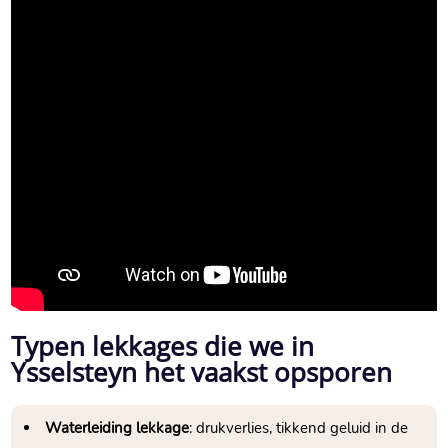
Typen lekkages die we in
Ysselsteyn het vaakst opsporen
Waterleiding lekkage
: drukverlies, tikkend geluid in de