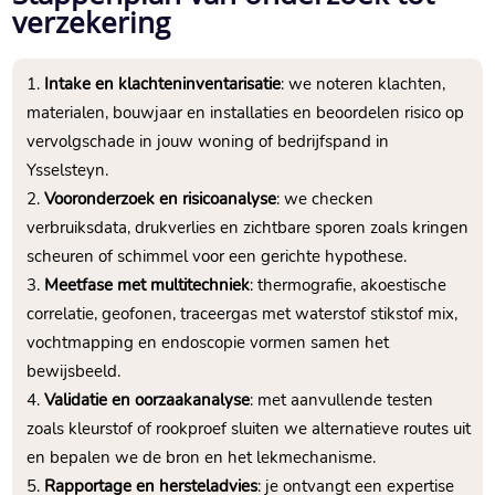
verzekering
Intake en klachteninventarisatie
: we noteren klachten,
materialen, bouwjaar en installaties en beoordelen risico op
vervolgschade in jouw woning of bedrijfspand in
Ysselsteyn.​
Vooronderzoek en risicoanalyse
: we checken
verbruiksdata, drukverlies en zichtbare sporen zoals kringen
scheuren of schimmel voor een gerichte hypothese.​
Meetfase met multitechniek
: thermografie, akoestische
correlatie, geofonen, traceergas met waterstof stikstof mix,
vochtmapping en endoscopie vormen samen het
bewijsbeeld.​
Validatie en oorzaakanalyse
: met aanvullende testen
zoals kleurstof of rookproef sluiten we alternatieve routes uit
en bepalen we de bron en het lekmechanisme.​
Rapportage en hersteladvies
: je ontvangt een expertise