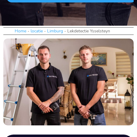
Home
-
locatie
-
Limburg
-
Lekdetectie Ysselsteyn