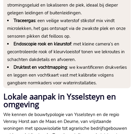
stromingsgeluid en lokaliseren de piek, ideaal bij dieper
gelegen leidingen of buitenleidingen.​
Traceergas
: een veilige waterstof stikstof mix vindt
microlekken, het gas ontsnapt via de zwakste plek en onze
sensoren pikken dat feilloos op.​
Endoscopie rook en kleurstof
: met kleine camera’s en
gecontroleerde rook of kleurvloeistof tonen we lekroutes in
schachten dakdetails en afvoeren.​
Druktest en vochtmapping
: we kwantificeren drukverlies
en leggen een vochtkaart vast met kalibratie volgens
gangbare normkaders voor waterinstallaties.​
Lokale aanpak in Ysselsteyn en
omgeving
We kennen de bouwtypologie van Ysselsteyn en de regio
Venray Horst aan de Maas en Deurne, van vrijstaande
woningen met spouwisolatie tot agrarische bedrijfsgebouwen