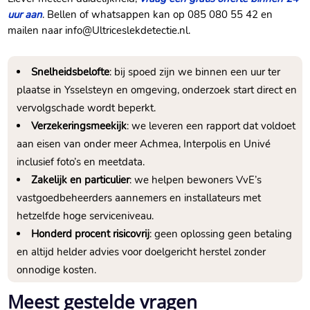
uur aan
.​ Bellen of whatsappen kan op 085 080 55 42 en
mailen naar info@Ultriceslekdetectie.​nl.​
Snelheidsbelofte
: bij spoed zijn we binnen een uur ter
plaatse in Ysselsteyn en omgeving, onderzoek start direct en
vervolgschade wordt beperkt.​
Verzekeringsmeekijk
: we leveren een rapport dat voldoet
aan eisen van onder meer Achmea, Interpolis en Univé
inclusief foto’s en meetdata.​
Zakelijk en particulier
: we helpen bewoners VvE’s
vastgoedbeheerders aannemers en installateurs met
hetzelfde hoge serviceniveau.​
Honderd procent risicovrij
: geen oplossing geen betaling
en altijd helder advies voor doelgericht herstel zonder
onnodige kosten.​
Meest gestelde vragen