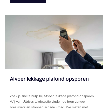
Afvoer lekkage plafond opsporen
Zoek je snelle hulp bij Afvoer lekkage plafond opsporen.
Wij van Ultrices lekdetectie vinden de bron zonder
breekwerk en stoppen schade vroeg. We meten met