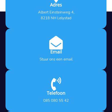
Adres
Albert Einsteinweg 4,
8218 NH Lelystad

Email
Stuur ons een email

Telefoon
085 080 55 42