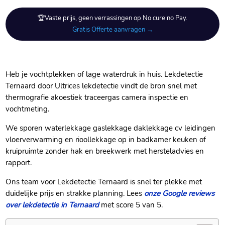
🏆Vaste prijs, geen verrassingen op No cure no Pay.
Gratis Offerte aanvragen →
Heb je vochtplekken of lage waterdruk in huis. Lekdetectie
Ternaard door Ultrices lekdetectie vindt de bron snel met
thermografie akoestiek traceergas camera inspectie en
vochtmeting.
We sporen waterlekkage gaslekkage daklekkage cv leidingen
vloerverwarming en rioollekkage op in badkamer keuken of
kruipruimte zonder hak en breekwerk met hersteladvies en
rapport.
Ons team voor Lekdetectie Ternaard is snel ter plekke met
duidelijke prijs en strakke planning. Lees
onze Google reviews
over lekdetectie in Ternaard
met score 5 van 5.