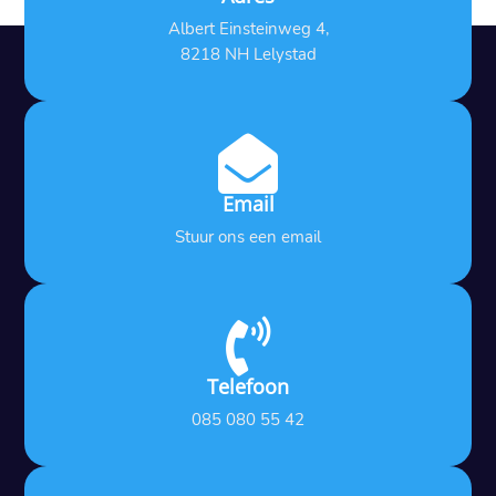
Albert Einsteinweg 4,
8218 NH Lelystad

Email
Stuur ons een email

Telefoon
085 080 55 42