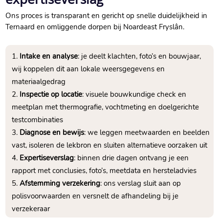
Ons proces is transparant en gericht op snelle duidelijkheid in
Ternaard en omliggende dorpen bij Noardeast Fryslân.
Intake en analyse
: je deelt klachten, foto’s en bouwjaar,
wij koppelen dit aan lokale weersgegevens en
materiaalgedrag
Inspectie op locatie
: visuele bouwkundige check en
meetplan met thermografie, vochtmeting en doelgerichte
testcombinaties
Diagnose en bewijs
: we leggen meetwaarden en beelden
vast, isoleren de lekbron en sluiten alternatieve oorzaken uit
Expertiseverslag
: binnen drie dagen ontvang je een
rapport met conclusies, foto’s, meetdata en hersteladvies
Afstemming verzekering
: ons verslag sluit aan op
polisvoorwaarden en versnelt de afhandeling bij je
verzekeraar