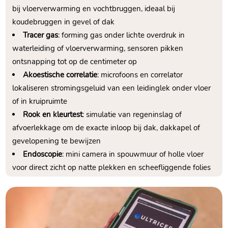
bij vloerverwarming en vochtbruggen, ideaal bij
koudebruggen in gevel of dak
Tracer gas
: forming gas onder lichte overdruk in
waterleiding of vloerverwarming, sensoren pikken
ontsnapping tot op de centimeter op
Akoestische correlatie
: microfoons en correlator
lokaliseren stromingsgeluid van een leidinglek onder vloer
of in kruipruimte
Rook en kleurtest
: simulatie van regeninslag of
afvoerlekkage om de exacte inloop bij dak, dakkapel of
gevelopening te bewijzen
Endoscopie
: mini camera in spouwmuur of holle vloer
voor direct zicht op natte plekken en scheefliggende folies