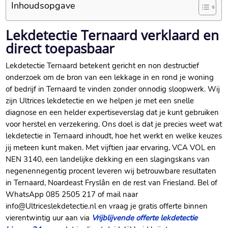
Inhoudsopgave
Lekdetectie Ternaard verklaard en
direct toepasbaar
Lekdetectie Ternaard betekent gericht en non destructief
onderzoek om de bron van een lekkage in en rond je woning
of bedrijf in Ternaard te vinden zonder onnodig sloopwerk. Wij
zijn Ultrices lekdetectie en we helpen je met een snelle
diagnose en een helder expertiseverslag dat je kunt gebruiken
voor herstel en verzekering. Ons doel is dat je precies weet wat
lekdetectie in Ternaard inhoudt, hoe het werkt en welke keuzes
jij meteen kunt maken. Met vijftien jaar ervaring, VCA VOL en
NEN 3140, een landelijke dekking en een slagingskans van
negenennegentig procent leveren wij betrouwbare resultaten
in Ternaard, Noardeast Fryslân en de rest van Friesland. Bel of
WhatsApp 085 2505 217 of mail naar
info@Ultriceslekdetectie.nl en vraag je gratis offerte binnen
vierentwintig uur aan via
Vrijblijvende offerte lekdetectie