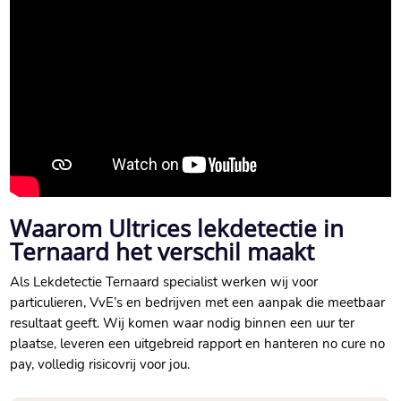
Waarom Ultrices lekdetectie in
Ternaard het verschil maakt
Als Lekdetectie Ternaard specialist werken wij voor
particulieren, VvE’s en bedrijven met een aanpak die meetbaar
resultaat geeft. Wij komen waar nodig binnen een uur ter
plaatse, leveren een uitgebreid rapport en hanteren no cure no
pay, volledig risicovrij voor jou.