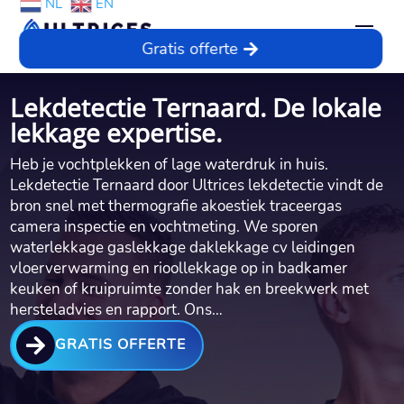
NL
EN
Gratis offerte
Lekdetectie Ternaard. De lokale
lekkage expertise.
Heb je vochtplekken of lage waterdruk in huis.
Lekdetectie Ternaard door Ultrices lekdetectie vindt de
bron snel met thermografie akoestiek traceergas
camera inspectie en vochtmeting. We sporen
waterlekkage gaslekkage daklekkage cv leidingen
vloerverwarming en rioollekkage op in badkamer
keuken of kruipruimte zonder hak en breekwerk met
hersteladvies en rapport. Ons…

GRATIS OFFERTE