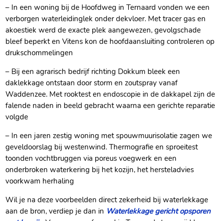
– In een woning bij de Hoofdweg in Ternaard vonden we een
verborgen waterleidinglek onder dekvloer. Met tracer gas en
akoestiek werd de exacte plek aangewezen, gevolgschade
bleef beperkt en Vitens kon de hoofdaansluiting controleren op
drukschommelingen
– Bij een agrarisch bedrijf richting Dokkum bleek een
daklekkage ontstaan door storm en zoutspray vanaf
Waddenzee. Met rooktest en endoscopie in de dakkapel zijn de
falende naden in beeld gebracht waarna een gerichte reparatie
volgde
– In een jaren zestig woning met spouwmuurisolatie zagen we
geveldoorslag bij westenwind. Thermografie en sproeitest
toonden vochtbruggen via poreus voegwerk en een
onderbroken waterkering bij het kozijn, het hersteladvies
voorkwam herhaling
Wil je na deze voorbeelden direct zekerheid bij waterlekkage
aan de bron, verdiep je dan in
Waterlekkage gericht opsporen