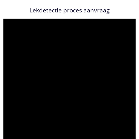
Lekdetectie proces aanvraag