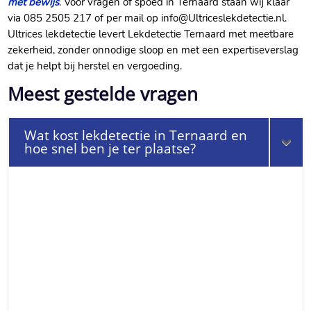
met bewijs
. Voor vragen of spoed in Ternaard staan wij klaar
via 085 2505 217 of per mail op info@Ultriceslekdetectie.nl.
Ultrices lekdetectie levert Lekdetectie Ternaard met meetbare
zekerheid, zonder onnodige sloop en met een expertiseverslag
dat je helpt bij herstel en vergoeding.
Meest gestelde vragen
Wat kost lekdetectie in Ternaard en
hoe snel ben je ter plaatse?