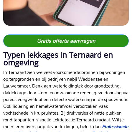
Gratis offerte aanvragen
Typen lekkages in Ternaard en
omgeving
In Ternaard zien we veel voorkomende bronnen bij woningen
op terpgronden en bij bedrijven nabij Waddenzee en
Lauwersmeer. Denk aan waterleidinglek door grondzetting,
daklekkage door storm en inwaaiende regen, geveldoorslag via
poreus voegwerk of een defecte waterkering in de spouwmuur.
Ook riolering en hemelwaterafvoer veroorzaken vaak
vochtschade in kruipruimtes. Bij drukverlies of natte plekken
rond tappunten is snelle Lekdetectie Ternaard cruciaal. Wil je
meer leren over aanpak van leidingen, bekijk dan
Professionele