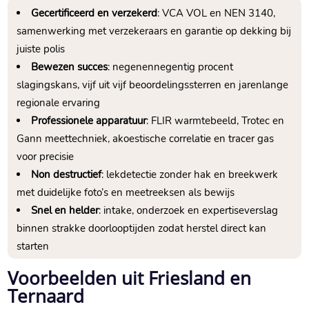
Gecertificeerd en verzekerd
: VCA VOL en NEN 3140,
samenwerking met verzekeraars en garantie op dekking bij
juiste polis
Bewezen succes
: negenennegentig procent
slagingskans, vijf uit vijf beoordelingssterren en jarenlange
regionale ervaring
Professionele apparatuur
: FLIR warmtebeeld, Trotec en
Gann meettechniek, akoestische correlatie en tracer gas
voor precisie
Non destructief
: lekdetectie zonder hak en breekwerk
met duidelijke foto’s en meetreeksen als bewijs
Snel en helder
: intake, onderzoek en expertiseverslag
binnen strakke doorlooptijden zodat herstel direct kan
starten
Voorbeelden uit Friesland en
Ternaard