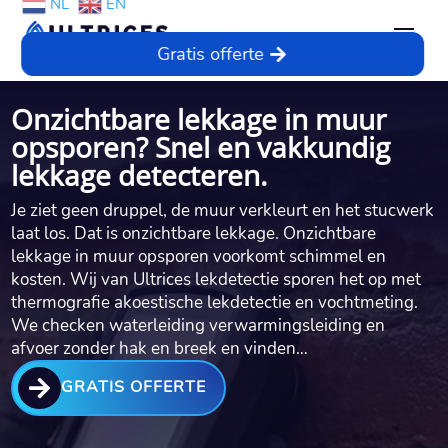
NL
EN
Gratis offerte
Onzichtbare lekkage in muur
opsporen? Snel en vakkundig
lekkage detecteren.
Je ziet geen druppel, de muur verkleurt en het stucwerk
laat los.​ Dat is onzichtbare lekkage.​ Onzichtbare
lekkage in muur opsporen voorkomt schimmel en
kosten.​ Wij van Ultrices lekdetectie sporen het op met
thermografie akoestische lekdetectie en vochtmeting.​
We checken waterleiding verwarmingsleiding en
afvoer zonder hak en breek en vinden…

GRATIS OFFERTE