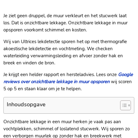
Je ziet geen druppel, de muur verkleurt en het stucwerk laat
los.​ Dat is onzichtbare lekkage.​ Onzichtbare lekkage in muur
opsporen voorkomt schimmel en kosten.​
Wij van Ultrices lekdetectie sporen het op met thermografie
akoestische lekdetectie en vochtmeting.​ We checken
waterleiding verwarmingsleiding en afvoer zonder hak en
breek en vinden de bron.​
Je krijgt een helder rapport en hersteladvies.​ Lees onze
Google
reviews over onzichtbare lekkage in muur opsporen
wij scoren
5 op 5 en staan klaar om je te helpen.​
Inhoudsopgave
Onzichtbare lekkage in een muur herken je vaak pas aan
vochtplekken, schimmel of loslatend stucwerk.​ Wij sporen zo
een verborgen muurlek op zonder hak en breekwerk met