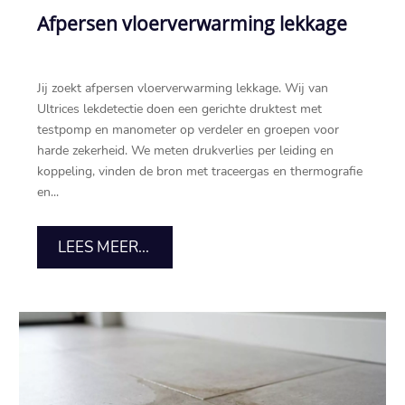
Afpersen vloerverwarming lekkage
Jij zoekt afpersen vloerverwarming lekkage. Wij van
Ultrices lekdetectie doen een gerichte druktest met
testpomp en manometer op verdeler en groepen voor
harde zekerheid. We meten drukverlies per leiding en
koppeling, vinden de bron met traceergas en thermografie
en...
LEES MEER...