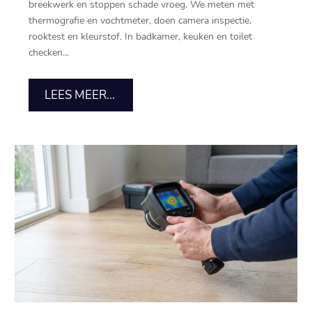
breekwerk en stoppen schade vroeg. We meten met
thermografie en vochtmeter, doen camera inspectie,
rooktest en kleurstof. In badkamer, keuken en toilet
checken...
LEES MEER...