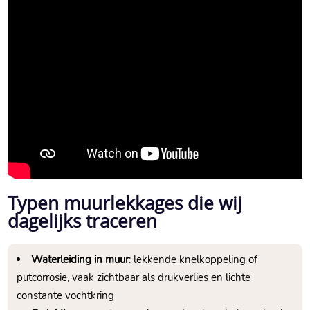
Typen muurlekkages die wij
dagelijks traceren
Waterleiding in muur
: lekkende knelkoppeling of
putcorrosie, vaak zichtbaar als drukverlies en lichte
constante vochtkring