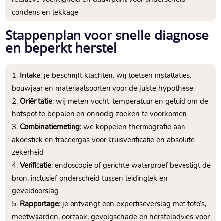
condens en lekkage
Stappenplan voor snelle diagnose
en beperkt herstel
Intake
: je beschrijft klachten, wij toetsen installaties,
bouwjaar en materiaalsoorten voor de juiste hypothese
Oriëntatie
: wij meten vocht, temperatuur en geluid om de
hotspot te bepalen en onnodig zoeken te voorkomen
Combinatiemeting
: we koppelen thermografie aan
akoestiek en traceergas voor kruisverificatie en absolute
zekerheid
Verificatie
: endoscopie of gerichte waterproef bevestigt de
bron, inclusief onderscheid tussen leidinglek en
geveldoorslag
Rapportage
: je ontvangt een expertiseverslag met foto’s,
meetwaarden, oorzaak, gevolgschade en hersteladvies voor