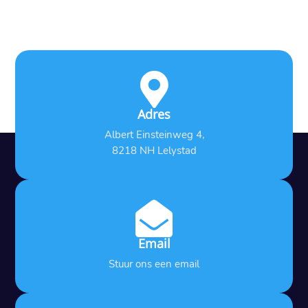

Adres
Albert Einsteinweg 4,
8218 NH Lelystad

Email
Stuur ons een email