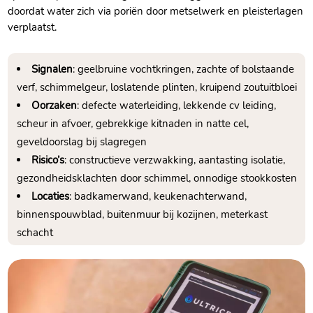
doordat water zich via poriën door metselwerk en pleisterlagen
verplaatst.​
Signalen
: geelbruine vochtkringen, zachte of bolstaande
verf, schimmelgeur, loslatende plinten, kruipend zoutuitbloei
Oorzaken
: defecte waterleiding, lekkende cv leiding,
scheur in afvoer, gebrekkige kitnaden in natte cel,
geveldoorslag bij slagregen
Risico’s
: constructieve verzwakking, aantasting isolatie,
gezondheidsklachten door schimmel, onnodige stookkosten
Locaties
: badkamerwand, keukenachterwand,
binnenspouwblad, buitenmuur bij kozijnen, meterkast
schacht