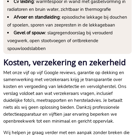
Cv leiding
: warmtespoor in wand met gasbelvorming in
radiatoren en bruin water, zichtbaar in thermografie
Afvoer en standleiding
: episodische lekkage bij douchen
of spoelen, sporen van zeepresten in de lekkagebaan
Gevel of spouw
: slagregendoorslag bij verouderd
voegwerk, open stootvoegen of ontbrekende
spouwloodslabben
Kosten, verzekering en zekerheid
Met onze vijf op vijf Google reviews, garantie op dekking en
samenwerking met verzekeraars krijg je transparantie over
kosten en vergoeding van lekdetectie en vervolgherstel.​ Ons
verslag voldoet aan wat verzekeraars vragen, inclusief
duidelijke foto’s, meetrapporten en hersteladvies.​ Je betaalt
niets als wij geen oplossing bieden.​ Dankzij professionele
detectieapparatuur en vijftien jaar ervaring beperken we
openbreekwerk tot een minimaal en gericht oppervlak.​
Wij helpen je graag verder met een aanpak zonder breken die