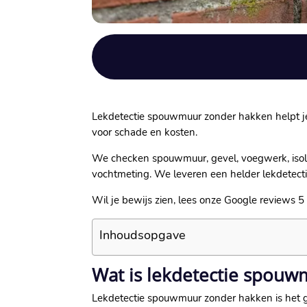
Lekdetectie spouwmuur zonder hakken helpt je 
voor schade en kosten.​
We checken spouwmuur, gevel, voegwerk, isolat
vochtmeting.​ We leveren een helder lekdetecti
Wil je bewijs zien, lees onze Google reviews 5 
Inhoudsopgave
Wat is lekdetectie spou
Lekdetectie spouwmuur zonder hakken is het g