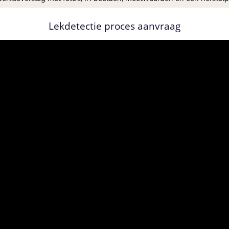
Lekdetectie proces aanvraag