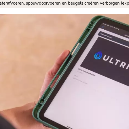
terafvoeren, spouwdoorvoeren en beugels creëren verborgen lekp