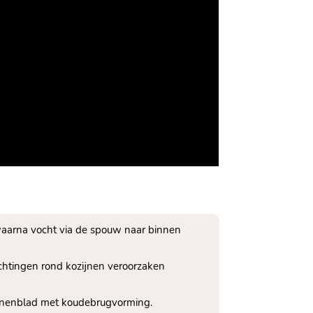
waarna vocht via de spouw naar binnen
ichtingen rond kozijnen veroorzaken
binnenblad met koudebrugvorming.​