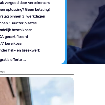
ak vergoed door verzekeraars
en oplossing? Geen betaling!
rslag binnen 3 werkdagen
nnen 1 uur ter plaatse
ndelijk beschikbaar
A gecertificeerd
/7 bereikbaar
nder hak- en breekwerk
gratis offerte →
ken