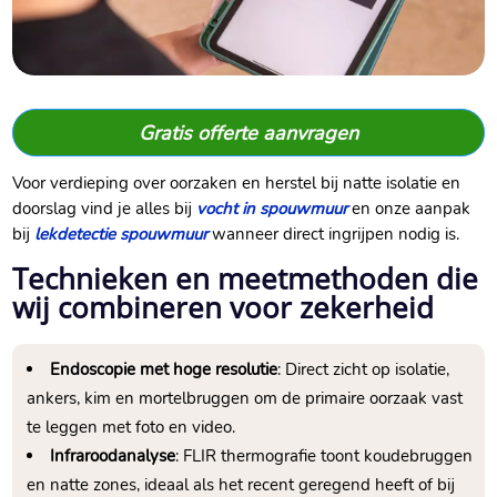
Gratis offerte aanvragen
Voor verdieping over oorzaken en herstel bij natte isolatie en
doorslag vind je alles bij
vocht in spouwmuur
en onze aanpak
bij
lekdetectie spouwmuur
wanneer direct ingrijpen nodig is.​
Technieken en meetmethoden die
wij combineren voor zekerheid
Endoscopie met hoge resolutie
: Direct zicht op isolatie,
ankers, kim en mortelbruggen om de primaire oorzaak vast
te leggen met foto en video.​
Infraroodanalyse
: FLIR thermografie toont koudebruggen
en natte zones, ideaal als het recent geregend heeft of bij