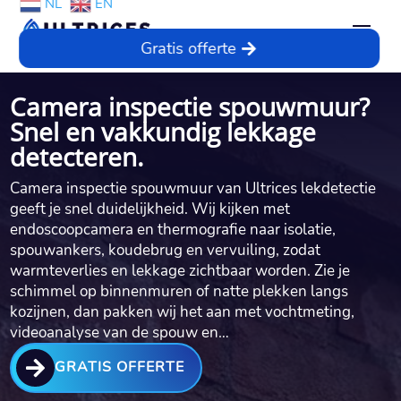
NL
EN
Gratis offerte
Camera inspectie spouwmuur?
Snel en vakkundig lekkage
detecteren.
Camera inspectie spouwmuur van Ultrices lekdetectie
geeft je snel duidelijkheid.​ Wij kijken met
endoscoopcamera en thermografie naar isolatie,
spouwankers, koudebrug en vervuiling, zodat
warmteverlies en lekkage zichtbaar worden.​ Zie je
schimmel op binnenmuren of natte plekken langs
kozijnen, dan pakken wij het aan met vochtmeting,
videoanalyse van de spouw en…

GRATIS OFFERTE