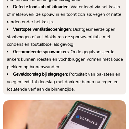
Defecte loodslab of kitnaden
: Water loopt via het kozijn
of metselwerk de spouw in en toont zich als vegen of natte
randen onder het kozijn.​
Verstopte ventilatieopeningen
: Dichtgesmeerde open
stootvoegen of vuil blokkeren de spouwventilatie met
condens en zoutuitbloei als gevolg.​
Gecorrodeerde spouwankers
: Oude gegalvaniseerde
ankers kunnen roesten en vochtbruggen vormen met koude
plekken op binnenwanden.​
Geveldoorslag bij slagregen
: Porositeit van baksteen en
voegen leidt tot doorslag met donkere banen na regen en
loslatende verf aan de binnenzijde.​