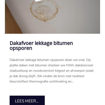
Dakafvoer lekkage bitumen
opsporen
Dakafvoer lekkage bitumen opsporen doen we snel.​ Op
platte daken met bitumen checken we HWA dakdoorvoer
stadsuitloop en noodoverstort kilgoot en afvoerput zodat
je dak droog blijft.​ We vinden de bron met rooktest
kleurstoftest thermografie vochtmeting en...
LEES MEER...