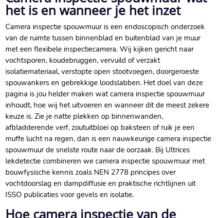
het is en wanneer je het inzet
Camera inspectie spouwmuur is een endoscopisch onderzoek
van de ruimte tussen binnenblad en buitenblad van je muur
met een flexibele inspectiecamera.​ Wij kijken gericht naar
vochtsporen, koudebruggen, vervuild of verzakt
isolatiemateriaal, verstopte open stootvoegen, doorgeroeste
spouwankers en gebrekkige loodslabben.​ Het doel van deze
pagina is jou helder maken wat camera inspectie spouwmuur
inhoudt, hoe wij het uitvoeren en wanneer dit de meest zekere
keuze is.​ Zie je natte plekken op binnenwanden,
afbladderende verf, zoutuitbloei op baksteen of ruik je een
muffe lucht na regen, dan is een nauwkeurige camera inspectie
spouwmuur de snelste route naar de oorzaak.​ Bij Ultrices
lekdetectie combineren we camera inspectie spouwmuur met
bouwfysische kennis zoals NEN 2778 principes over
vochtdoorslag en dampdiffusie en praktische richtlijnen uit
ISSO publicaties voor gevels en isolatie.​
Hoe camera inspectie van de