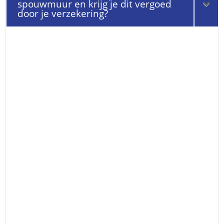
spouwmuur en krijg je dit vergoed
door je verzekering?