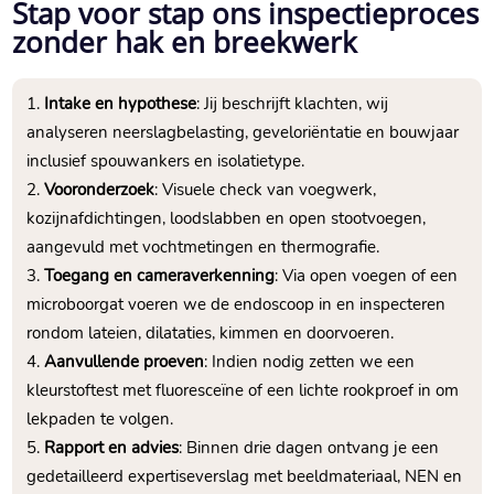
Stap voor stap ons inspectieproces
zonder hak en breekwerk
Intake en hypothese
: Jij beschrijft klachten, wij
analyseren neerslagbelasting, geveloriëntatie en bouwjaar
inclusief spouwankers en isolatietype.​
Vooronderzoek
: Visuele check van voegwerk,
kozijnafdichtingen, loodslabben en open stootvoegen,
aangevuld met vochtmetingen en thermografie.​
Toegang en cameraverkenning
: Via open voegen of een
microboorgat voeren we de endoscoop in en inspecteren
rondom lateien, dilataties, kimmen en doorvoeren.​
Aanvullende proeven
: Indien nodig zetten we een
kleurstoftest met fluoresceïne of een lichte rookproef in om
lekpaden te volgen.​
Rapport en advies
: Binnen drie dagen ontvang je een
gedetailleerd expertiseverslag met beeldmateriaal, NEN en