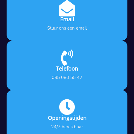

Email
Stuur ons een email

Telefoon
085 080 55 42

Openingstijden
24/7 bereikbaar