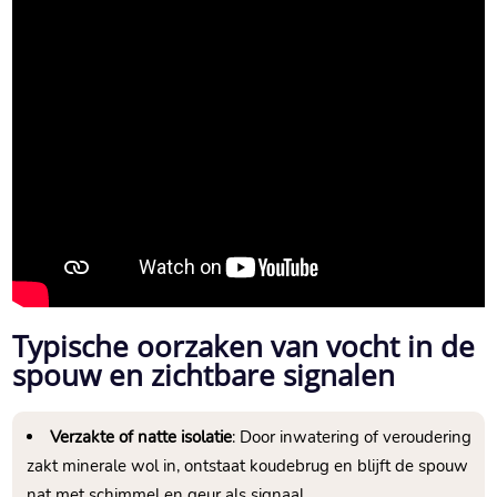
Typische oorzaken van vocht in de
spouw en zichtbare signalen
Verzakte of natte isolatie
: Door inwatering of veroudering
zakt minerale wol in, ontstaat koudebrug en blijft de spouw
nat met schimmel en geur als signaal.​