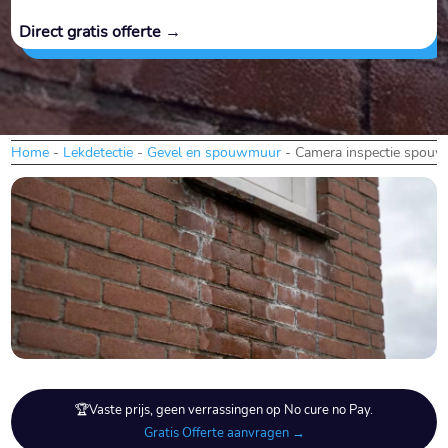
Direct gratis offerte →
Home
-
Lekdetectie
-
Gevel en spouwmuur
-
Camera inspectie spou
🏆Vaste prijs, geen verrassingen op No cure no Pay.
Gratis Offerte aanvragen →