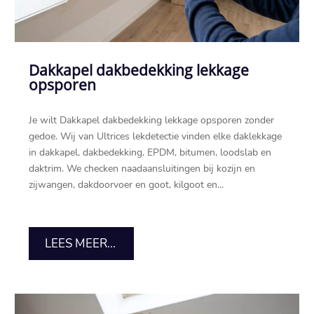
Dakkapel dakbedekking lekkage
opsporen
Je wilt Dakkapel dakbedekking lekkage opsporen zonder
gedoe.​ Wij van Ultrices lekdetectie vinden elke daklekkage
in dakkapel, dakbedekking, EPDM, bitumen, loodslab en
daktrim.​ We checken naadaansluitingen bij kozijn en
zijwangen, dakdoorvoer en goot, kilgoot en...
LEES MEER...