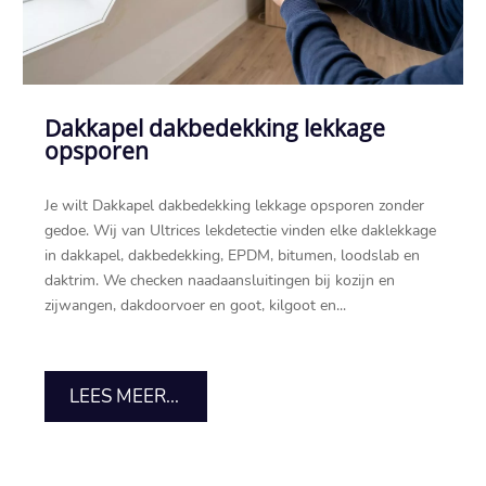
Dakkapel dakbedekking lekkage
opsporen
Je wilt Dakkapel dakbedekking lekkage opsporen zonder
gedoe.​ Wij van Ultrices lekdetectie vinden elke daklekkage
in dakkapel, dakbedekking, EPDM, bitumen, loodslab en
daktrim.​ We checken naadaansluitingen bij kozijn en
zijwangen, dakdoorvoer en goot, kilgoot en...
LEES MEER...