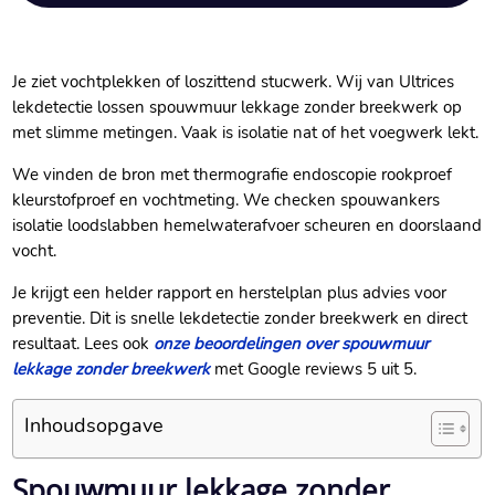
Je ziet vochtplekken of loszittend stucwerk.​ Wij van Ultrices
lekdetectie lossen spouwmuur lekkage zonder breekwerk op
met slimme metingen.​ Vaak is isolatie nat of het voegwerk lekt.​
We vinden de bron met thermografie endoscopie rookproef
kleurstofproef en vochtmeting.​ We checken spouwankers
isolatie loodslabben hemelwaterafvoer scheuren en doorslaand
vocht.​
Je krijgt een helder rapport en herstelplan plus advies voor
preventie.​ Dit is snelle lekdetectie zonder breekwerk en direct
resultaat.​ Lees ook
onze beoordelingen over spouwmuur
lekkage zonder breekwerk
met Google reviews 5 uit 5.​
Inhoudsopgave
Spouwmuur lekkage zonder