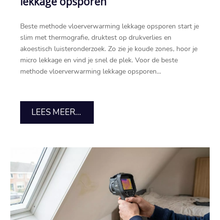
lekkage opsporen
Beste methode vloerverwarming lekkage opsporen start je
slim met thermografie, druktest op drukverlies en
akoestisch luisteronderzoek.​ Zo zie je koude zones, hoor je
micro lekkage en vind je snel de plek.​ Voor de beste
methode vloerverwarming lekkage opsporen...
LEES MEER...