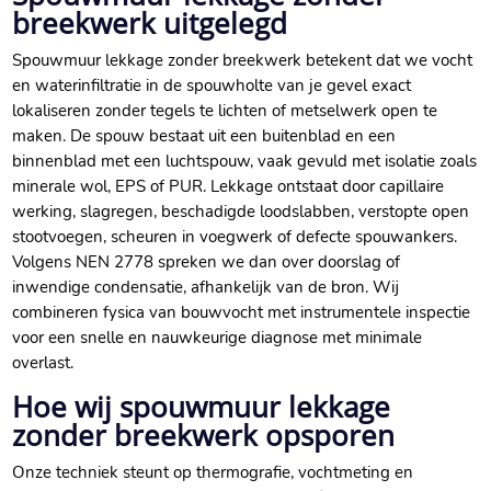
breekwerk uitgelegd
Spouwmuur lekkage zonder breekwerk betekent dat we vocht
en waterinfiltratie in de spouwholte van je gevel exact
lokaliseren zonder tegels te lichten of metselwerk open te
maken.​ De spouw bestaat uit een buitenblad en een
binnenblad met een luchtspouw, vaak gevuld met isolatie zoals
minerale wol, EPS of PUR.​ Lekkage ontstaat door capillaire
werking, slagregen, beschadigde loodslabben, verstopte open
stootvoegen, scheuren in voegwerk of defecte spouwankers.​
Volgens NEN 2778 spreken we dan over doorslag of
inwendige condensatie, afhankelijk van de bron.​ Wij
combineren fysica van bouwvocht met instrumentele inspectie
voor een snelle en nauwkeurige diagnose met minimale
overlast.​
Hoe wij spouwmuur lekkage
zonder breekwerk opsporen
Onze techniek steunt op thermografie, vochtmeting en