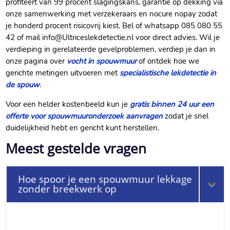
profiteert van 99 procent slagingskans, garantie op dekking via
onze samenwerking met verzekeraars en nocure nopay zodat
je honderd procent risicovrij kiest.​ Bel of whatsapp 085 080 55
42 of mail info@Ultriceslekdetectie.​nl voor direct advies.​ Wil je
verdieping in gerelateerde gevelproblemen, verdiep je dan in
onze pagina over
vocht in spouwmuur
of ontdek hoe we
gerichte metingen uitvoeren met
specialistische lekdetectie in
de spouw
.​
Voor een helder kostenbeeld kun je
gratis binnen 24 uur een
offerte voor spouwmuuronderzoek aanvragen
zodat je snel
duidelijkheid hebt en gericht kunt herstellen.​
Meest gestelde vragen
Hoe spoor je een spouwmuur lekkage
zonder breekwerk op