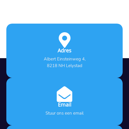

Adres
Albert Einsteinweg 4,
8218 NH Lelystad

Email
Stuur ons een email