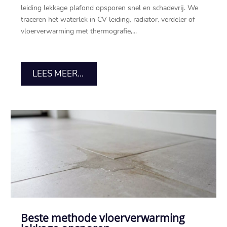
leiding lekkage plafond opsporen snel en schadevrij.​ We
traceren het waterlek in CV leiding, radiator, verdeler of
vloerverwarming met thermografie,...
LEES MEER...
Beste methode vloerverwarming