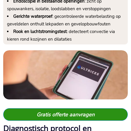
Endoscopie in bestaande openingen
: zicht op
spouwankers, isolatie, loodslabben en verstoppingen
Gerichte waterproef
: gecontroleerde waterbelasting op
geveldelen onthult lekpaden en gevelopbouwfouten
Rook en luchtstromingstest
: detecteert convectie via
kieren rond kozijnen en dilataties
Gratis offerte aanvragen
Diagnostisch protocol en