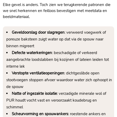
Elke gevel is anders.​ Toch zien we terugkerende patronen die
we snel herkennen en feilloos bevestigen met meetdata en
beeldmateriaal.​
Geveldoorslag door slagregen
: verweerd voegwerk of
poreuze baksteen zuigt water op dat via de spouw naar
binnen migreert
Defecte waterkeringen
: beschadigde of verkeerd
aangebrachte loodslabben bij kozijnen of lateien leiden tot
interne lek
Verstopte ventilatieopeningen
: dichtgeslibde open
stootvoegen stoppen afvoer waardoor water zich ophoopt in
de spouw
Natte of ingezakte isolatie
: verzadigde minerale wol of
PUR houdt vocht vast en veroorzaakt koudebrug en
schimmel
Scheurvorming en spouwankers
: roestende ankers en