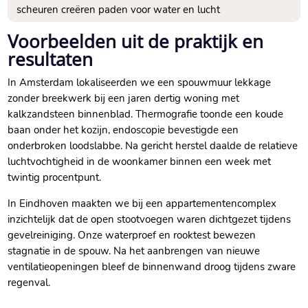
scheuren creëren paden voor water en lucht
Voorbeelden uit de praktijk en
resultaten
In Amsterdam lokaliseerden we een spouwmuur lekkage
zonder breekwerk bij een jaren dertig woning met
kalkzandsteen binnenblad.​ Thermografie toonde een koude
baan onder het kozijn, endoscopie bevestigde een
onderbroken loodslabbe.​ Na gericht herstel daalde de relatieve
luchtvochtigheid in de woonkamer binnen een week met
twintig procentpunt.​
In Eindhoven maakten we bij een appartementencomplex
inzichtelijk dat de open stootvoegen waren dichtgezet tijdens
gevelreiniging.​ Onze waterproef en rooktest bewezen
stagnatie in de spouw.​ Na het aanbrengen van nieuwe
ventilatieopeningen bleef de binnenwand droog tijdens zware
regenval.​