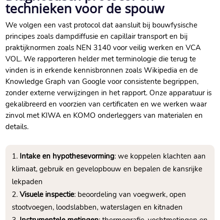
technieken voor de spouw
We volgen een vast protocol dat aansluit bij bouwfysische
principes zoals dampdiffusie en capillair transport en bij
praktijknormen zoals NEN 3140 voor veilig werken en VCA
VOL.​ We rapporteren helder met terminologie die terug te
vinden is in erkende kennisbronnen zoals Wikipedia en de
Knowledge Graph van Google voor consistente begrippen,
zonder externe verwijzingen in het rapport.​ Onze apparatuur is
gekalibreerd en voorzien van certificaten en we werken waar
zinvol met KIWA en KOMO onderleggers van materialen en
details.​
Intake en hypothesevorming
: we koppelen klachten aan
klimaat, gebruik en gevelopbouw en bepalen de kansrijke
lekpaden
Visuele inspectie
: beoordeling van voegwerk, open
stootvoegen, loodslabben, waterslagen en kitnaden
Instrumentele metingen
: thermografie, vochtmetingen en