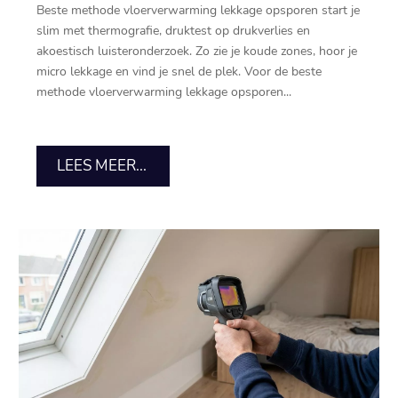
Beste methode vloerverwarming lekkage opsporen start je
slim met thermografie, druktest op drukverlies en
akoestisch luisteronderzoek.​ Zo zie je koude zones, hoor je
micro lekkage en vind je snel de plek.​ Voor de beste
methode vloerverwarming lekkage opsporen...
LEES MEER...