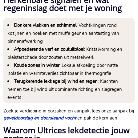
regeninslag doet met je woning
Donkere vlekken en schimmel
: Vochtkringen rond
kozijnen en hoeken met muffe geur en aantasting van
binnenafwerking
Afpoederende verf en zoutuitbloei
: Kristalvorming en
pleisterschade door zouten uit metselwerk
Koude zones in winter
: Lokale afkoeling door natte
isolatie en warmteverlies zichtbaar in thermografie
Terugkerende lekkage bij wind en regen
: Klachten
nemen toe bij wind uit dominante richting en slagregen
events
Zoek je verdieping in oorzaken en aanpak, lees onze aanpak bij
geveldoorslag en doorslaand vocht
en pak de kern aan.​
Waarom Ultrices lekdetectie jouw