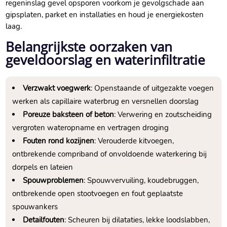
regeninslag gevel opsporen voorkom je gevolgschade aan
gipsplaten, parket en installaties en houd je energiekosten
laag.​
Belangrijkste oorzaken van
geveldoorslag en waterinfiltratie
Verzwakt voegwerk
: Openstaande of uitgezakte voegen
werken als capillaire waterbrug en versnellen doorslag
Poreuze baksteen of beton
: Verwering en zoutscheiding
vergroten wateropname en vertragen droging
Fouten rond kozijnen
: Verouderde kitvoegen,
ontbrekende compriband of onvoldoende waterkering bij
dorpels en lateien
Spouwproblemen
: Spouwvervuiling, koudebruggen,
ontbrekende open stootvoegen en fout geplaatste
spouwankers
Detailfouten
: Scheuren bij dilataties, lekke loodslabben,