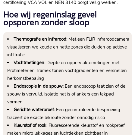
certificering VCA VOL en NEN 3140 borgt veilig werken.​
Hoe wij regeninslag gevel
opsporen zonder sloop
Thermografie en infrarood
: Met een FLIR infraroodcamera
visualiseren we koude en natte zones die duiden op actieve
infiltratie
Vochtmetingen
: Diepte en oppervlaktemetingen met
Protimeter en Tramex tonen vochtgradiënten en versnellen
herkomstbepaling
Endoscopie in de spouw
: Een endoscoop laat zien of de
spouw is vervuild, isolatie nat is of ankers een lekpad
vormen
Gerichte waterproef
: Een gecontroleerde besproeiing
traceert de exacte lekroute zonder onnodig risico
Kleurstof of rook
: Fluorescerende kleurstof en rookproef
maken micro lekkages en luchtlekken zichtbaar in