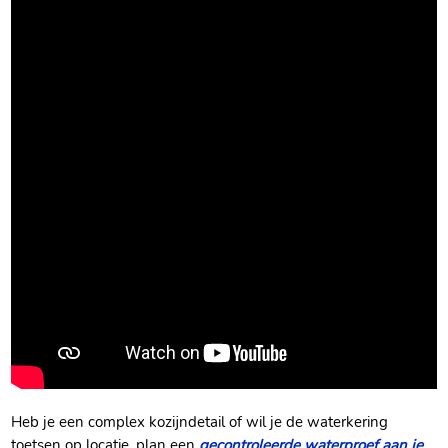
Heb je een complex kozijndetail of wil je de waterkering
toetsen op locatie, plan een
gecontroleerde waterproef aan je