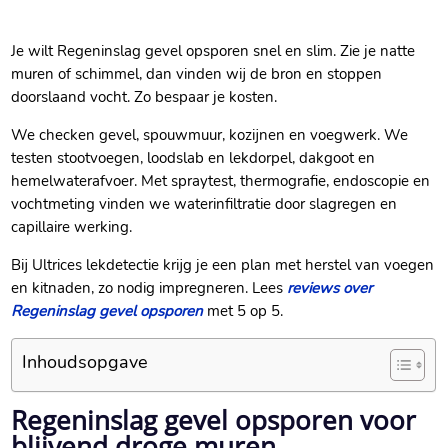
Je wilt Regeninslag gevel opsporen snel en slim.​ Zie je natte
muren of schimmel, dan vinden wij de bron en stoppen
doorslaand vocht.​ Zo bespaar je kosten.​
We checken gevel, spouwmuur, kozijnen en voegwerk.​ We
testen stootvoegen, loodslab en lekdorpel, dakgoot en
hemelwaterafvoer.​ Met spraytest, thermografie, endoscopie en
vochtmeting vinden we waterinfiltratie door slagregen en
capillaire werking.​
Bij Ultrices lekdetectie krijg je een plan met herstel van voegen
en kitnaden, zo nodig impregneren.​ Lees
reviews over
Regeninslag gevel opsporen
met 5 op 5.​
Inhoudsopgave
Regeninslag gevel opsporen voor
blijvend droge muren