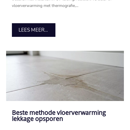
vloerverwarming met thermografie,...
LEES MEER...
Beste methode vloerverwarming
lekkage opsporen