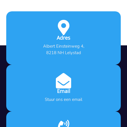

Adres
Albert Einsteinweg 4,
8218 NH Lelystad

Email
Stuur ons een email