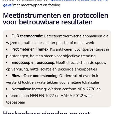
gevel
met meetrapport en fotolog.​
Meetinstrumenten en protocollen
voor betrouwbare resultaten
FLIR thermografie
: Detecteert thermische anomalieën die
wijzen op natte zones achter pleister of metselwerk
Protimeter en Tramex
: Kwantificeren vochtpercentages in
pleisterlagen, hout en steen voor objectieve trending
Endoscoop en boroscoop
: Geeft direct zicht in de spouw
op vervuiling, natte isolatie en lekkende ankerposities
BlowerDoor ondersteuning
: Onderdruk of overdruk
versterkt lucht en waterlekken voor snellere lokalisatie
Normatieve toetsing
: Werken conform NEN 2778 en
refereren aan NEN EN 1027 en AAMA 501.​2 waar
toepasbaar
Herkenbare signalen en wat