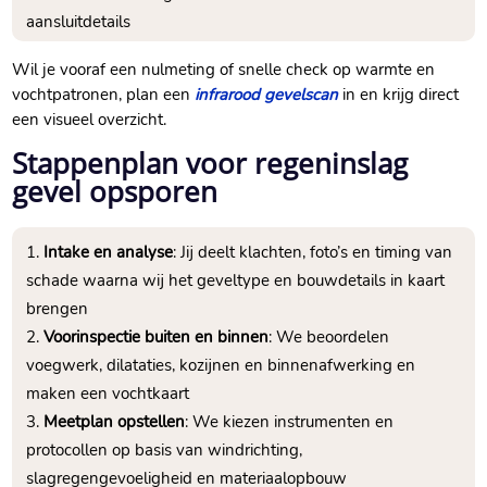
aansluitdetails
Wil je vooraf een nulmeting of snelle check op warmte en
vochtpatronen, plan een
infrarood gevelscan
in en krijg direct
een visueel overzicht.​
Stappenplan voor regeninslag
gevel opsporen
Intake en analyse
: Jij deelt klachten, foto’s en timing van
schade waarna wij het geveltype en bouwdetails in kaart
brengen
Voorinspectie buiten en binnen
: We beoordelen
voegwerk, dilataties, kozijnen en binnenafwerking en
maken een vochtkaart
Meetplan opstellen
: We kiezen instrumenten en
protocollen op basis van windrichting,
slagregengevoeligheid en materiaalopbouw