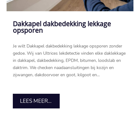
Dakkapel dakbedekking lekkage
opsporen
Je wilt Dakkapel dakbedekking lekkage opsporen zonder
gedoe.​ Wij van Ultrices lekdetectie vinden elke daklekkage
in dakkapel, dakbedekking, EPDM, bitumen, loodslab en
daktrim.​ We checken naadaansluitingen bij kozijn en
zijwangen, dakdoorvoer en goot, kilgoot en...
LEES MEER...