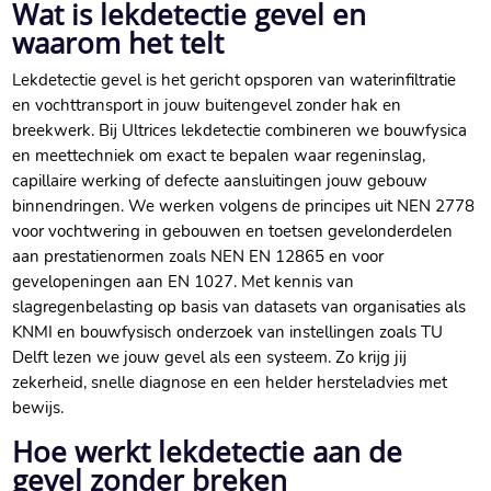
Wat is lekdetectie gevel en
waarom het telt
Lekdetectie gevel is het gericht opsporen van waterinfiltratie
en vochttransport in jouw buitengevel zonder hak en
breekwerk.​ Bij Ultrices lekdetectie combineren we bouwfysica
en meettechniek om exact te bepalen waar regeninslag,
capillaire werking of defecte aansluitingen jouw gebouw
binnendringen.​ We werken volgens de principes uit NEN 2778
voor vochtwering in gebouwen en toetsen gevelonderdelen
aan prestatienormen zoals NEN EN 12865 en voor
gevelopeningen aan EN 1027.​ Met kennis van
slagregenbelasting op basis van datasets van organisaties als
KNMI en bouwfysisch onderzoek van instellingen zoals TU
Delft lezen we jouw gevel als een systeem.​ Zo krijg jij
zekerheid, snelle diagnose en een helder hersteladvies met
bewijs.​
Hoe werkt lekdetectie aan de
gevel zonder breken