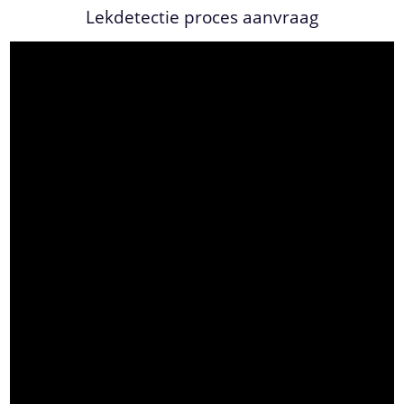
Lekdetectie proces aanvraag