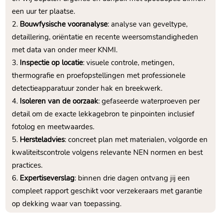
een uur ter plaatse.​
Bouwfysische vooranalyse
: analyse van geveltype,
detaillering, oriëntatie en recente weersomstandigheden
met data van onder meer KNMI.​
Inspectie op locatie
: visuele controle, metingen,
thermografie en proefopstellingen met professionele
detectieapparatuur zonder hak en breekwerk.​
Isoleren van de oorzaak
: gefaseerde waterproeven per
detail om de exacte lekkagebron te pinpointen inclusief
fotolog en meetwaardes.​
Hersteladvies
: concreet plan met materialen, volgorde en
kwaliteitscontrole volgens relevante NEN normen en best
practices.​
Expertiseverslag
: binnen drie dagen ontvang jij een
compleet rapport geschikt voor verzekeraars met garantie
op dekking waar van toepassing.​