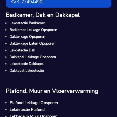
KVK: 77494490
Badkamer, Dak en Dakkapel
Lekdetectie Badkamer
Badkamer Lekkage Opsporen
Daklekkage Opsporen
Daklekkage Laten Opsporen
Lekdetectie Dak
Dakkapel Lekkage Opsporen
Lekdetectie Dakkapel
Dakkapel Lekdetectie
Plafond, Muur en Vloerverwarming
Plafond Lekkage Opsporen
Lekdetectie Plafond
Lekkage In Muur Opsporen