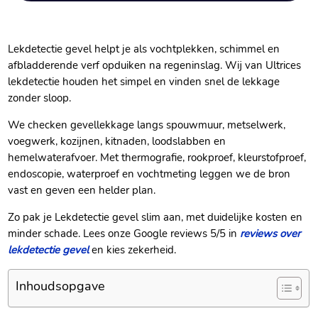
Lekdetectie gevel helpt je als vochtplekken, schimmel en
afbladderende verf opduiken na regeninslag.​ Wij van Ultrices
lekdetectie houden het simpel en vinden snel de lekkage
zonder sloop.​
We checken gevellekkage langs spouwmuur, metselwerk,
voegwerk, kozijnen, kitnaden, loodslabben en
hemelwaterafvoer.​ Met thermografie, rookproef, kleurstofproef,
endoscopie, waterproef en vochtmeting leggen we de bron
vast en geven een helder plan.​
Zo pak je Lekdetectie gevel slim aan, met duidelijke kosten en
minder schade.​ Lees onze Google reviews 5/5 in
reviews over
lekdetectie gevel
en kies zekerheid.​
Inhoudsopgave