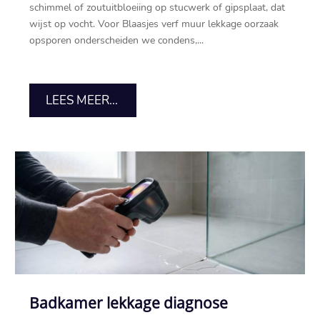
schimmel of zoutuitbloeiing op stucwerk of gipsplaat, dat
wijst op vocht.​ Voor Blaasjes verf muur lekkage oorzaak
opsporen onderscheiden we condens,...
LEES MEER...
Badkamer lekkage diagnose