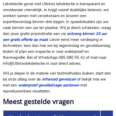
Lekdetectie gevel met Ultrices lekdetectie is transparant en
verzekeraar vriendelijk.​ Je krijgt vooraf duidelijke tarieven, we
werken samen met verzekeraars en leveren een
expertiseverslag binnen drie dagen.​ In spoedsituaties zijn we
vaak binnen een uur ter plaatse.​ Wil je direct schakelen, vraag
dan jouw gratis prijsindicatie aan via
ontvang binnen 24 uur
een gratis offerte op maat
.​ Liever eerst meer verdieping in
technieken, lees dan hoe we bij regeninslag en geveldoorslag
testen of plan een inspectie in voor waterproef en
thermografie.​ Bel of WhatsApp 085 080 55 42 of mail naar
info@Ultriceslekdetectie.​nl voor direct advies.​
Wil je dieper in de materie van testmethodes duiken, start dan
bij onze uitleg over de
infrarood gevelscan
of bekijk hoe we
met een
waterproef gevellekkage aantonen
met
reproduceerbare resultaten.​
Meest gestelde vragen