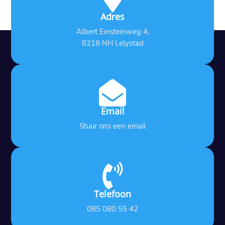
Adres
Albert Einsteinweg 4,
8218 NH Lelystad

Email
Stuur ons een email

Telefoon
085 080 55 42