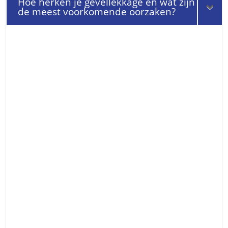
Hoe herken je gevellekkage en wat zijn
de meest voorkomende oorzaken?