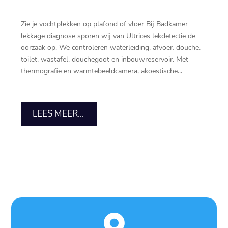
Zie je vochtplekken op plafond of vloer Bij Badkamer
lekkage diagnose sporen wij van Ultrices lekdetectie de
oorzaak op.​ We controleren waterleiding, afvoer, douche,
toilet, wastafel, douchegoot en inbouwreservoir.​ Met
thermografie en warmtebeeldcamera, akoestische...
LEES MEER...
