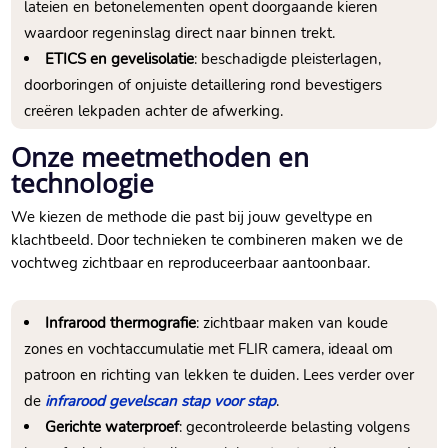
lateien en betonelementen opent doorgaande kieren
waardoor regeninslag direct naar binnen trekt.​
ETICS en gevelisolatie
: beschadigde pleisterlagen,
doorboringen of onjuiste detaillering rond bevestigers
creëren lekpaden achter de afwerking.​
Onze meetmethoden en
technologie
We kiezen de methode die past bij jouw geveltype en
klachtbeeld.​ Door technieken te combineren maken we de
vochtweg zichtbaar en reproduceerbaar aantoonbaar.​
Infrarood thermografie
: zichtbaar maken van koude
zones en vochtaccumulatie met FLIR camera, ideaal om
patroon en richting van lekken te duiden.​ Lees verder over
de
infrarood gevelscan stap voor stap
.​
Gerichte waterproef
: gecontroleerde belasting volgens