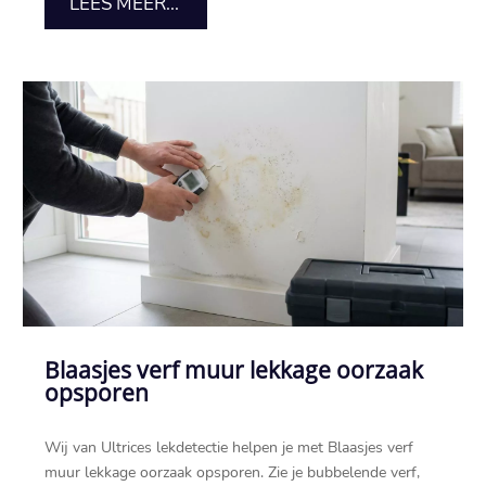
LEES MEER...
Blaasjes verf muur lekkage oorzaak
opsporen
Wij van Ultrices lekdetectie helpen je met Blaasjes verf
muur lekkage oorzaak opsporen.​ Zie je bubbelende verf,