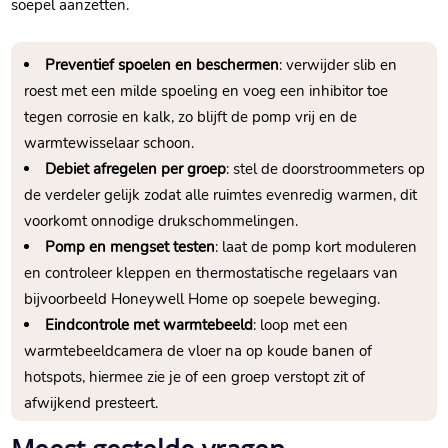
soepel aanzetten.​
Preventief spoelen en beschermen
: verwijder slib en
roest met een milde spoeling en voeg een inhibitor toe
tegen corrosie en kalk, zo blijft de pomp vrij en de
warmtewisselaar schoon.​
Debiet afregelen per groep
: stel de doorstroommeters op
de verdeler gelijk zodat alle ruimtes evenredig warmen, dit
voorkomt onnodige drukschommelingen.​
Pomp en mengset testen
: laat de pomp kort moduleren
en controleer kleppen en thermostatische regelaars van
bijvoorbeeld Honeywell Home op soepele beweging.​
Eindcontrole met warmtebeeld
: loop met een
warmtebeeldcamera de vloer na op koude banen of
hotspots, hiermee zie je of een groep verstopt zit of
afwijkend presteert.​