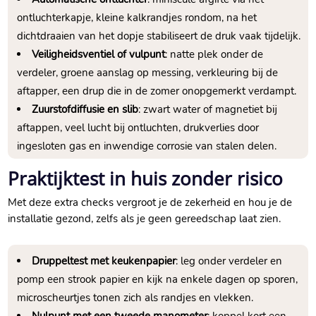
ontluchterkapje, kleine kalkrandjes rondom, na het
dichtdraaien van het dopje stabiliseert de druk vaak tijdelijk.​
Veiligheidsventiel of vulpunt
: natte plek onder de
verdeler, groene aanslag op messing, verkleuring bij de
aftapper, een drup die in de zomer onopgemerkt verdampt.​
Zuurstofdiffusie en slib
: zwart water of magnetiet bij
aftappen, veel lucht bij ontluchten, drukverlies door
ingesloten gas en inwendige corrosie van stalen delen.​
Praktijktest in huis zonder risico
Met deze extra checks vergroot je de zekerheid en hou je de
installatie gezond, zelfs als je geen gereedschap laat zien.​
Druppeltest met keukenpapier
: leg onder verdeler en
pomp een strook papier en kijk na enkele dagen op sporen,
microscheurtjes tonen zich als randjes en vlekken.​