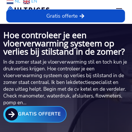
NL
EN
Gratis offerte
Hoe controleer je een
vloerverwarming systeem op
verlies bij stilstand in de zomer?
In de zomer staat je vloerverwarming stil en toch kun je
drukverlies krijgen.​ Hoe controleer je een
vloerverwarming systeem op verlies bij stilstand in de
zomer staat centraal.​ Ik ben lekdetectiespecialist en
deze uitleg helpt.​ Begin met de cv ketel en de verdeler.​
Check manometer, waterdruk, afsluiters, flowmeters,
pomp en…

GRATIS OFFERTE