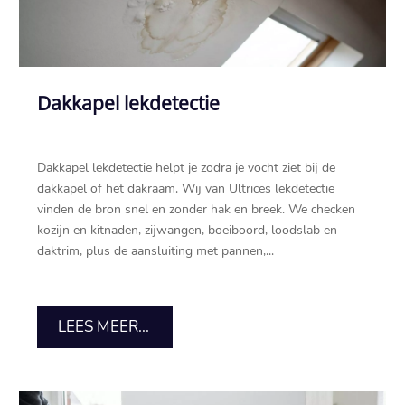
Dakkapel lekdetectie
Dakkapel lekdetectie helpt je zodra je vocht ziet bij de
dakkapel of het dakraam.​ Wij van Ultrices lekdetectie
vinden de bron snel en zonder hak en breek.​ We checken
kozijn en kitnaden, zijwangen, boeiboord, loodslab en
daktrim, plus de aansluiting met pannen,...
LEES MEER...