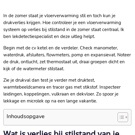
In de zomer staat je vloerverwarming stil en toch kun je
drukverlies krijgen.​ Hoe controleer je een vloerverwarming
systeem op verlies bij stilstand in de zomer staat centraal.​ Ik
ben lekdetectiespecialist en deze uitleg helpt.​
Begin met de cv ketel en de verdeler.​ Check manometer,
waterdruk, afsluiters, flowmeters, pomp en expansievat.​ Noteer
de druk, ontlucht, zet thermostaat uit, draai groepen dicht en
kijk of de watermeter stilstaat.​
Zie je drukval dan test je verder met druktest,
warmtebeeldcamera en tracer gas met stikstof.​ Inspecteer
leidingen, koppelingen, vulkraan en dekvloer.​ Zo spoor je
lekkage en microlek op na een lange vakantie.​
Inhoudsopgave
Wat is verlies bij stilstand van je