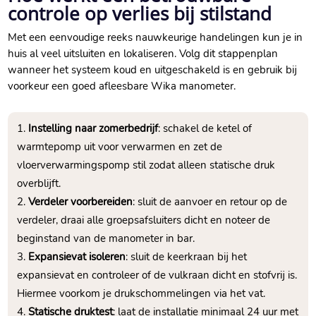
controle op verlies bij stilstand
Met een eenvoudige reeks nauwkeurige handelingen kun je in
huis al veel uitsluiten en lokaliseren.​ Volg dit stappenplan
wanneer het systeem koud en uitgeschakeld is en gebruik bij
voorkeur een goed afleesbare Wika manometer.​
Instelling naar zomerbedrijf
: schakel de ketel of
warmtepomp uit voor verwarmen en zet de
vloerverwarmingspomp stil zodat alleen statische druk
overblijft.​
Verdeler voorbereiden
: sluit de aanvoer en retour op de
verdeler, draai alle groepsafsluiters dicht en noteer de
beginstand van de manometer in bar.​
Expansievat isoleren
: sluit de keerkraan bij het
expansievat en controleer of de vulkraan dicht en stofvrij is.​
Hiermee voorkom je drukschommelingen via het vat.​
Statische druktest
: laat de installatie minimaal 24 uur met