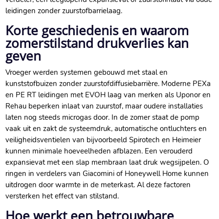
leidingen zonder zuurstofbarrielaag.​
Korte geschiedenis en waarom
zomerstilstand drukverlies kan
geven
Vroeger werden systemen gebouwd met staal en
kunststofbuizen zonder zuurstofdiffusiebarrière.​ Moderne PEXa
en PE RT leidingen met EVOH laag van merken als Uponor en
Rehau beperken inlaat van zuurstof, maar oudere installaties
laten nog steeds microgas door.​ In de zomer staat de pomp
vaak uit en zakt de systeemdruk, automatische ontluchters en
veiligheidsventielen van bijvoorbeeld Spirotech en Heimeier
kunnen minimale hoeveelheden afblazen.​ Een verouderd
expansievat met een slap membraan laat druk wegsijpelen.​ O
ringen in verdelers van Giacomini of Honeywell Home kunnen
uitdrogen door warmte in de meterkast.​ Al deze factoren
versterken het effect van stilstand.​
Hoe werkt een betrouwbare