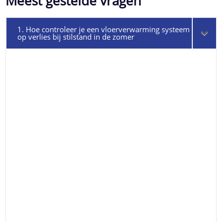
Meest gestelde vragen
1. Hoe controleer je een vloerverwarming systeem
op verlies bij stilstand in de zomer