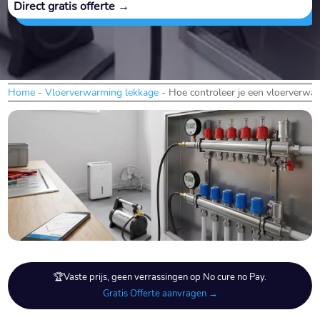
Direct gratis offerte →
Home
-
Vloerverwarming lekkage
-
Hoe controleer je een vloerverwar
🏆Vaste prijs, geen verrassingen op No cure no Pay.
Gratis Offerte aanvragen →