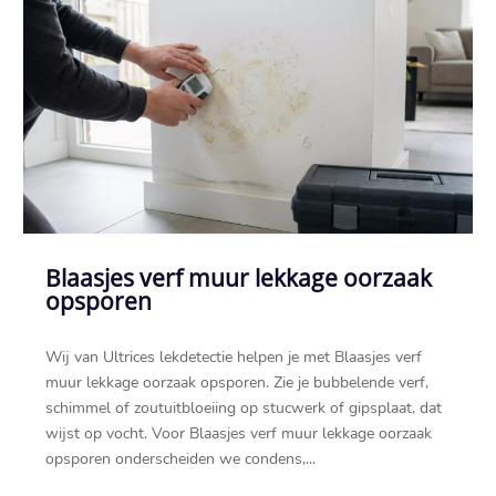
Blaasjes verf muur lekkage oorzaak
opsporen
Wij van Ultrices lekdetectie helpen je met Blaasjes verf
muur lekkage oorzaak opsporen.​ Zie je bubbelende verf,
schimmel of zoutuitbloeiing op stucwerk of gipsplaat, dat
wijst op vocht.​ Voor Blaasjes verf muur lekkage oorzaak
opsporen onderscheiden we condens,...