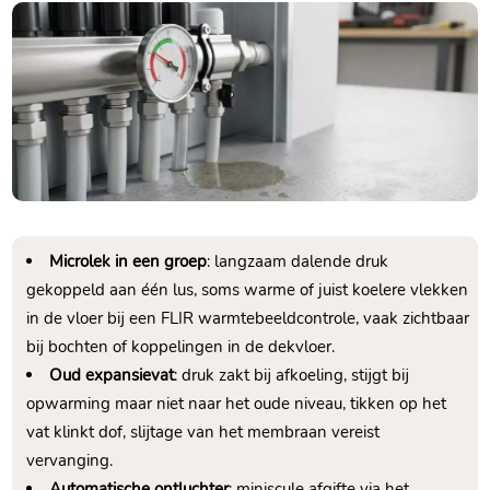
Microlek in een groep
: langzaam dalende druk
gekoppeld aan één lus, soms warme of juist koelere vlekken
in de vloer bij een FLIR warmtebeeldcontrole, vaak zichtbaar
bij bochten of koppelingen in de dekvloer.​
Oud expansievat
: druk zakt bij afkoeling, stijgt bij
opwarming maar niet naar het oude niveau, tikken op het
vat klinkt dof, slijtage van het membraan vereist
vervanging.​
Automatische ontluchter
: miniscule afgifte via het