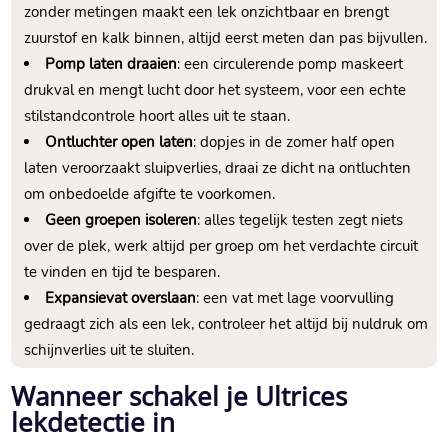
zonder metingen maakt een lek onzichtbaar en brengt
zuurstof en kalk binnen, altijd eerst meten dan pas bijvullen.​
Pomp laten draaien
: een circulerende pomp maskeert
drukval en mengt lucht door het systeem, voor een echte
stilstandcontrole hoort alles uit te staan.​
Ontluchter open laten
: dopjes in de zomer half open
laten veroorzaakt sluipverlies, draai ze dicht na ontluchten
om onbedoelde afgifte te voorkomen.​
Geen groepen isoleren
: alles tegelijk testen zegt niets
over de plek, werk altijd per groep om het verdachte circuit
te vinden en tijd te besparen.​
Expansievat overslaan
: een vat met lage voorvulling
gedraagt zich als een lek, controleer het altijd bij nuldruk om
schijnverlies uit te sluiten.​
Wanneer schakel je Ultrices
lekdetectie in