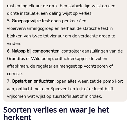
rust en log elk uur de druk.​ Een stabiele lijn wijst op een
dichte installatie, een daling wijst op verlies.​
Groepsgewijze test
: open per keer één
vloerverwarmingsgroep en herhaal de statische test in
blokken van twee tot vier uur om de verdachte groep te
vinden.​
Naloop bij componenten
: controleer aansluitingen van de
Grundfos of Wilo pomp, ontluchterkapjes, de vul en
aftapkraan, de regelaar en mengset op vochtsporen of
corrosie.​
Opstart en ontluchten
: open alles weer, zet de pomp kort
aan, ontlucht met een Spirovent en kijk of er lucht blijft
vrijkomen wat wijst op zuurstofinlaat of microlek.​
Soorten verlies en waar je het
herkent