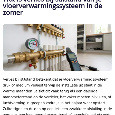
vloerverwarmingssysteem in de
zomer
Verlies bij stilstand betekent dat je vloerverwarmingssysteem
druk of medium verliest terwijl de installatie uit staat in de
warme maanden.​ Je ziet dit vaak terug als een dalende
manometerstand op de verdeler, het vaker moeten bijvullen, of
luchtvorming in groepen zodra je in het najaar weer opstart.​
Zulke signalen duiden op een lek, een zwakkere afsluiting in de
verdeler, een leeglopend expansievat of zuurstofinlaat via oude