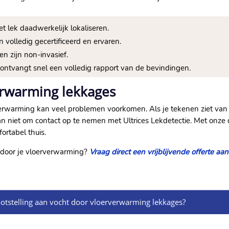
t lek daadwerkelijk lokaliseren.​
 volledig gecertificeerd en ervaren.​
 zijn non-invasief.​
ontvangt snel een volledig rapport van de bevindingen.​
erwarming lekkages
rverwarming kan veel problemen voorkomen.​ Als je tekenen ziet va
an niet om contact op te nemen met Ultrices Lekdetectie.​ Met onze
rtabel thuis.​
 door je vloerverwarming?
Vraag direct een vrijblijvende offerte aan
ootstelling aan vocht door vloerverwarming lekkages?