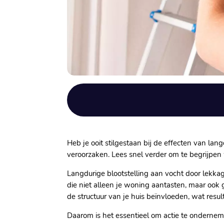
Heb je ooit stilgestaan bij de effecten van l
veroorzaken.​ Lees snel verder om te begrijpen
Langdurige blootstelling aan vocht door lekkag
die niet alleen je woning aantasten, maar oo
de structuur van je huis beïnvloeden, wat resul
Daarom is het essentieel om actie te onderneme