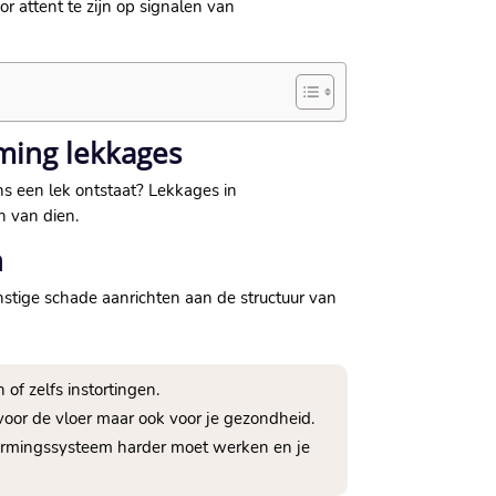
r attent te zijn op signalen van
ming lekkages
ns een lek ontstaat? Lekkages in
 van dien.​
n
stige schade aanrichten aan de structuur van
of zelfs instortingen.​
oor de vloer maar ook voor je gezondheid.​
warmingssysteem harder moet werken en je