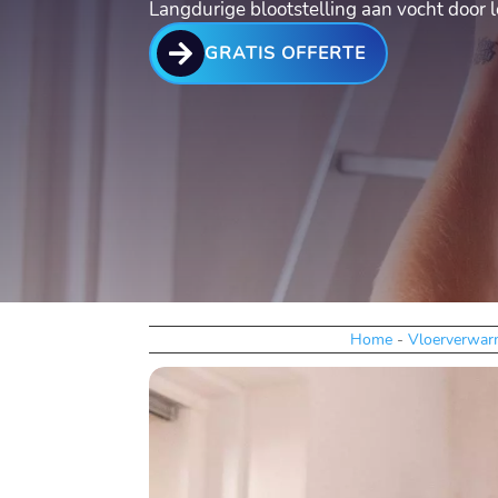
Langdurige blootstelling aan vocht door

GRATIS OFFERTE
Home
-
Vloerverwar