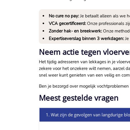
No cure no pay:
Je betaalt alleen als we he
VCA gecertificeerd:
Onze professionals zijn
Zonder hak- en breekwerk:
Onze methoden
Expertiseverslag binnen 3 werkdagen:
Je 
Neem actie tegen vloerv
Het tijdig adresseren van lekkages in je vloe
zekere voor het onzekere wilt nemen, aarzel d
snel weer kunt genieten van een veilig en comfo
Ben je bezorgd over mogelijk vochtproblemen
Meest gestelde vragen
1. Wat zijn de gevolgen van langdurige bl