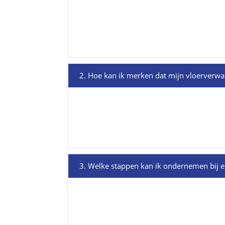
2. Hoe kan ik merken dat mijn vloerverw
3. Welke stappen kan ik ondernemen bij