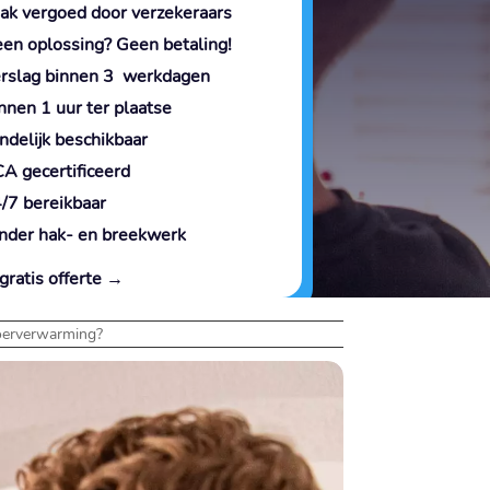
ak vergoed door verzekeraars
en oplossing? Geen betaling!
rslag binnen 3 werkdagen
nnen 1 uur ter plaatse
ndelijk beschikbaar
A gecertificeerd
/7 bereikbaar
nder hak- en breekwerk
gratis offerte →
loerverwarming?