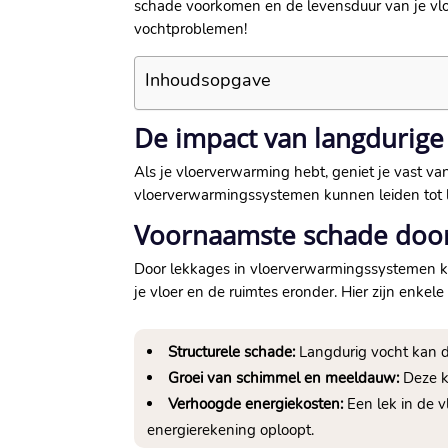
schade voorkomen en de levensduur van je vloer
vochtproblemen!
Inhoudsopgave
De impact van langdurige
Als je vloerverwarming hebt, geniet je vast va
vloerverwarmingssystemen kunnen leiden tot la
Voornaamste schade door
Door lekkages in vloerverwarmingssystemen kan
je vloer en de ruimtes eronder.​ Hier zijn enke
Structurele schade:
Langdurig vocht kan de 
Groei van schimmel en meeldauw:
Deze ku
Verhoogde energiekosten:
Een lek in de 
energierekening oploopt.​