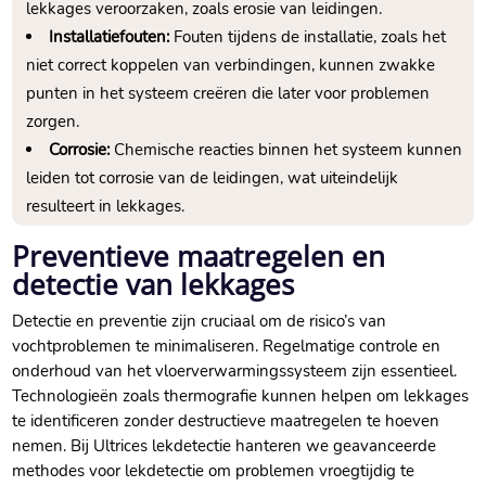
lekkages veroorzaken, zoals erosie van leidingen.​
Installatiefouten:
Fouten tijdens de installatie, zoals het
niet correct koppelen van verbindingen, kunnen zwakke
punten in het systeem creëren die later voor problemen
zorgen.​
Corrosie:
Chemische reacties binnen het systeem kunnen
leiden tot corrosie van de leidingen, wat uiteindelijk
resulteert in lekkages.​
Preventieve maatregelen en
detectie van lekkages
Detectie en preventie zijn cruciaal om de risico’s van
vochtproblemen te minimaliseren.​ Regelmatige controle en
onderhoud van het vloerverwarmingssysteem zijn essentieel.​
Technologieën zoals thermografie kunnen helpen om lekkages
te identificeren zonder destructieve maatregelen te hoeven
nemen.​ Bij Ultrices lekdetectie hanteren we geavanceerde
methodes voor lekdetectie om problemen vroegtijdig te