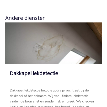
Andere diensten
Dakkapel lekdetectie
Dakkapel lekdetectie helpt je zodra je vocht ziet bij de
dakkapel of het dakraam.​ Wij van Ultrices lekdetectie
vinden de bron snel en zonder hak en breek.​ We checken
kozijn en kitnaden, zijwangen, boeiboord, loodslab en