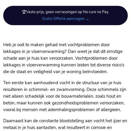
🏆Vaste prijs, geen verrassingen op No cure no Pay.
Gratis Offerte aanvragen →
Heb je ooit te maken gehad met vochtproblemen door
lekkages in je vloerverwarming? Dan weet je dat dit ernstige
schade aan je huis kan veroorzaken.​ Vochtproblemen door
lekkages in vloerverwarming kunnen leiden tot diverse risico’s
die de staat en veiligheid van je woning beïnvloeden.​
Ten eerste kan aanhoudend vocht in de structuur van je huis
resulteren in schimmel- en zwamvorming.​ Deze schimmels zijn
niet alleen schadelijk voor de bouwmaterialen, zoals hout en
beton, maar kunnen ook gezondheidsproblemen veroorzaken,
vooral bij mensen met ademhalingsproblemen of allergieën.​
Daarnaast kan de constante blootstelling aan vocht het ijzer en
metaal in je huis aantasten, wat resulteert in corrosie en