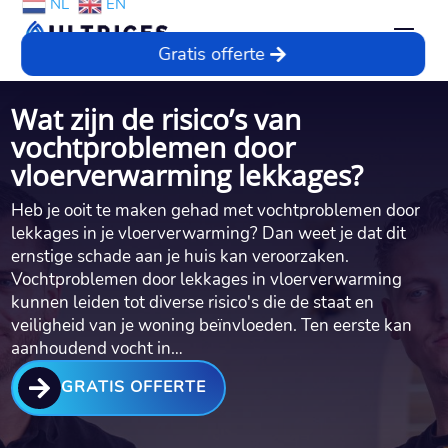
NL
EN
Gratis offerte
Wat zijn de risico’s van
vochtproblemen door
vloerverwarming lekkages?
Heb je ooit te maken gehad met vochtproblemen door
lekkages in je vloerverwarming? Dan weet je dat dit
ernstige schade aan je huis kan veroorzaken.​
Vochtproblemen door lekkages in vloerverwarming
kunnen leiden tot diverse risico's die de staat en
veiligheid van je woning beïnvloeden.​ Ten eerste kan
aanhoudend vocht in…

GRATIS OFFERTE