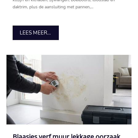
daktrim, plus de aansluiting met pannen,...
LEES MEER...
Blaasjes verf muur lekkage oorzaak