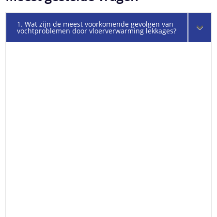
1. Wat zijn de meest voorkomende gevolgen van
vochtproblemen door vloerverwarming lekkages?