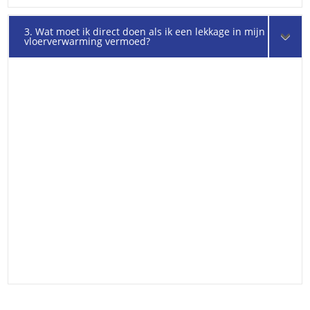
3. Wat moet ik direct doen als ik een lekkage in mijn
vloerverwarming vermoed?