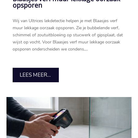
opsporen
Wij van Ultrices lekdetectie helpen je met Blaasjes verf
muur lekkage oorzaak opsporen.​ Zie je bubbelende verf,
schimmel of zoutuitbloeiing op stucwerk of gipsplaat, dat
wijst op vocht.​ Voor Blaasjes verf muur lekkage oorzaak
opsporen onderscheiden we condens,...
LEES MEER...