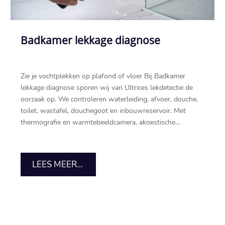
Badkamer lekkage diagnose
Zie je vochtplekken op plafond of vloer Bij Badkamer
lekkage diagnose sporen wij van Ultrices lekdetectie de
oorzaak op.​ We controleren waterleiding, afvoer, douche,
toilet, wastafel, douchegoot en inbouwreservoir.​ Met
thermografie en warmtebeeldcamera, akoestische...
LEES MEER...