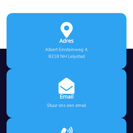

Adres
Albert Einsteinweg 4,
8218 NH Lelystad

Email
Stuur ons een email