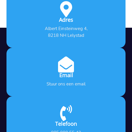

Adres
Albert Einsteinweg 4,
8218 NH Lelystad

Email
Stuur ons een email

Telefoon