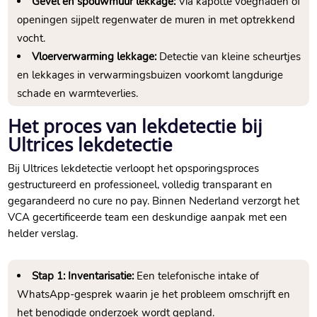
Gevel en spouwmuur lekkage:
Via kapotte voegnaden of
openingen sijpelt regenwater de muren in met optrekkend
vocht.
Vloerverwarming lekkage:
Detectie van kleine scheurtjes
en lekkages in verwarmingsbuizen voorkomt langdurige
schade en warmteverlies.
Het proces van lekdetectie bij
Ultrices lekdetectie
Bij Ultrices lekdetectie verloopt het opsporingsproces
gestructureerd en professioneel, volledig transparant en
gegarandeerd no cure no pay. Binnen Nederland verzorgt het
VCA gecertificeerde team een deskundige aanpak met een
helder verslag.
Stap 1: Inventarisatie:
Een telefonische intake of
WhatsApp-gesprek waarin je het probleem omschrijft en
het benodigde onderzoek wordt gepland.