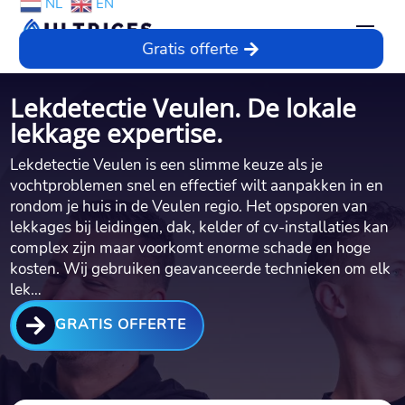
NL
EN
Gratis offerte
Lekdetectie Veulen. De lokale
lekkage expertise.
Lekdetectie Veulen is een slimme keuze als je
vochtproblemen snel en effectief wilt aanpakken in en
rondom je huis in de Veulen regio. Het opsporen van
lekkages bij leidingen, dak, kelder of cv-installaties kan
complex zijn maar voorkomt enorme schade en hoge
kosten. Wij gebruiken geavanceerde technieken om elk
lek…

GRATIS OFFERTE