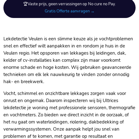
🏆Vaste prijs, geen verrassingen op No cure no Pay.
Gratis Offerte aanvragen →
Lekdetectie Veulen is een slimme keuze als je vochtproblemen
snel en effectief wilt aanpakken in en rondom je huis in de
Veulen regio. Het opsporen van lekkages bij leidingen, dak,
kelder of cv-installaties kan complex zijn maar voorkomt
enorme schade en hoge kosten. Wij gebruiken geavanceerde
technieken om elk lek nauwkeurig te vinden zonder onnodig
hak- en breekwerk.
Vocht, schimmel en onzichtbare lekkages zorgen vaak voor
onrust en ongemak. Daarom inspecteren wij bij Ultrices
lekdetectie je woning met professionele sensoren, thermografie
en vochtmeters. Zo bieden we direct inzicht in de oorzaak, of
het nu gaat om waterleidingen, riolering, dakbedekking of
verwarmingssystemen. Onze aanpak helpt jou snel van
problemen af te komen, met garantie op resultaat en