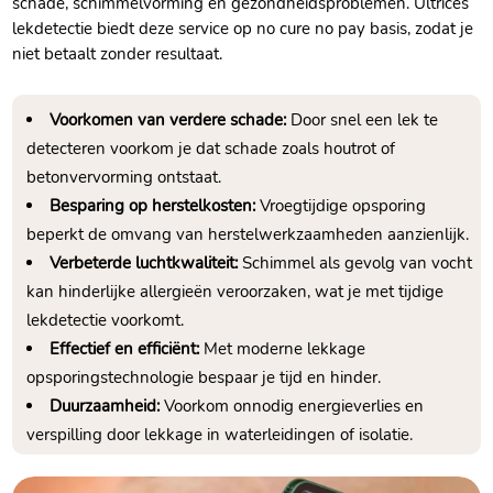
schade, schimmelvorming en gezondheidsproblemen. Ultrices
lekdetectie biedt deze service op no cure no pay basis, zodat je
niet betaalt zonder resultaat.
Voorkomen van verdere schade:
Door snel een lek te
detecteren voorkom je dat schade zoals houtrot of
betonvervorming ontstaat.
Besparing op herstelkosten:
Vroegtijdige opsporing
beperkt de omvang van herstelwerkzaamheden aanzienlijk.
Verbeterde luchtkwaliteit:
Schimmel als gevolg van vocht
kan hinderlijke allergieën veroorzaken, wat je met tijdige
lekdetectie voorkomt.
Effectief en efficiënt:
Met moderne lekkage
opsporingstechnologie bespaar je tijd en hinder.
Duurzaamheid:
Voorkom onnodig energieverlies en
verspilling door lekkage in waterleidingen of isolatie.