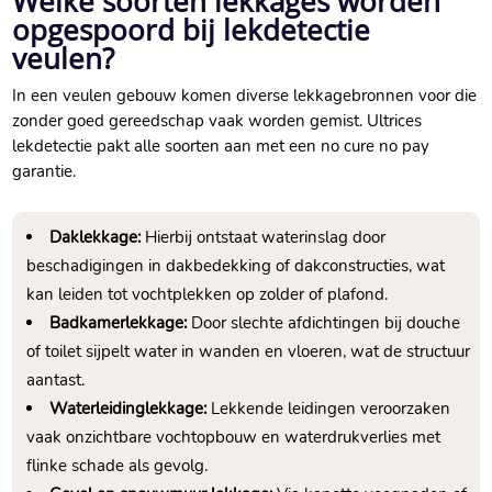
Welke soorten lekkages worden
opgespoord bij lekdetectie
veulen?
In een veulen gebouw komen diverse lekkagebronnen voor die
zonder goed gereedschap vaak worden gemist. Ultrices
lekdetectie pakt alle soorten aan met een no cure no pay
garantie.
Daklekkage:
Hierbij ontstaat waterinslag door
beschadigingen in dakbedekking of dakconstructies, wat
kan leiden tot vochtplekken op zolder of plafond.
Badkamerlekkage:
Door slechte afdichtingen bij douche
of toilet sijpelt water in wanden en vloeren, wat de structuur
aantast.
Waterleidinglekkage:
Lekkende leidingen veroorzaken
vaak onzichtbare vochtopbouw en waterdrukverlies met
flinke schade als gevolg.