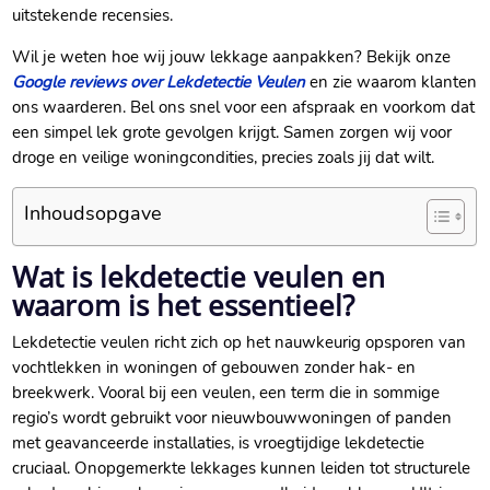
uitstekende recensies.
Wil je weten hoe wij jouw lekkage aanpakken? Bekijk onze
Google reviews over Lekdetectie Veulen
en zie waarom klanten
ons waarderen. Bel ons snel voor een afspraak en voorkom dat
een simpel lek grote gevolgen krijgt. Samen zorgen wij voor
droge en veilige woningcondities, precies zoals jij dat wilt.
Inhoudsopgave
Wat is lekdetectie veulen en
waarom is het essentieel?
Lekdetectie veulen richt zich op het nauwkeurig opsporen van
vochtlekken in woningen of gebouwen zonder hak- en
breekwerk. Vooral bij een veulen, een term die in sommige
regio’s wordt gebruikt voor nieuwbouwwoningen of panden
met geavanceerde installaties, is vroegtijdige lekdetectie
cruciaal. Onopgemerkte lekkages kunnen leiden tot structurele