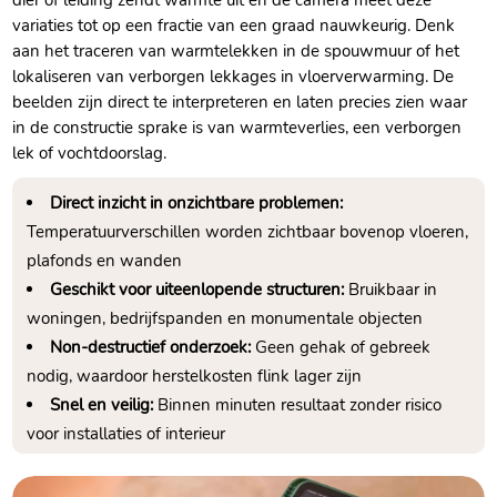
dier of leiding zendt warmte uit en de camera meet deze
variaties tot op een fractie van een graad nauwkeurig.​ Denk
aan het traceren van warmtelekken in de spouwmuur of het
lokaliseren van verborgen lekkages in vloerverwarming.​ De
beelden zijn direct te interpreteren en laten precies zien waar
in de constructie sprake is van warmteverlies, een verborgen
lek of vochtdoorslag.​
Direct inzicht in onzichtbare problemen:
Temperatuurverschillen worden zichtbaar bovenop vloeren,
plafonds en wanden
Geschikt voor uiteenlopende structuren:
Bruikbaar in
woningen, bedrijfspanden en monumentale objecten
Non-destructief onderzoek:
Geen gehak of gebreek
nodig, waardoor herstelkosten flink lager zijn
Snel en veilig:
Binnen minuten resultaat zonder risico
voor installaties of interieur