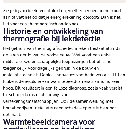
Zie je bijvoorbeeld vochtplekken, voelt een vloer ineens koud
aan of valt het op dat je energierekening oploopt? Dan is het
tijd voor een thermografisch onderzoek.​
Historie en ontwikkeling van
thermografie bij lekdetectie
Het gebruik van thermografische technieken bestaat al sinds
de jaren dertig van de vorige eeuw.​ Wat voorheen enkel
militaire of wetenschappelijke toepassingen betrof, is nu
toegankelijk voor dagelijks gebruik in de bouw en
installatietechniek.​ Dankzij innovaties van bedrijven als FLIR en
Fluke is de resolutie van warmtebeeldcamera’s anno nu zeer
hoog.​ Dit resulteert in een feilloze diagnose, zoals vaak vereist
bij schadeclaims of als bewijs voor
verzekeringsmaatschappijen.​ Ook de samenwerking met
bouwbedrijven, installateurs en schade-experts is hierdoor
optimaal.​
Warmtebeeldcamera voor