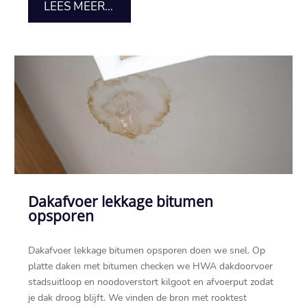
LEES MEER...
Dakafvoer lekkage bitumen
opsporen
Dakafvoer lekkage bitumen opsporen doen we snel.​ Op
platte daken met bitumen checken we HWA dakdoorvoer
stadsuitloop en noodoverstort kilgoot en afvoerput zodat
je dak droog blijft.​ We vinden de bron met rooktest