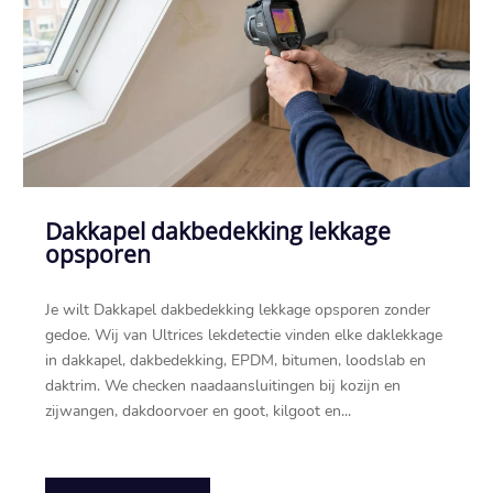
Dakkapel dakbedekking lekkage
opsporen
Je wilt Dakkapel dakbedekking lekkage opsporen zonder
gedoe.​ Wij van Ultrices lekdetectie vinden elke daklekkage
in dakkapel, dakbedekking, EPDM, bitumen, loodslab en
daktrim.​ We checken naadaansluitingen bij kozijn en
zijwangen, dakdoorvoer en goot, kilgoot en...