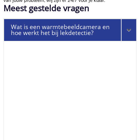
van jouw probleem, wij zijn er 24/7 voor je klaar.​
Meest gestelde vragen
Wat is een warmtebeeldcamera en
hoe werkt het bij lekdetectie?