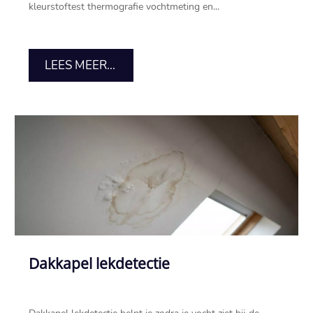
kleurstoftest thermografie vochtmeting en...
LEES MEER...
Dakkapel lekdetectie