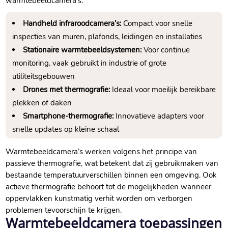
warmtebeeldcamera’s:
Handheld infraroodcamera’s:
Compact voor snelle
inspecties van muren, plafonds, leidingen en installaties
Stationaire warmtebeeldsystemen:
Voor continue
monitoring, vaak gebruikt in industrie of grote
utiliteitsgebouwen
Drones met thermografie:
Ideaal voor moeilijk bereikbare
plekken of daken
Smartphone-thermografie:
Innovatieve adapters voor
snelle updates op kleine schaal
Warmtebeeldcamera’s werken volgens het principe van
passieve thermografie, wat betekent dat zij gebruikmaken van
bestaande temperatuurverschillen binnen een omgeving.​ Ook
actieve thermografie behoort tot de mogelijkheden wanneer
oppervlakken kunstmatig verhit worden om verborgen
problemen tevoorschijn te krijgen.​
Warmtebeeldcamera toepassingen