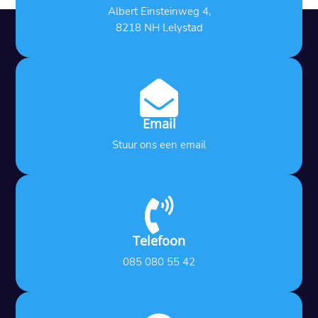
Albert Einsteinweg 4,
8218 NH Lelystad

Email
Stuur ons een email

Telefoon
085 080 55 42