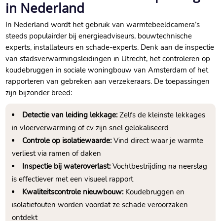
in Nederland
In Nederland wordt het gebruik van warmtebeeldcamera’s
steeds populairder bij energieadviseurs, bouwtechnische
experts, installateurs en schade-experts.​ Denk aan de inspectie
van stadsverwarmingsleidingen in Utrecht, het controleren op
koudebruggen in sociale woningbouw van Amsterdam of het
rapporteren van gebreken aan verzekeraars.​ De toepassingen
zijn bijzonder breed:
Detectie van leiding lekkage:
Zelfs de kleinste lekkages
in vloerverwarming of cv zijn snel gelokaliseerd
Controle op isolatiewaarde:
Vind direct waar je warmte
verliest via ramen of daken
Inspectie bij wateroverlast:
Vochtbestrijding na neerslag
is effectiever met een visueel rapport
Kwaliteitscontrole nieuwbouw:
Koudebruggen en
isolatiefouten worden voordat ze schade veroorzaken
ontdekt