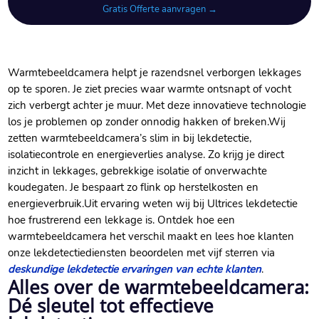
Gratis Offerte aanvragen →
Warmtebeeldcamera helpt je razendsnel verborgen lekkages
op te sporen.​ Je ziet precies waar warmte ontsnapt of vocht
zich verbergt achter je muur.​ Met deze innovatieve technologie
los je problemen op zonder onnodig hakken of breken.​ Wij
zetten warmtebeeldcamera’s slim in bij lekdetectie,
isolatiecontrole en energieverlies analyse.​ Zo krijg je direct
inzicht in lekkages, gebrekkige isolatie of onverwachte
koudegaten.​ Je bespaart zo flink op herstelkosten en
energieverbruik.​ Uit ervaring weten wij bij Ultrices lekdetectie
hoe frustrerend een lekkage is.​ Ontdek hoe een
warmtebeeldcamera het verschil maakt en lees hoe klanten
onze lekdetectiediensten beoordelen met vijf sterren via
deskundige lekdetectie ervaringen van echte klanten
.​
Alles over de warmtebeeldcamera:
Dé sleutel tot effectieve