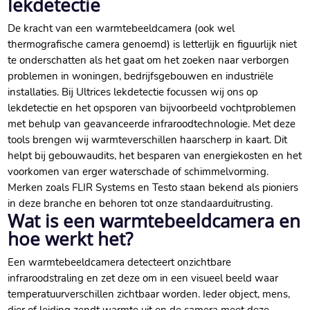
lekdetectie
De kracht van een warmtebeeldcamera (ook wel
thermografische camera genoemd) is letterlijk en figuurlijk niet
te onderschatten als het gaat om het zoeken naar verborgen
problemen in woningen, bedrijfsgebouwen en industriële
installaties.​ Bij Ultrices lekdetectie focussen wij ons op
lekdetectie en het opsporen van bijvoorbeeld vochtproblemen
met behulp van geavanceerde infraroodtechnologie.​ Met deze
tools brengen wij warmteverschillen haarscherp in kaart.​ Dit
helpt bij gebouwaudits, het besparen van energiekosten en het
voorkomen van erger waterschade of schimmelvorming.​
Merken zoals FLIR Systems en Testo staan bekend als pioniers
in deze branche en behoren tot onze standaarduitrusting.​
Wat is een warmtebeeldcamera en
hoe werkt het?
Een warmtebeeldcamera detecteert onzichtbare
infraroodstraling en zet deze om in een visueel beeld waar
temperatuurverschillen zichtbaar worden.​ Ieder object, mens,