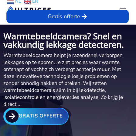
NL
EN
Gratis offerte
Warmtebeeldcamera? Snel en
vakkundig lekkage detecteren.
Warmtebeeldcamera helpt je razendsnel verborgen
lekkages op te sporen.​ Je ziet precies waar warmte
ontsnapt of vocht zich verbergt achter je muur.​ Met
deze innovatieve technologie los je problemen op
zonder onnodig hakken of breken.​ Wij zetten
warmtebeeldcamera’s slim in bij lekdetectie,
isolatiecontrole en energieverlies analyse.​ Zo krijg je
direct…

GRATIS OFFERTE