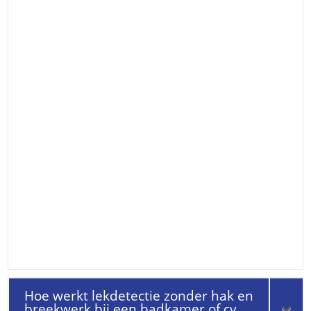
Hoe werkt lekdetectie zonder hak en
breekwerk bij een badkamer of cv