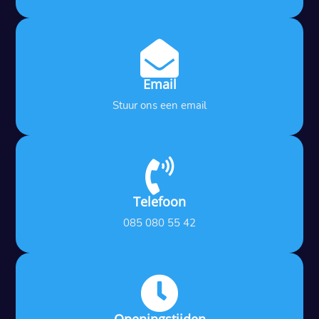

Email
Stuur ons een email

Telefoon
085 080 55 42
