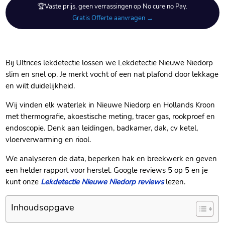
🏆Vaste prijs, geen verrassingen op No cure no Pay.
Gratis Offerte aanvragen →
Bij Ultrices lekdetectie lossen we Lekdetectie Nieuwe Niedorp
slim en snel op.​ Je merkt vocht of een nat plafond door lekkage
en wilt duidelijkheid.​
Wij vinden elk waterlek in Nieuwe Niedorp en Hollands Kroon
met thermografie, akoestische meting, tracer gas, rookproef en
endoscopie.​ Denk aan leidingen, badkamer, dak, cv ketel,
vloerverwarming en riool.​
We analyseren de data, beperken hak en breekwerk en geven
een helder rapport voor herstel.​ Google reviews 5 op 5 en je
kunt onze
Lekdetectie Nieuwe Niedorp reviews
lezen.​
Inhoudsopgave