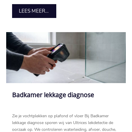
LEES MEER...
Badkamer lekkage diagnose
Zie je vochtplekken op plafond of vloer Bij Badkamer
lekkage diagnose sporen wij van Ultrices lekdetectie de
oorzaak op.​ We controleren waterleiding, afvoer, douche,