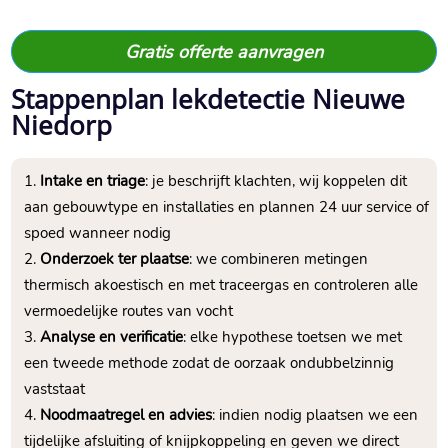
Gratis offerte aanvragen
Stappenplan lekdetectie Nieuwe
Niedorp
Intake en triage
: je beschrijft klachten, wij koppelen dit
aan gebouwtype en installaties en plannen 24 uur service of
spoed wanneer nodig
Onderzoek ter plaatse
: we combineren metingen
thermisch akoestisch en met traceergas en controleren alle
vermoedelijke routes van vocht
Analyse en verificatie
: elke hypothese toetsen we met
een tweede methode zodat de oorzaak ondubbelzinnig
vaststaat
Noodmaatregel en advies
: indien nodig plaatsen we een
tijdelijke afsluiting of knijpkoppeling en geven we direct