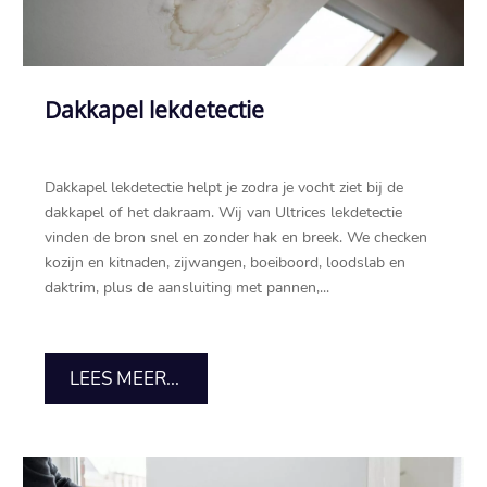
Dakkapel lekdetectie
Dakkapel lekdetectie helpt je zodra je vocht ziet bij de
dakkapel of het dakraam.​ Wij van Ultrices lekdetectie
vinden de bron snel en zonder hak en breek.​ We checken
kozijn en kitnaden, zijwangen, boeiboord, loodslab en
daktrim, plus de aansluiting met pannen,...
LEES MEER...