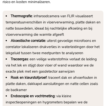
risico en kosten minimaliseren.​
Thermografie
: infraroodcamera van FLIR visualiseert
temperatuurverschillen in vloerverwarming, platte daken en
natte bouwdelen, ideaal bij nachtelijke afkoeling en bij
vloerverwarming die warmte afgeeft
Akoestische correlatie
: uiterst gevoelige microfoons en
correlator lokaliseren drukverlies in waterleidingen door het
lekgeluid tussen twee meetpunten te analyseren
Traceergas
: een veilige waterstofmix verlaat de leiding
via het lek en stijgt door vloer of wand waardoor we de
exacte plek met een gasdetector aanwijzen
Rook en kleurstofproef
: traceert dak en afvoerfouten in
platte daken, dakkapel aansluitingen en natte cellen zoals
de badkamer
Endoscopie en vochtmeting
: via kleine
inspectieopeningen en hygrometers bepalen we de