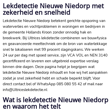
Lekdetectie Nieuwe Niedorp met
zekerheid en snelheid
Lekdetectie Nieuwe Niedorp betekent gerichte opsporing van
waterverlies en vochtproblemen in woningen en bedrijven in
de gemeente Hollands Kroon zonder onnodig hak en
breekwerk.​ Bij Ultrices lekdetectie combineren we bouwfysica
en geavanceerde meettechniek om de bron van waterlekkage
snel te lokaliseren met 99 procent slagingskans.​ We werken
24 uur per dag met spoed service, zijn VCA VOL en NEN 3140
gecertificeerd en leveren een uitgebreid expertise verslag
binnen drie dagen.​ Deze pagina helpt je begrijpen wat
lekdetectie Nieuwe Niedorp inhoudt en hoe wij het aanpakken
zodat je snel zekerheid hebt en schade beperkt blijft.​ Voor
direct contact bel of WhatsApp 085 080 55 42 of mail naar
info@Ultriceslekdetectie.​nl
Wat is lekdetectie Nieuwe Niedorp
en waarom het telt