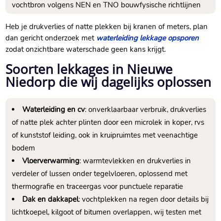
vochtbron volgens NEN en TNO bouwfysische richtlijnen
Heb je drukverlies of natte plekken bij kranen of meters, plan
dan gericht onderzoek met
waterleiding lekkage opsporen
zodat onzichtbare waterschade geen kans krijgt.​
Soorten lekkages in Nieuwe
Niedorp die wij dagelijks oplossen
Waterleiding en cv
: onverklaarbaar verbruik, drukverlies
of natte plek achter plinten door een microlek in koper, rvs
of kunststof leiding, ook in kruipruimtes met veenachtige
bodem
Vloerverwarming
: warmtevlekken en drukverlies in
verdeler of lussen onder tegelvloeren, oplossend met
thermografie en traceergas voor punctuele reparatie
Dak en dakkapel
: vochtplekken na regen door details bij
lichtkoepel, kilgoot of bitumen overlappen, wij testen met