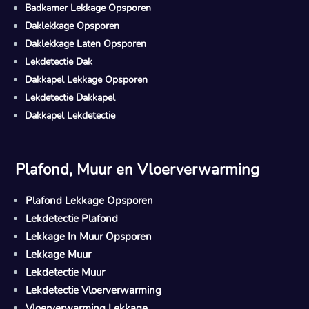
Badkamer Lekkage Opsporen
Daklekkage Opsporen
Daklekkage Laten Opsporen
Lekdetectie Dak
Dakkapel Lekkage Opsporen
Lekdetectie Dakkapel
Dakkapel Lekdetectie
Plafond, Muur en Vloerverwarming
Plafond Lekkage Opsporen
Lekdetectie Plafond
Lekkage In Muur Opsporen
Lekkage Muur
Lekdetectie Muur
Lekdetectie Vloerverwarming
Vloerverwarming Lekkage