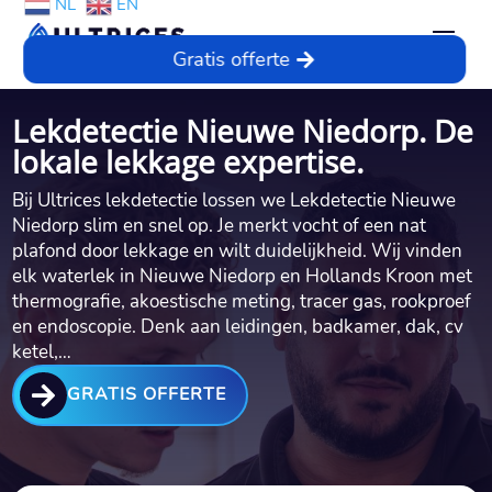
NL
EN
Gratis offerte
Lekdetectie Nieuwe Niedorp. De
lokale lekkage expertise.
Bij Ultrices lekdetectie lossen we Lekdetectie Nieuwe
Niedorp slim en snel op.​ Je merkt vocht of een nat
plafond door lekkage en wilt duidelijkheid.​ Wij vinden
elk waterlek in Nieuwe Niedorp en Hollands Kroon met
thermografie, akoestische meting, tracer gas, rookproef
en endoscopie.​ Denk aan leidingen, badkamer, dak, cv
ketel,…

GRATIS OFFERTE