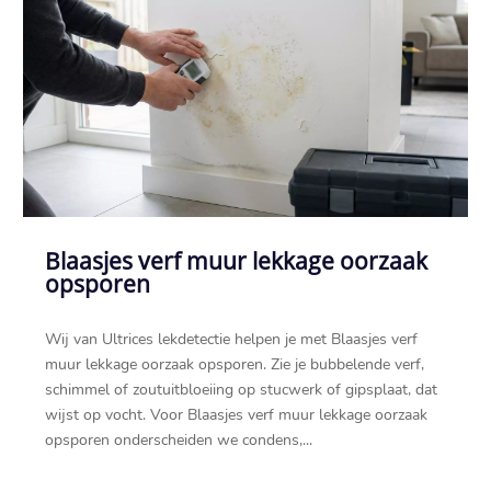
Blaasjes verf muur lekkage oorzaak
opsporen
Wij van Ultrices lekdetectie helpen je met Blaasjes verf
muur lekkage oorzaak opsporen.​ Zie je bubbelende verf,
schimmel of zoutuitbloeiing op stucwerk of gipsplaat, dat
wijst op vocht.​ Voor Blaasjes verf muur lekkage oorzaak
opsporen onderscheiden we condens,...