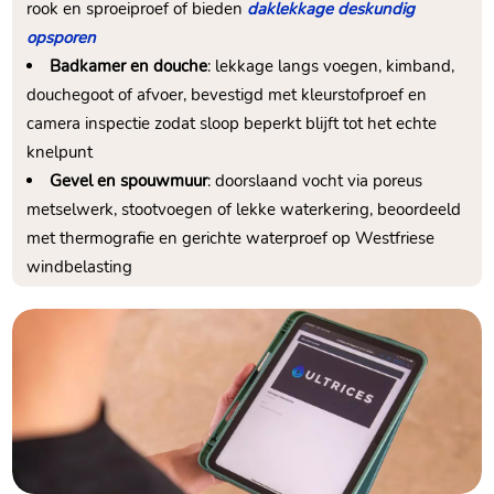
rook en sproeiproef of bieden
daklekkage deskundig
opsporen
Badkamer en douche
: lekkage langs voegen, kimband,
douchegoot of afvoer, bevestigd met kleurstofproef en
camera inspectie zodat sloop beperkt blijft tot het echte
knelpunt
Gevel en spouwmuur
: doorslaand vocht via poreus
metselwerk, stootvoegen of lekke waterkering, beoordeeld
met thermografie en gerichte waterproef op Westfriese
windbelasting