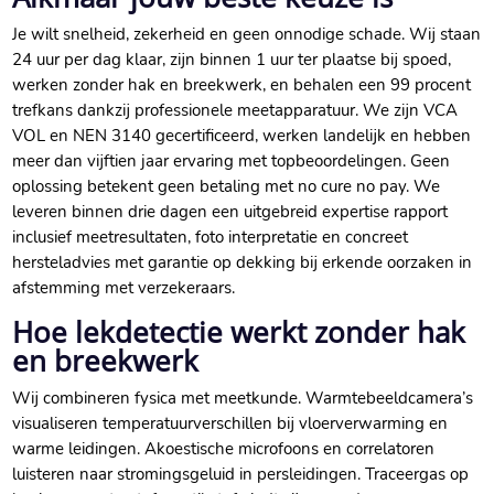
Je wilt snelheid, zekerheid en geen onnodige schade. Wij staan
24 uur per dag klaar, zijn binnen 1 uur ter plaatse bij spoed,
werken zonder hak en breekwerk, en behalen een 99 procent
trefkans dankzij professionele meetapparatuur. We zijn VCA
VOL en NEN 3140 gecertificeerd, werken landelijk en hebben
meer dan vijftien jaar ervaring met topbeoordelingen. Geen
oplossing betekent geen betaling met no cure no pay. We
leveren binnen drie dagen een uitgebreid expertise rapport
inclusief meetresultaten, foto interpretatie en concreet
hersteladvies met garantie op dekking bij erkende oorzaken in
afstemming met verzekeraars.
Hoe lekdetectie werkt zonder hak
en breekwerk
Wij combineren fysica met meetkunde. Warmtebeeldcamera’s
visualiseren temperatuurverschillen bij vloerverwarming en
warme leidingen. Akoestische microfoons en correlatoren
luisteren naar stromingsgeluid in persleidingen. Traceergas op