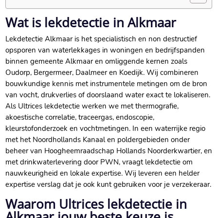
Wat is lekdetectie in Alkmaar
Lekdetectie Alkmaar is het specialistisch en non destructief
opsporen van waterlekkages in woningen en bedrijfspanden
binnen gemeente Alkmaar en omliggende kernen zoals
Oudorp, Bergermeer, Daalmeer en Koedijk. Wij combineren
bouwkundige kennis met instrumentele metingen om de bron
van vocht, drukverlies of doorslaand water exact te lokaliseren.
Als Ultrices lekdetectie werken we met thermografie,
akoestische correlatie, traceergas, endoscopie,
kleurstofonderzoek en vochtmetingen. In een waterrijke regio
met het Noordhollands Kanaal en poldergebieden onder
beheer van Hoogheemraadschap Hollands Noorderkwartier, en
met drinkwaterlevering door PWN, vraagt lekdetectie om
nauwkeurigheid en lokale expertise. Wij leveren een helder
expertise verslag dat je ook kunt gebruiken voor je verzekeraar.
Waarom Ultrices lekdetectie in
Alkmaar jouw beste keuze is