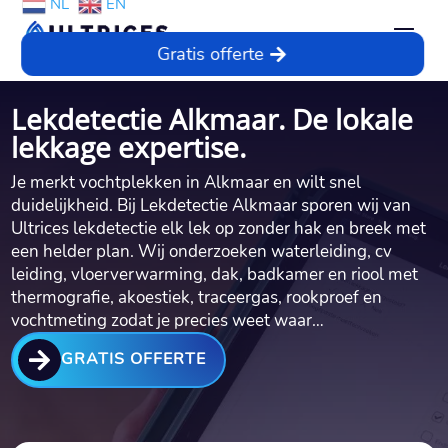
NL
EN
Gratis offerte
Lekdetectie Alkmaar. De lokale
lekkage expertise.
Je merkt vochtplekken in Alkmaar en wilt snel
duidelijkheid. Bij Lekdetectie Alkmaar sporen wij van
Ultrices lekdetectie elk lek op zonder hak en breek met
een helder plan. Wij onderzoeken waterleiding, cv
leiding, vloerverwarming, dak, badkamer en riool met
thermografie, akoestiek, traceergas, rookproef en
vochtmeting zodat je precies weet waar…

GRATIS OFFERTE