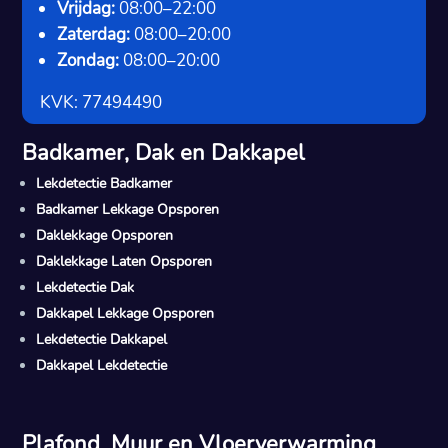
Vrijdag:
08:00–22:00
Zaterdag:
08:00–20:00
Zondag:
08:00–20:00
KVK: 77494490
Badkamer, Dak en Dakkapel
Lekdetectie Badkamer
Badkamer Lekkage Opsporen
Daklekkage Opsporen
Daklekkage Laten Opsporen
Lekdetectie Dak
Dakkapel Lekkage Opsporen
Lekdetectie Dakkapel
Dakkapel Lekdetectie
Plafond, Muur en Vloerverwarming