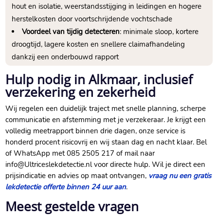
hout en isolatie, weerstandsstijging in leidingen en hogere
herstelkosten door voortschrijdende vochtschade
Voordeel van tijdig detecteren
: minimale sloop, kortere
droogtijd, lagere kosten en snellere claimafhandeling
dankzij een onderbouwd rapport
Hulp nodig in Alkmaar, inclusief
verzekering en zekerheid
Wij regelen een duidelijk traject met snelle planning, scherpe
communicatie en afstemming met je verzekeraar. Je krijgt een
volledig meetrapport binnen drie dagen, onze service is
honderd procent risicovrij en wij staan dag en nacht klaar. Bel
of WhatsApp met 085 2505 217 of mail naar
info@Ultriceslekdetectie.nl voor directe hulp. Wil je direct een
prijsindicatie en advies op maat ontvangen,
vraag nu een gratis
lekdetectie offerte binnen 24 uur aan
.
Meest gestelde vragen