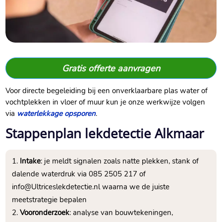
Gratis offerte aanvragen
Voor directe begeleiding bij een onverklaarbare plas water of
vochtplekken in vloer of muur kun je onze werkwijze volgen
via
waterlekkage opsporen
.
Stappenplan lekdetectie Alkmaar
Intake
: je meldt signalen zoals natte plekken, stank of
dalende waterdruk via 085 2505 217 of
info@Ultriceslekdetectie.nl waarna we de juiste
meetstrategie bepalen
Vooronderzoek
: analyse van bouwtekeningen,