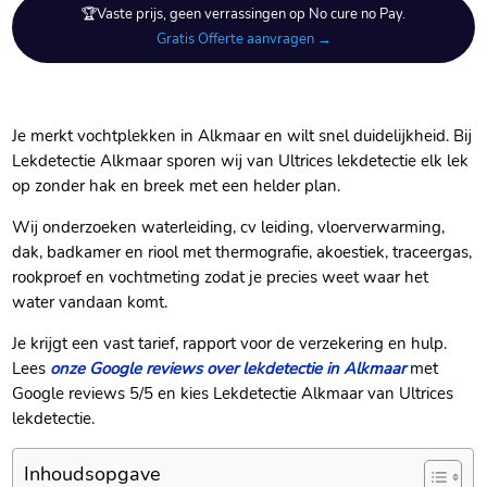
🏆Vaste prijs, geen verrassingen op No cure no Pay.
Gratis Offerte aanvragen →
Je merkt vochtplekken in Alkmaar en wilt snel duidelijkheid. Bij
Lekdetectie Alkmaar sporen wij van Ultrices lekdetectie elk lek
op zonder hak en breek met een helder plan.
Wij onderzoeken waterleiding, cv leiding, vloerverwarming,
dak, badkamer en riool met thermografie, akoestiek, traceergas,
rookproef en vochtmeting zodat je precies weet waar het
water vandaan komt.
Je krijgt een vast tarief, rapport voor de verzekering en hulp.
Lees
onze Google reviews over lekdetectie in Alkmaar
met
Google reviews 5/5 en kies Lekdetectie Alkmaar van Ultrices
lekdetectie.
Inhoudsopgave