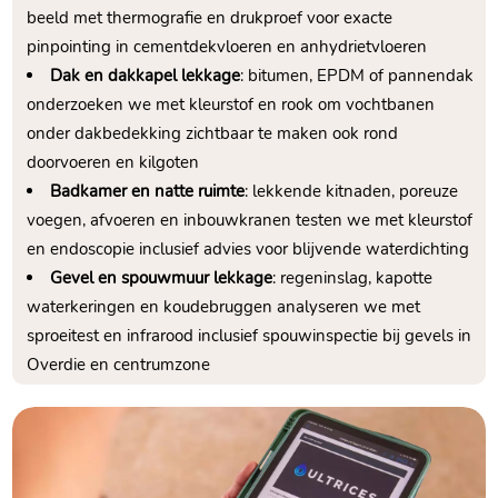
beeld met thermografie en drukproef voor exacte
pinpointing in cementdekvloeren en anhydrietvloeren
Dak en dakkapel lekkage
: bitumen, EPDM of pannendak
onderzoeken we met kleurstof en rook om vochtbanen
onder dakbedekking zichtbaar te maken ook rond
doorvoeren en kilgoten
Badkamer en natte ruimte
: lekkende kitnaden, poreuze
voegen, afvoeren en inbouwkranen testen we met kleurstof
en endoscopie inclusief advies voor blijvende waterdichting
Gevel en spouwmuur lekkage
: regeninslag, kapotte
waterkeringen en koudebruggen analyseren we met
sproeitest en infrarood inclusief spouwinspectie bij gevels in
Overdie en centrumzone