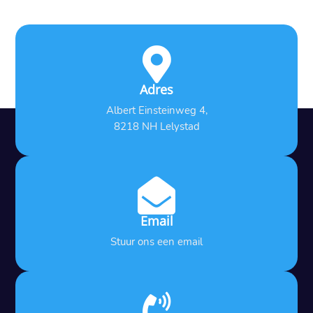

Adres
Albert Einsteinweg 4,
8218 NH Lelystad

Email
Stuur ons een email
