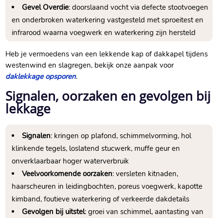
Gevel Overdie
: doorslaand vocht via defecte stootvoegen
en onderbroken waterkering vastgesteld met sproeitest en
infrarood waarna voegwerk en waterkering zijn hersteld
Heb je vermoedens van een lekkende kap of dakkapel tijdens
westenwind en slagregen, bekijk onze aanpak voor
daklekkage opsporen
.
Signalen, oorzaken en gevolgen bij
lekkage
Signalen
: kringen op plafond, schimmelvorming, hol
klinkende tegels, loslatend stucwerk, muffe geur en
onverklaarbaar hoger waterverbruik
Veelvoorkomende oorzaken
: versleten kitnaden,
haarscheuren in leidingbochten, poreus voegwerk, kapotte
kimband, foutieve waterkering of verkeerde dakdetails
Gevolgen bij uitstel
: groei van schimmel, aantasting van