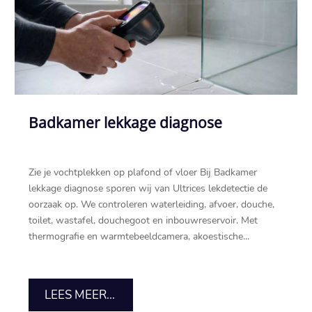
Badkamer lekkage diagnose
Zie je vochtplekken op plafond of vloer Bij Badkamer
lekkage diagnose sporen wij van Ultrices lekdetectie de
oorzaak op.​ We controleren waterleiding, afvoer, douche,
toilet, wastafel, douchegoot en inbouwreservoir.​ Met
thermografie en warmtebeeldcamera, akoestische...
LEES MEER...