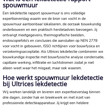
spouwmuur
Een lekdetectie rapport spouwmuur is ons volledige
expertiseverslag waarin we de bron van vocht in de
spouwmuur aantoonbaar lokaliseren, de oorzaak bouwkundig
onderbouwen en een praktisch hersteladvies toevoegen.​ Jij
ontvangt meetgegevens, thermografische beelden,
endoscopiefoto’s en conclusies die aansluiten op NEN 2778
voor vocht in gebouwen, ISSO richtlijnen voor bouwfysica en
verzekeringsacceptatie.​ Als Ultrices lekdetectie combineren we
bouwkundige inspectie met bouwfysische analyse condensatie,
capillaire werking, infiltratie en luchtstromen zodat je niet
alleen weet waar het misgaat, maar ook waarom.​
Hoe werkt spouwmuur lekdetectie
bij Ultrices lekdetectie
Wij werken landelijk en leveren een expertiseverslag binnen
drie dagen, zonder hak en breekwerk en met inzet van
professionele detectieapparatuur.​ Jij krijgt een heldere