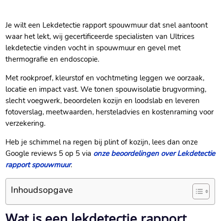
Je wilt een Lekdetectie rapport spouwmuur dat snel aantoont
waar het lekt, wij gecertificeerde specialisten van Ultrices
lekdetectie vinden vocht in spouwmuur en gevel met
thermografie en endoscopie.​
Met rookproef, kleurstof en vochtmeting leggen we oorzaak,
locatie en impact vast.​ We tonen spouwisolatie brugvorming,
slecht voegwerk, beoordelen kozijn en loodslab en leveren
fotoverslag, meetwaarden, hersteladvies en kostenraming voor
verzekering.​
Heb je schimmel na regen bij plint of kozijn, lees dan onze
Google reviews 5 op 5 via
onze beoordelingen over Lekdetectie
rapport spouwmuur
.​
Inhoudsopgave
Wat is een lekdetectie rapport