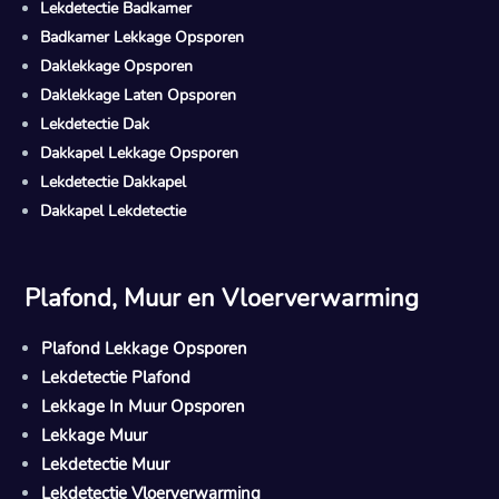
Lekdetectie Badkamer
Badkamer Lekkage Opsporen
Daklekkage Opsporen
Daklekkage Laten Opsporen
Lekdetectie Dak
Dakkapel Lekkage Opsporen
Lekdetectie Dakkapel
Dakkapel Lekdetectie
Plafond, Muur en Vloerverwarming
Plafond Lekkage Opsporen
Lekdetectie Plafond
Lekkage In Muur Opsporen
Lekkage Muur
Lekdetectie Muur
Lekdetectie Vloerverwarming