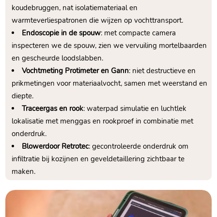
koudebruggen, nat isolatiemateriaal en
warmteverliespatronen die wijzen op vochttransport.​
Endoscopie in de spouw
: met compacte camera
inspecteren we de spouw, zien we vervuiling mortelbaarden
en gescheurde loodslabben.​
Vochtmeting Protimeter en Gann
: niet destructieve en
prikmetingen voor materiaalvocht, samen met weerstand en
diepte.​
Traceergas en rook
: waterpad simulatie en luchtlek
lokalisatie met menggas en rookproef in combinatie met
onderdruk.​
Blowerdoor Retrotec
: gecontroleerde onderdruk om
infiltratie bij kozijnen en geveldetaillering zichtbaar te
maken.​