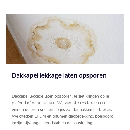
Dakkapel lekkage laten opsporen
Dakkapel lekkage laten opsporen.​ Je ziet kringen op je
plafond of natte isolatie.​ Wij van Ultrices lekdetectie
vinden de bron snel en netjes zonder hakken en breken.​
We checken EPDM en bitumen dakbedekking, boeiboord,
kozijn, zijwangen, loodslab en de aansluiting...