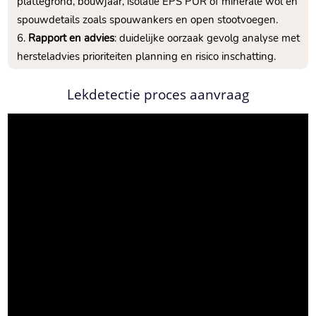
plattegrond, bouwjaar, isolatie EPS PUR of minerale wol en
spouwdetails zoals spouwankers en open stootvoegen.​
Rapport en advies
: duidelijke oorzaak gevolg analyse met
hersteladvies prioriteiten planning en risico inschatting.​
Lekdetectie proces aanvraag