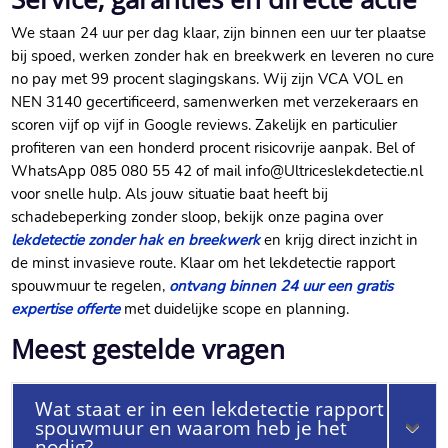
We staan 24 uur per dag klaar, zijn binnen een uur ter plaatse
bij spoed, werken zonder hak en breekwerk en leveren no cure
no pay met 99 procent slagingskans.​ Wij zijn VCA VOL en
NEN 3140 gecertificeerd, samenwerken met verzekeraars en
scoren vijf op vijf in Google reviews.​ Zakelijk en particulier
profiteren van een honderd procent risicovrije aanpak.​ Bel of
WhatsApp 085 080 55 42 of mail info@Ultriceslekdetectie.​nl
voor snelle hulp.​ Als jouw situatie baat heeft bij
schadebeperking zonder sloop, bekijk onze pagina over
lekdetectie zonder hak en breekwerk
en krijg direct inzicht in
de minst invasieve route.​ Klaar om het lekdetectie rapport
spouwmuur te regelen,
ontvang binnen 24 uur een gratis
expertise offerte
met duidelijke scope en planning.​
Meest gestelde vragen
Wat staat er in een lekdetectie rapport
spouwmuur en waarom heb je het
nodig?