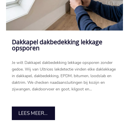
Dakkapel dakbedekking lekkage
opsporen
Je wilt Dakkapel dakbedekking lekkage opsporen zonder
gedoe.​ Wij van Ultrices lekdetectie vinden elke daklekkage
in dakkapel, dakbedekking, EPDM, bitumen, loodslab en
daktrim.​ We checken naadaansluitingen bij kozijn en
zijwangen, dakdoorvoer en goot, kilgoot en...
LEES MEER...