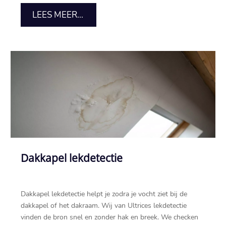
LEES MEER...
Dakkapel lekdetectie
Dakkapel lekdetectie helpt je zodra je vocht ziet bij de
dakkapel of het dakraam.​ Wij van Ultrices lekdetectie
vinden de bron snel en zonder hak en breek.​ We checken