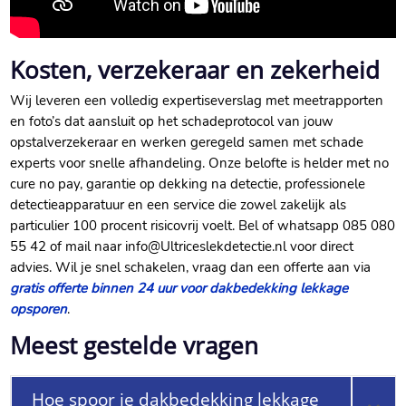
Kosten, verzekeraar en zekerheid
Wij leveren een volledig expertiseverslag met meetrapporten
en foto’s dat aansluit op het schadeprotocol van jouw
opstalverzekeraar en werken geregeld samen met schade
experts voor snelle afhandeling.​ Onze belofte is helder met no
cure no pay, garantie op dekking na detectie, professionele
detectieapparatuur en een service die zowel zakelijk als
particulier 100 procent risicovrij voelt.​ Bel of whatsapp 085 080
55 42 of mail naar info@Ultriceslekdetectie.​nl voor direct
advies.​ Wil je snel schakelen, vraag dan een offerte aan via
gratis offerte binnen 24 uur voor dakbedekking lekkage
opsporen
.​
Meest gestelde vragen
Hoe spoor je dakbedekking lekkage