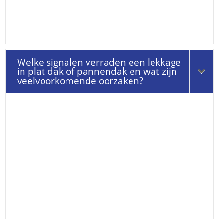
Welke signalen verraden een lekkage
in plat dak of pannendak en wat zijn
veelvoorkomende oorzaken?