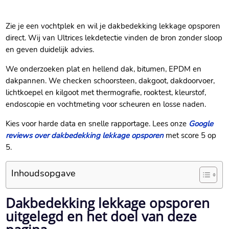
Zie je een vochtplek en wil je dakbedekking lekkage opsporen
direct.​ Wij van Ultrices lekdetectie vinden de bron zonder sloop
en geven duidelijk advies.​
We onderzoeken plat en hellend dak, bitumen, EPDM en
dakpannen.​ We checken schoorsteen, dakgoot, dakdoorvoer,
lichtkoepel en kilgoot met thermografie, rooktest, kleurstof,
endoscopie en vochtmeting voor scheuren en losse naden.​
Kies voor harde data en snelle rapportage.​ Lees onze
Google
reviews over dakbedekking lekkage opsporen
met score 5 op
5.​
Inhoudsopgave
Dakbedekking lekkage opsporen
uitgelegd en het doel van deze