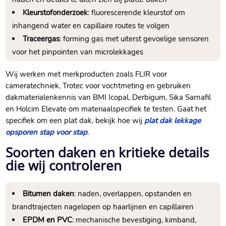
Kleurstofonderzoek
: fluorescerende kleurstof om
inhangend water en capillaire routes te volgen
Traceergas
: forming gas met uiterst gevoelige sensoren
voor het pinpointen van microlekkages
Wij werken met merkproducten zoals FLIR voor
cameratechniek, Trotec voor vochtmeting en gebruiken
dakmaterialenkennis van BMI Icopal, Derbigum, Sika Sarnafil
en Holcim Elevate om materiaalspecifiek te testen.​ Gaat het
specifiek om een plat dak, bekijk hoe wij
plat dak lekkage
opsporen stap voor stap
.​
Soorten daken en kritieke details
die wij controleren
Bitumen daken
: naden, overlappen, opstanden en
brandtrajecten nagelopen op haarlijnen en capillairen
EPDM en PVC
: mechanische bevestiging, kimband,