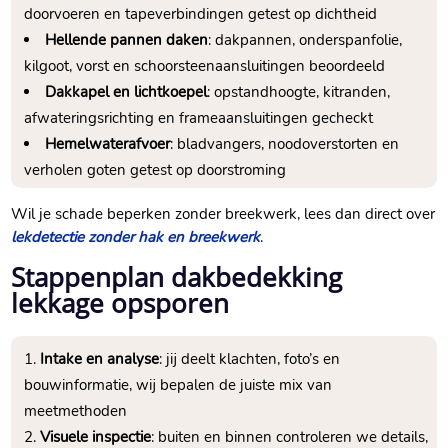
doorvoeren en tapeverbindingen getest op dichtheid
Hellende pannen daken
: dakpannen, onderspanfolie,
kilgoot, vorst en schoorsteenaansluitingen beoordeeld
Dakkapel en lichtkoepel
: opstandhoogte, kitranden,
afwateringsrichting en frameaansluitingen gecheckt
Hemelwaterafvoer
: bladvangers, noodoverstorten en
verholen goten getest op doorstroming
Wil je schade beperken zonder breekwerk, lees dan direct over
lekdetectie zonder hak en breekwerk
.​
Stappenplan dakbedekking
lekkage opsporen
Intake en analyse
: jij deelt klachten, foto’s en
bouwinformatie, wij bepalen de juiste mix van
meetmethoden
Visuele inspectie
: buiten en binnen controleren we details,