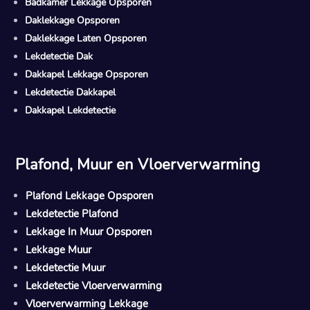
Badkamer Lekkage Opsporen
Daklekkage Opsporen
Daklekkage Laten Opsporen
Lekdetectie Dak
Dakkapel Lekkage Opsporen
Lekdetectie Dakkapel
Dakkapel Lekdetectie
Plafond, Muur en Vloerverwarming
Plafond Lekkage Opsporen
Lekdetectie Plafond
Lekkage In Muur Opsporen
Lekkage Muur
Lekdetectie Muur
Lekdetectie Vloerverwarming
Vloerverwarming Lekkage