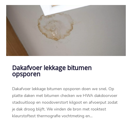
Dakafvoer lekkage bitumen
opsporen
Dakafvoer lekkage bitumen opsporen doen we snel.​ Op
platte daken met bitumen checken we HWA dakdoorvoer
stadsuitloop en noodoverstort kilgoot en afvoerput zodat
je dak droog blijft.​ We vinden de bron met rooktest
kleurstoftest thermografie vochtmeting en...