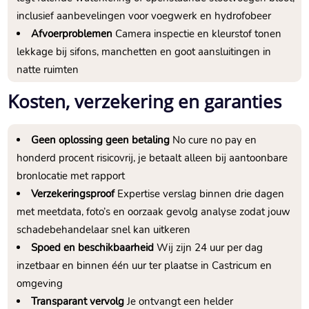
inclusief aanbevelingen voor voegwerk en hydrofobeer
Afvoerproblemen
Camera inspectie en kleurstof tonen
lekkage bij sifons, manchetten en goot aansluitingen in
natte ruimten
Kosten, verzekering en garanties
Geen oplossing geen betaling
No cure no pay en
honderd procent risicovrij, je betaalt alleen bij aantoonbare
bronlocatie met rapport
Verzekeringsproof
Expertise verslag binnen drie dagen
met meetdata, foto’s en oorzaak gevolg analyse zodat jouw
schadebehandelaar snel kan uitkeren
Spoed en beschikbaarheid
Wij zijn 24 uur per dag
inzetbaar en binnen één uur ter plaatse in Castricum en
omgeving
Transparant vervolg
Je ontvangt een helder