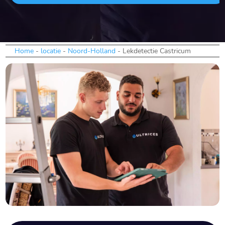
Home
-
locatie
-
Noord-Holland
-
Lekdetectie Castricum