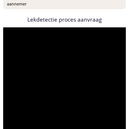
aannemer
Lekdetectie proces aanvraag