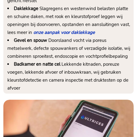
gericht herstel
Daklekkage
Slagregens en westenwind belasten platte
en schuine daken, met rook en kleurstofproef leggen wij
openingen bij doorvoeren, opstanden en aansluitingen vast,
lees meer in
onze aanpak voor daklekkage
Gevel en spouw
Doorslaand vocht via poreus
metselwerk, defecte spouwankers of verzadigde isolatie, wij
combineren sproeitest, endoscopie en vochtprofielbepaling
Badkamer en natte cel
Lekkende kitnaden, poreuze
voegen, lekkende afvoer of inbouwkraan, wij gebruiken
kleurstofdetectie en camera inspectie met druktesten op de
afvoer