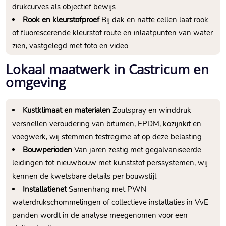
drukcurves als objectief bewijs
Rook en kleurstofproef
Bij dak en natte cellen laat rook
of fluorescerende kleurstof route en inlaatpunten van water
zien, vastgelegd met foto en video
Lokaal maatwerk in Castricum en
omgeving
Kustklimaat en materialen
Zoutspray en winddruk
versnellen veroudering van bitumen, EPDM, kozijnkit en
voegwerk, wij stemmen testregime af op deze belasting
Bouwperioden
Van jaren zestig met gegalvaniseerde
leidingen tot nieuwbouw met kunststof perssystemen, wij
kennen de kwetsbare details per bouwstijl
Installatienet
Samenhang met PWN
waterdrukschommelingen of collectieve installaties in VvE
panden wordt in de analyse meegenomen voor een