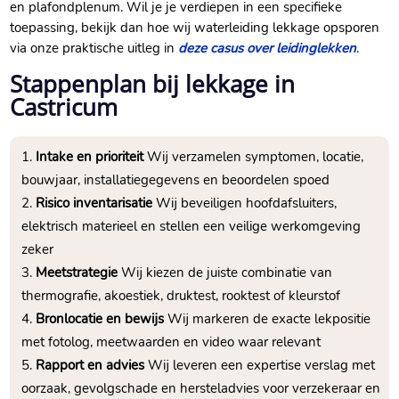
en plafondplenum.​ Wil je je verdiepen in een specifieke
toepassing, bekijk dan hoe wij waterleiding lekkage opsporen
via onze praktische uitleg in
deze casus over leidinglekken
.​
Stappenplan bij lekkage in
Castricum
Intake en prioriteit
Wij verzamelen symptomen, locatie,
bouwjaar, installatiegegevens en beoordelen spoed
Risico inventarisatie
Wij beveiligen hoofdafsluiters,
elektrisch materieel en stellen een veilige werkomgeving
zeker
Meetstrategie
Wij kiezen de juiste combinatie van
thermografie, akoestiek, druktest, rooktest of kleurstof
Bronlocatie en bewijs
Wij markeren de exacte lekpositie
met fotolog, meetwaarden en video waar relevant
Rapport en advies
Wij leveren een expertise verslag met
oorzaak, gevolgschade en hersteladvies voor verzekeraar en