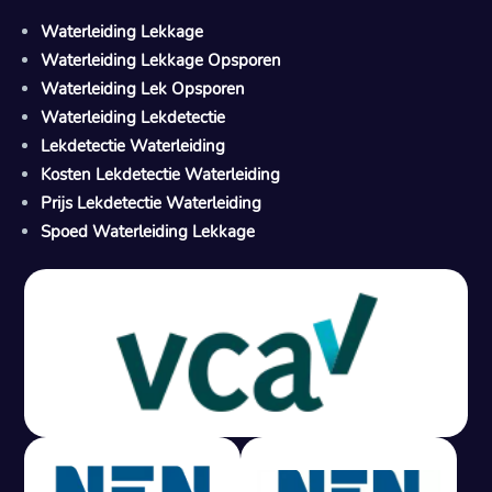
Waterleiding Lekkage
Waterleiding Lekkage Opsporen
Waterleiding Lek Opsporen
Waterleiding Lekdetectie
Lekdetectie Waterleiding
Kosten Lekdetectie Waterleiding
Prijs Lekdetectie Waterleiding
Spoed Waterleiding Lekkage
Gratis offerte in 24 uur
M
100% risicovrij
Geen lekkage? Geen betaling.
Vast tarief van € 395,- exc btw.