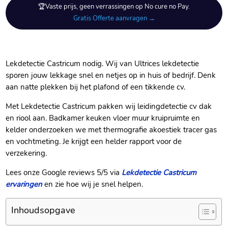
🏆Vaste prijs, geen verrassingen op No cure no Pay.
Gratis Offerte aanvragen →
Lekdetectie Castricum nodig.​ Wij van Ultrices lekdetectie
sporen jouw lekkage snel en netjes op in huis of bedrijf.​ Denk
aan natte plekken bij het plafond of een tikkende cv.​
Met Lekdetectie Castricum pakken wij leidingdetectie cv dak
en riool aan.​ Badkamer keuken vloer muur kruipruimte en
kelder onderzoeken we met thermografie akoestiek tracer gas
en vochtmeting.​ Je krijgt een helder rapport voor de
verzekering.​
Lees onze Google reviews 5/5 via
Lekdetectie Castricum
ervaringen
en zie hoe wij je snel helpen.​
Inhoudsopgave