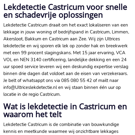
Lekdetectie Castricum voor snelle
en schadevrije oplossingen
Lekdetectie Castricum draait om het exact lokaliseren van een
lekkage in jouw woning of bedrijfspand in Castricum, Limmen,
Akersloot, Bakkum en Castricum aan Zee.​ Wij zijn Ultrices
lekdetectie en wij sporen elk lek op zonder hak en breekwerk
met een 99 procent slagingskans.​ Met 15 jaar ervaring, VCA
VOL en NEN 3140 certificering, landelijke dekking en een 24
uur spoed service leveren wij een deskundig expertise verslag
binnen drie dagen dat voldoet aan de eisen van verzekeraars.​
Je belt of whatsappt ons via 085 080 55 42 of mailt naar
info@Ultriceslekdetectie.​nl en wij staan binnen één uur op
locatie in de regio Castricum.​
Wat is lekdetectie in Castricum en
waarom het telt
Lekdetectie Castricum is de combinatie van bouwkundige
kennis en meetkunde waarmee wij onzichtbare lekkages