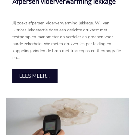
Afpersen vloerverwarming lekkage
Jij zoekt afpersen vloerverwarming lekkage. Wij van
Ultrices lekdetectie doen een gerichte druktest met
testpomp en manometer op verdeler en groepen voor
harde zekerheid. We meten drukverlies per leiding en
koppeling, vinden de bron met traceergas en thermografie
en...
LEES MEER...