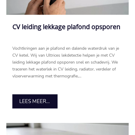
CV leiding lekkage plafond opsporen
Vochtkringen aan je plafond en dalende waterdruk van je
CV ketel.​ Wij van Ultrices lekdetectie helpen je met CV
leiding lekkage plafond opsporen snel en schadevrij.​ We
traceren het waterlek in CV leiding, radiator, verdeler of
vloerverwarming met thermografie,...
LEES MEER...