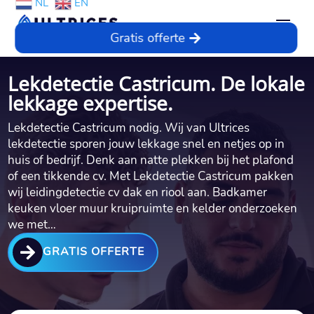
NL
EN
Gratis offerte
Lekdetectie Castricum. De lokale
lekkage expertise.
Lekdetectie Castricum nodig.​ Wij van Ultrices
lekdetectie sporen jouw lekkage snel en netjes op in
huis of bedrijf.​ Denk aan natte plekken bij het plafond
of een tikkende cv.​ Met Lekdetectie Castricum pakken
wij leidingdetectie cv dak en riool aan.​ Badkamer
keuken vloer muur kruipruimte en kelder onderzoeken
we met…

GRATIS OFFERTE