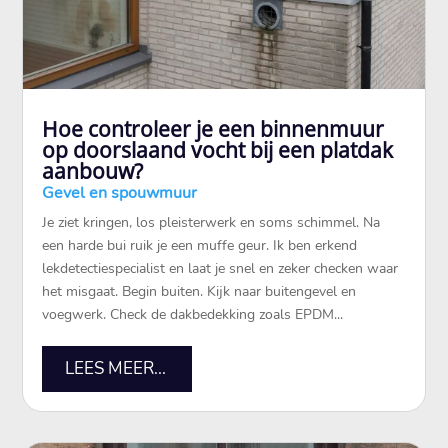
Hoe controleer je een binnenmuur
op doorslaand vocht bij een platdak
aanbouw?
Gevel en spouwmuur
Je ziet kringen, los pleisterwerk en soms schimmel.​ Na
een harde bui ruik je een muffe geur.​ Ik ben erkend
lekdetectiespecialist en laat je snel en zeker checken waar
het misgaat.​ Begin buiten.​ Kijk naar buitengevel en
voegwerk.​ Check de dakbedekking zoals EPDM...
LEES MEER...