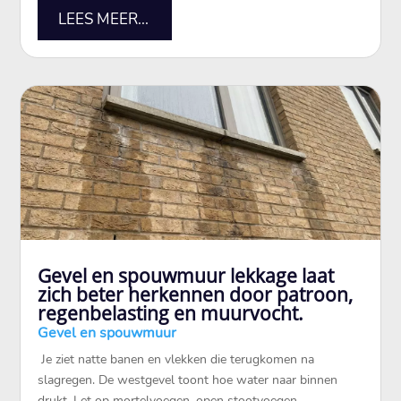
LEES MEER...
Gevel en spouwmuur lekkage laat
zich beter herkennen door patroon,
regenbelasting en muurvocht.
Gevel en spouwmuur
​ Je ziet natte banen en vlekken die terugkomen na
slagregen.​ De westgevel toont hoe water naar binnen
drukt.​ Let op mortelvoegen, open stootvoegen,