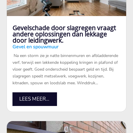
Gevelschade door slagregen vraagt
andere oplossingen dan lekkage
door leidingwerk.
Gevel en spouwmuur
​ Na een storm zie je natte binnenmuren en afbladderende
verf, terwijl een lekkende koppeling kringen in plafond of
vloer geeft.​ Goed onderscheid bespaart geld en tijd.​ Bij
slagregen speelt metselwerk, voegwerk, kozijnen,
kitnaden, spouw en loodslab mee.​ Winddruk...
LEES MEER...