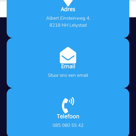
Adres
Albert Einsteinweg 4,
8218 NH Lelystad

Email
Stuur ons een email

Telefoon
085 080 55 42