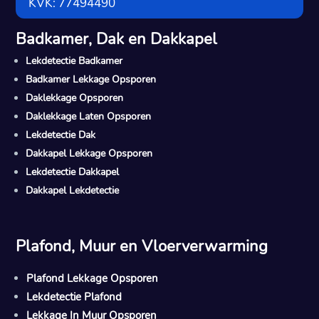
KVK: 77494490
Badkamer, Dak en Dakkapel
Lekdetectie Badkamer
Badkamer Lekkage Opsporen
Daklekkage Opsporen
Daklekkage Laten Opsporen
Lekdetectie Dak
Dakkapel Lekkage Opsporen
Lekdetectie Dakkapel
Dakkapel Lekdetectie
Plafond, Muur en Vloerverwarming
Plafond Lekkage Opsporen
Lekdetectie Plafond
Lekkage In Muur Opsporen