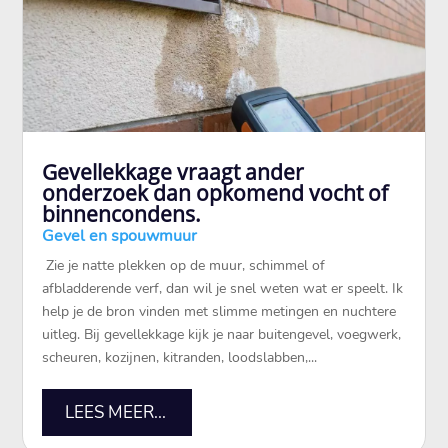
Gevellekkage vraagt ander
onderzoek dan opkomend vocht of
binnencondens.
Gevel en spouwmuur
​ Zie je natte plekken op de muur, schimmel of
afbladderende verf, dan wil je snel weten wat er speelt.​ Ik
help je de bron vinden met slimme metingen en nuchtere
uitleg.​ Bij gevellekkage kijk je naar buitengevel, voegwerk,
scheuren, kozijnen, kitranden, loodslabben,...
LEES MEER...