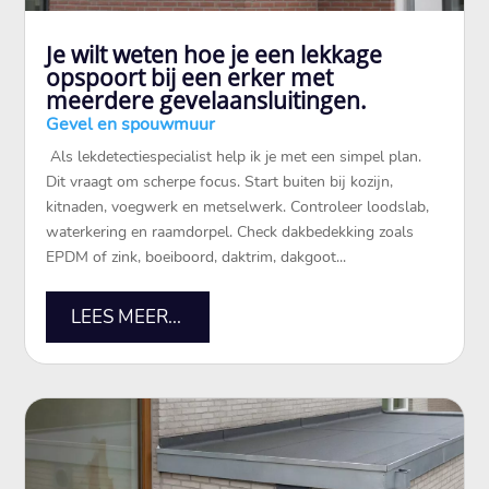
Je wilt weten hoe je een lekkage
opspoort bij een erker met
meerdere gevelaansluitingen.
Gevel en spouwmuur
​ Als lekdetectiespecialist help ik je met een simpel plan.​
Dit vraagt om scherpe focus.​ Start buiten bij kozijn,
kitnaden, voegwerk en metselwerk.​ Controleer loodslab,
waterkering en raamdorpel.​ Check dakbedekking zoals
EPDM of zink, boeiboord, daktrim, dakgoot...
LEES MEER...