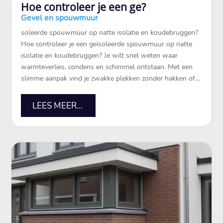
Hoe controleer je een ge?
Gevel en spouwmuur
soleerde spouwmuur op natte isolatie en koudebruggen?
Hoe controleer je een geïsoleerde spouwmuur op natte
isolatie en koudebruggen? Je wilt snel weten waar
warmteverlies, condens en schimmel ontstaan.​ Met een
slimme aanpak vind je zwakke plekken zonder hakken of...
LEES MEER...