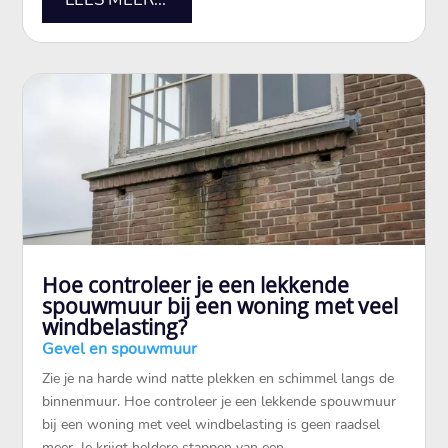
Hoe controleer je een lekkende
spouwmuur bij een woning met veel
windbelasting?
Gevel en spouwmuur
Zie je na harde wind natte plekken en schimmel langs de
binnenmuur.​ Hoe controleer je een lekkende spouwmuur
bij een woning met veel windbelasting is geen raadsel
meer.​ Je krijgt heldere stappen van een