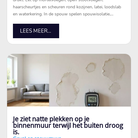
haarscheurtjes en scheuren rond kozijnen, latei, loodslab
en waterkering.​ In de spouw spelen spouwisolatie,...
LEES MEER...
Je ziet natte plekken op je
binnenmuur terwijl het buiten droog
is.