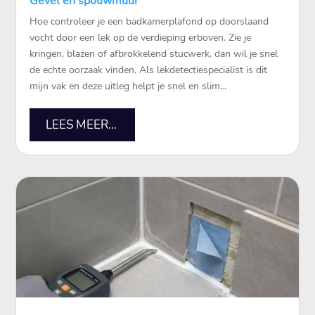
Gevel en spouwmuur
Hoe controleer je een badkamerplafond op doorslaand
vocht door een lek op de verdieping erboven.​ Zie je
kringen, blazen of afbrokkelend stucwerk, dan wil je snel
de echte oorzaak vinden.​ Als lekdetectiespecialist is dit
mijn vak en deze uitleg helpt je snel en slim...
LEES MEER...