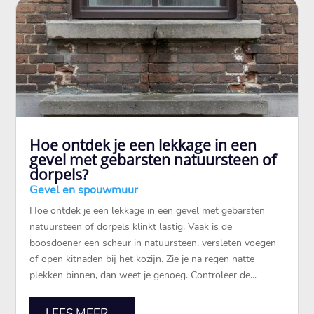
Hoe ontdek je een lekkage in een
gevel met gebarsten natuursteen of
dorpels?
Gevel en spouwmuur
Hoe ontdek je een lekkage in een gevel met gebarsten
natuursteen of dorpels klinkt lastig.​ Vaak is de
boosdoener een scheur in natuursteen, versleten voegen
of open kitnaden bij het kozijn.​ Zie je na regen natte
plekken binnen, dan weet je genoeg.​ Controleer de...
LEES MEER...