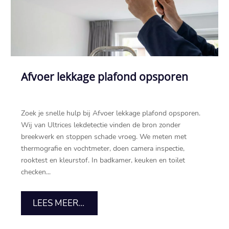
Afvoer lekkage plafond opsporen
Zoek je snelle hulp bij Afvoer lekkage plafond opsporen.
Wij van Ultrices lekdetectie vinden de bron zonder
breekwerk en stoppen schade vroeg. We meten met
thermografie en vochtmeter, doen camera inspectie,
rooktest en kleurstof. In badkamer, keuken en toilet
checken...
LEES MEER...