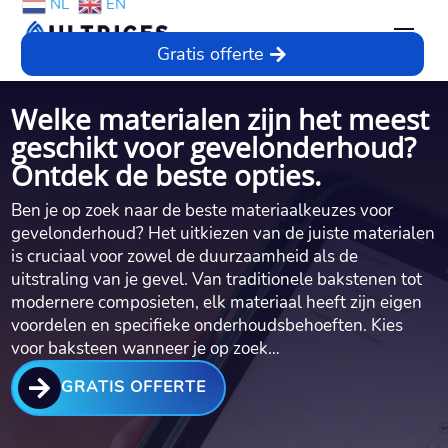
NL
EN
Gratis offerte
Welke materialen zijn het meest
geschikt voor gevelonderhoud?
Ontdek de beste opties.​
Ben je op zoek naar de beste materiaalkeuzes voor
gevelonderhoud? Het uitkiezen van de juiste materialen
is cruciaal voor zowel de duurzaamheid als de
uitstraling van je gevel.​ Van traditionele bakstenen tot
modernere composieten, elk materiaal heeft zijn eigen
voordelen en specifieke onderhoudsbehoeften.​ Kies
voor baksteen wanneer je op zoek…

GRATIS OFFERTE