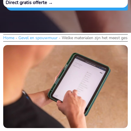
Direct gratis offerte →
Home
-
Gevel en spouwmuur
-
Welke materialen zijn het meest gesch