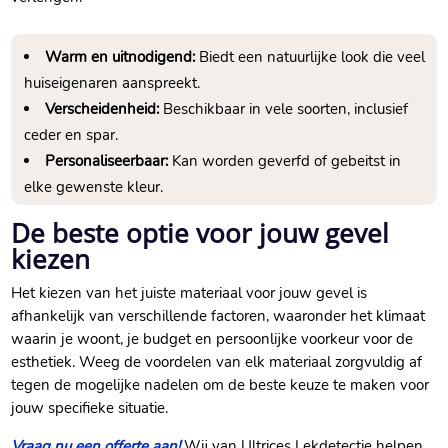
Warm en uitnodigend:
Biedt een natuurlijke look die veel
huiseigenaren aanspreekt.​
Verscheidenheid:
Beschikbaar in vele soorten, inclusief
ceder en spar.​
Personaliseerbaar:
Kan worden geverfd of gebeitst in
elke gewenste kleur.​
De beste optie voor jouw gevel
kiezen
Het kiezen van het juiste materiaal voor jouw gevel is
afhankelijk van verschillende factoren, waaronder het klimaat
waarin je woont, je budget en persoonlijke voorkeur voor de
esthetiek.​ Weeg de voordelen van elk materiaal zorgvuldig af
tegen de mogelijke nadelen om de beste keuze te maken voor
jouw specifieke situatie.​
Vraag nu een offerte aan!
Wij van Ultrices Lekdetectie helpen