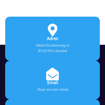

Adres
Albert Einsteinweg 4,
8218 NH Lelystad

Email
Stuur ons een email