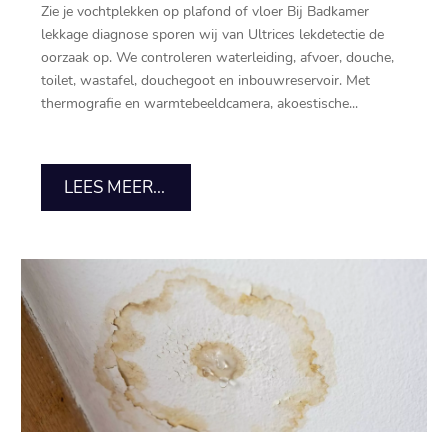
Zie je vochtplekken op plafond of vloer Bij Badkamer
lekkage diagnose sporen wij van Ultrices lekdetectie de
oorzaak op.​ We controleren waterleiding, afvoer, douche,
toilet, wastafel, douchegoot en inbouwreservoir.​ Met
thermografie en warmtebeeldcamera, akoestische...
LEES MEER...