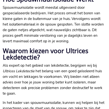
Spouwmuurisolatie wordt meestal uitgevoerd door
gespecialiseerde bedrijven.​ Het proces omvat het boren van
kleine gaten in de buitenmuur van je huis.​ Vervolgens wordt
het isolatiemateriaal in de spouw gespoten.​ Ten slotte worden
de gaten netjes afgedicht, wat nauwelijks zichtbaar is.​ Dit
proces geeft minimale verstoring van je dagelijks leven en
levert maximaal comfort op in je woning.​
Waarom kiezen voor Ultrices
Lekdetectie?
Als expert op het gebied van lekdetectie, begrijpen wij bij
Ultrices Lekdetectie
het belang van een goed geïsoleerd huis
om vocht en lekkages te voorkomen.​ Wij bieden niet alleen
advies over hoe je jouw woning beter kunt isoleren, maar
detecteren ook precisie problemen zonder destructief te werk
te gaan.​
In het kader van spouwmuurisolatie, kunnen wij helpen bij het
inspecteren van de staat van de spouw, om zeker te zijn dat