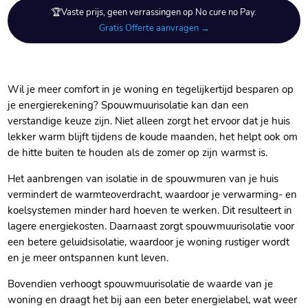
🏆Vaste prijs, geen verrassingen op No cure no Pay.
Gratis Offerte aanvragen →
Wil je meer comfort in je woning en tegelijkertijd besparen op
je energierekening? Spouwmuurisolatie kan dan een
verstandige keuze zijn.​ Niet alleen zorgt het ervoor dat je huis
lekker warm blijft tijdens de koude maanden, het helpt ook om
de hitte buiten te houden als de zomer op zijn warmst is.​
Het aanbrengen van isolatie in de spouwmuren van je huis
vermindert de warmteoverdracht, waardoor je verwarming- en
koelsystemen minder hard hoeven te werken.​ Dit resulteert in
lagere energiekosten.​ Daarnaast zorgt spouwmuurisolatie voor
een betere geluidsisolatie, waardoor je woning rustiger wordt
en je meer ontspannen kunt leven.​
Bovendien verhoogt spouwmuurisolatie de waarde van je
woning en draagt het bij aan een beter energielabel, wat weer