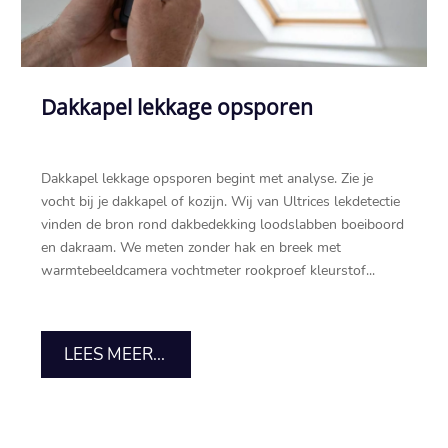
Dakkapel lekkage opsporen
Dakkapel lekkage opsporen begint met analyse.​ Zie je
vocht bij je dakkapel of kozijn.​ Wij van Ultrices lekdetectie
vinden de bron rond dakbedekking loodslabben boeiboord
en dakraam.​ We meten zonder hak en breek met
warmtebeeldcamera vochtmeter rookproef kleurstof...
LEES MEER...