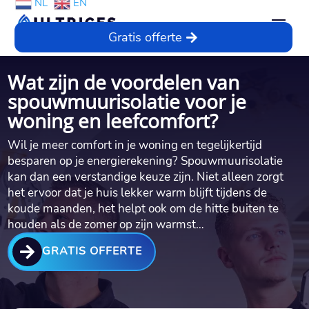
NL
EN
Gratis offerte
Wat zijn de voordelen van
spouwmuurisolatie voor je
woning en leefcomfort?
Wil je meer comfort in je woning en tegelijkertijd
besparen op je energierekening? Spouwmuurisolatie
kan dan een verstandige keuze zijn.​ Niet alleen zorgt
het ervoor dat je huis lekker warm blijft tijdens de
koude maanden, het helpt ook om de hitte buiten te
houden als de zomer op zijn warmst…

GRATIS OFFERTE