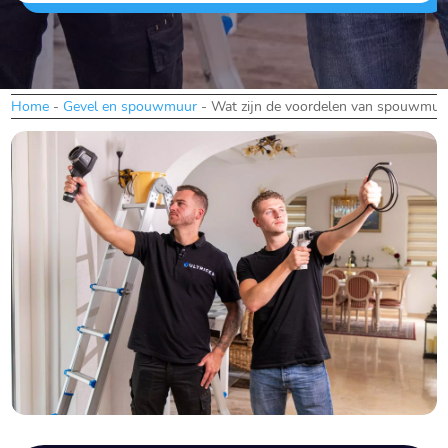
Home
-
Gevel en spouwmuur
-
Wat zijn de voordelen van spouwmuuri