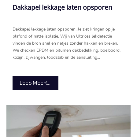
Dakkapel lekkage laten opsporen
Dakkapel lekkage laten opsporen.​ Je ziet kringen op je
plafond of natte isolatie.​ Wij van Ultrices lekdetectie
vinden de bron snel en netjes zonder hakken en breken.​
We checken EPDM en bitumen dakbedekking, boeiboord,
kozijn, zijwangen, loodslab en de aansluiting...
LEES MEER...