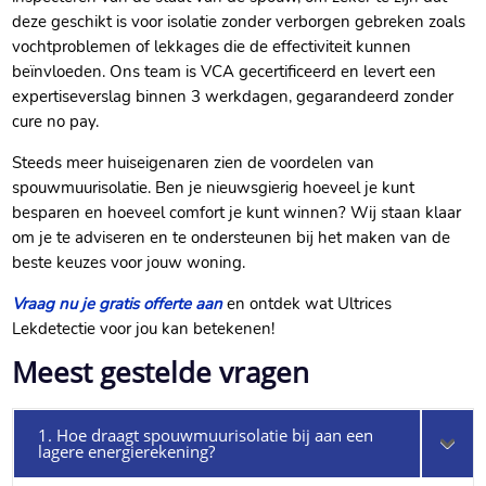
deze geschikt is voor isolatie zonder verborgen gebreken zoals
vochtproblemen of lekkages die de effectiviteit kunnen
beïnvloeden.​ Ons team is VCA gecertificeerd en levert een
expertiseverslag binnen 3 werkdagen, gegarandeerd zonder
cure no pay.​
Steeds meer huiseigenaren zien de voordelen van
spouwmuurisolatie.​ Ben je nieuwsgierig hoeveel je kunt
besparen en hoeveel comfort je kunt winnen? Wij staan klaar
om je te adviseren en te ondersteunen bij het maken van de
beste keuzes voor jouw woning.​
Vraag nu je gratis offerte aan
en ontdek wat Ultrices
Lekdetectie voor jou kan betekenen!
Meest gestelde vragen
1. Hoe draagt spouwmuurisolatie bij aan een
lagere energierekening?