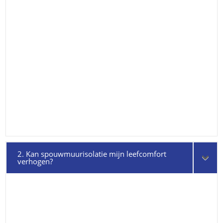
2. Kan spouwmuurisolatie mijn leefcomfort
verhogen?