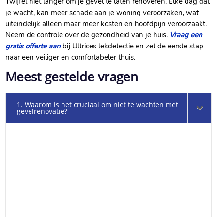
Twijfel niet langer om je gevel te laten renoveren.​ Elke dag dat
je wacht, kan meer schade aan je woning veroorzaken, wat
uiteindelijk alleen maar meer kosten en hoofdpijn veroorzaakt.​
Neem de controle over de gezondheid van je huis.​
Vraag een
gratis offerte aan
bij Ultrices lekdetectie en zet de eerste stap
naar een veiliger en comfortabeler thuis.​
Meest gestelde vragen
1. Waarom is het cruciaal om niet te wachten met
gevelrenovatie?