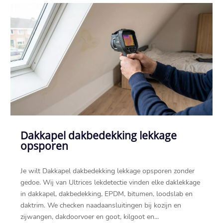
Dakkapel dakbedekking lekkage
opsporen
Je wilt Dakkapel dakbedekking lekkage opsporen zonder
gedoe.​ Wij van Ultrices lekdetectie vinden elke daklekkage
in dakkapel, dakbedekking, EPDM, bitumen, loodslab en
daktrim.​ We checken naadaansluitingen bij kozijn en
zijwangen, dakdoorvoer en goot, kilgoot en...