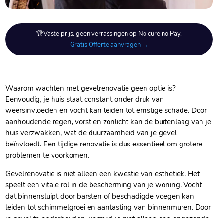
🏆Vaste prijs, geen verrassingen op No cure no Pay.
Gratis Offerte aanvragen →
Waarom wachten met gevelrenovatie geen optie is?
Eenvoudig, je huis staat constant onder druk van
weersinvloeden en vocht kan leiden tot ernstige schade.​ Door
aanhoudende regen, vorst en zonlicht kan de buitenlaag van je
huis verzwakken, wat de duurzaamheid van je gevel
beïnvloedt.​ Een tijdige renovatie is dus essentieel om grotere
problemen te voorkomen.​
Gevelrenovatie is niet alleen een kwestie van esthetiek.​ Het
speelt een vitale rol in de bescherming van je woning.​ Vocht
dat binnensluipt door barsten of beschadigde voegen kan
leiden tot schimmelgroei en aantasting van binnenmuren.​ Door