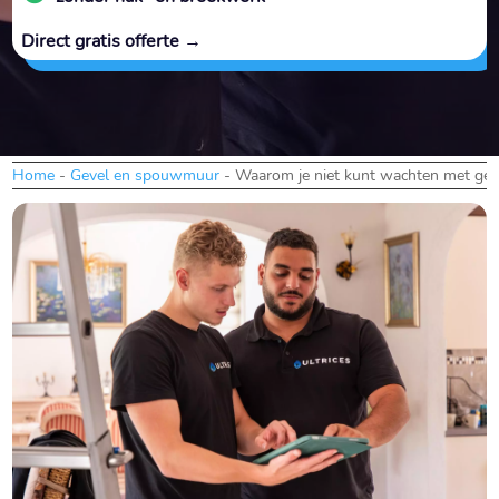
Direct gratis offerte →
Home
-
Gevel en spouwmuur
-
Waarom je niet kunt wachten met geve