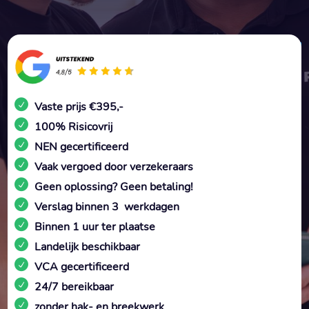
Vaste prijs €395,-
100% Risicovrij
NEN gecertificeerd
Vaak vergoed door verzekeraars
Geen oplossing? Geen betaling!
Verslag binnen 3 werkdagen
Binnen 1 uur ter plaatse
Landelijk beschikbaar
VCA gecertificeerd
24/7 bereikbaar
zonder hak- en breekwerk