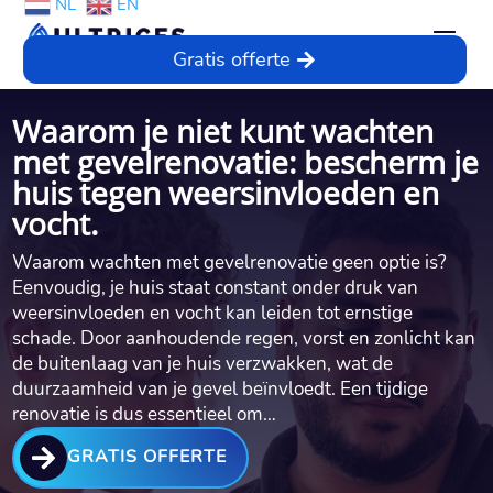
NL
EN
Gratis offerte
Waarom je niet kunt wachten
met gevelrenovatie: bescherm je
huis tegen weersinvloeden en
vocht.​
Waarom wachten met gevelrenovatie geen optie is?
Eenvoudig, je huis staat constant onder druk van
weersinvloeden en vocht kan leiden tot ernstige
schade.​ Door aanhoudende regen, vorst en zonlicht kan
de buitenlaag van je huis verzwakken, wat de
duurzaamheid van je gevel beïnvloedt.​ Een tijdige
renovatie is dus essentieel om…

GRATIS OFFERTE