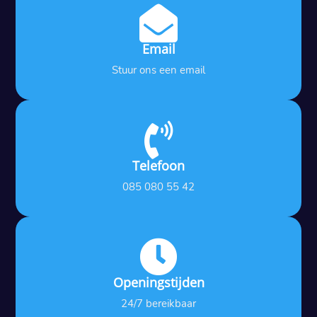

Email
Stuur ons een email

Telefoon
085 080 55 42

Openingstijden
24/7 bereikbaar