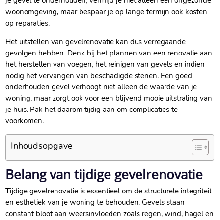
je gevel te onderhouden, vermijd je niet alleen een ongezonde
woonomgeving, maar bespaar je op lange termijn ook kosten
op reparaties.​
Het uitstellen van gevelrenovatie kan dus verregaande
gevolgen hebben.​ Denk bij het plannen van een renovatie aan
het herstellen van voegen, het reinigen van gevels en indien
nodig het vervangen van beschadigde stenen.​ Een goed
onderhouden gevel verhoogt niet alleen de waarde van je
woning, maar zorgt ook voor een blijvend mooie uitstraling van
je huis.​ Pak het daarom tijdig aan om complicaties te
voorkomen.​
Inhoudsopgave
Belang van tijdige gevelrenovatie
Tijdige gevelrenovatie is essentieel om de structurele integriteit
en esthetiek van je woning te behouden.​ Gevels staan
constant bloot aan weersinvloeden zoals regen, wind, hagel en