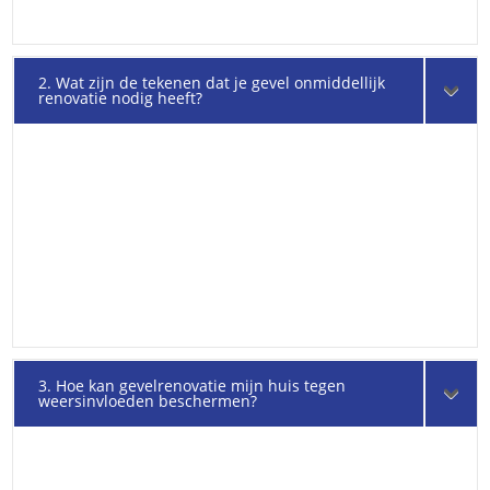
2. Wat zijn de tekenen dat je gevel onmiddellijk
renovatie nodig heeft?
3. Hoe kan gevelrenovatie mijn huis tegen
weersinvloeden beschermen?