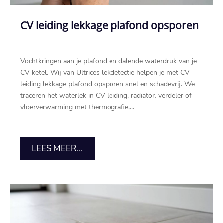
CV leiding lekkage plafond opsporen
Vochtkringen aan je plafond en dalende waterdruk van je
CV ketel.​ Wij van Ultrices lekdetectie helpen je met CV
leiding lekkage plafond opsporen snel en schadevrij.​ We
traceren het waterlek in CV leiding, radiator, verdeler of
vloerverwarming met thermografie,...
LEES MEER...