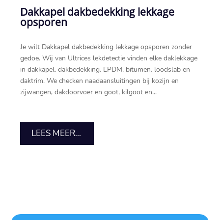
Dakkapel dakbedekking lekkage
opsporen
Je wilt Dakkapel dakbedekking lekkage opsporen zonder
gedoe.​ Wij van Ultrices lekdetectie vinden elke daklekkage
in dakkapel, dakbedekking, EPDM, bitumen, loodslab en
daktrim.​ We checken naadaansluitingen bij kozijn en
zijwangen, dakdoorvoer en goot, kilgoot en...
LEES MEER...