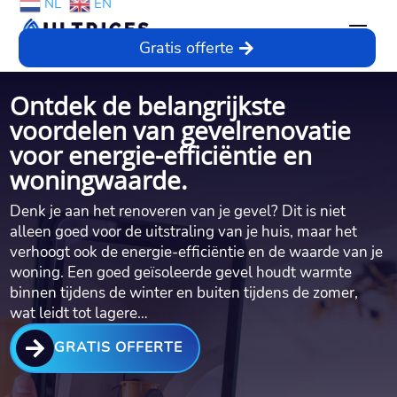
NL
EN
Gratis offerte
Ontdek de belangrijkste
voordelen van gevelrenovatie
voor energie-efficiëntie en
woningwaarde.​
Denk je aan het renoveren van je gevel? Dit is niet
alleen goed voor de uitstraling van je huis, maar het
verhoogt ook de energie-efficiëntie en de waarde van je
woning.​ Een goed geïsoleerde gevel houdt warmte
binnen tijdens de winter en buiten tijdens de zomer,
wat leidt tot lagere…

GRATIS OFFERTE