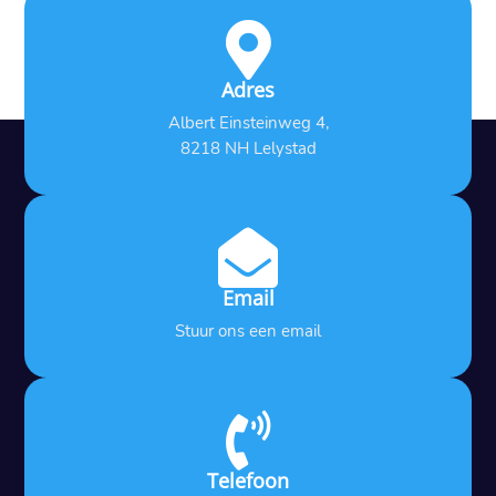

Adres
Albert Einsteinweg 4,
8218 NH Lelystad

Email
Stuur ons een email

Telefoon