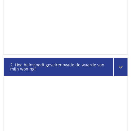
2. Hoe beïnvloedt gevelrenovatie de waarde van
mijn woning?