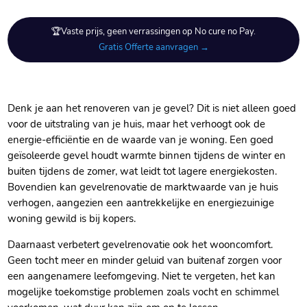
🏆Vaste prijs, geen verrassingen op No cure no Pay.
Gratis Offerte aanvragen →
Denk je aan het renoveren van je gevel? Dit is niet alleen goed
voor de uitstraling van je huis, maar het verhoogt ook de
energie-efficiëntie en de waarde van je woning.​ Een goed
geïsoleerde gevel houdt warmte binnen tijdens de winter en
buiten tijdens de zomer, wat leidt tot lagere energiekosten.​
Bovendien kan gevelrenovatie de marktwaarde van je huis
verhogen, aangezien een aantrekkelijke en energiezuinige
woning gewild is bij kopers.​
Daarnaast verbetert gevelrenovatie ook het wooncomfort.​
Geen tocht meer en minder geluid van buitenaf zorgen voor
een aangenamere leefomgeving.​ Niet te vergeten, het kan
mogelijke toekomstige problemen zoals vocht en schimmel