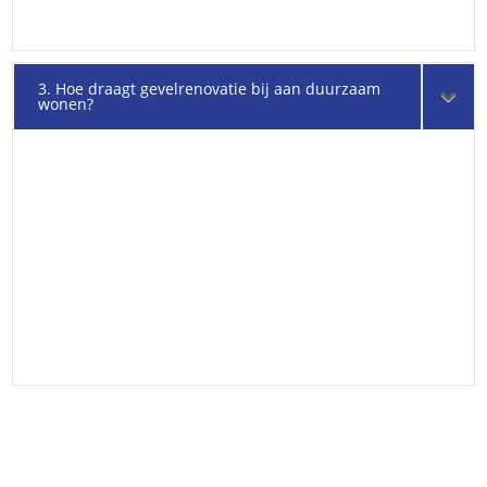
3. Hoe draagt gevelrenovatie bij aan duurzaam
wonen?