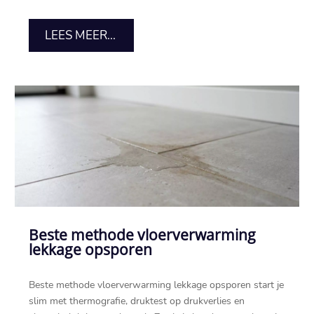
LEES MEER...
Beste methode vloerverwarming
lekkage opsporen
Beste methode vloerverwarming lekkage opsporen start je
slim met thermografie, druktest op drukverlies en