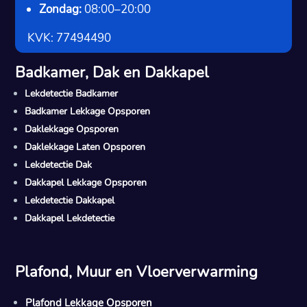
Zondag:
08:00–20:00
KVK: 77494490
Badkamer, Dak en Dakkapel
Lekdetectie Badkamer
Badkamer Lekkage Opsporen
Daklekkage Opsporen
Daklekkage Laten Opsporen
Lekdetectie Dak
Dakkapel Lekkage Opsporen
Lekdetectie Dakkapel
Dakkapel Lekdetectie
Plafond, Muur en Vloerverwarming
Plafond Lekkage Opsporen