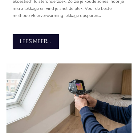
akoestisch luisteronderzoek.​ Zo zie je koude zones, hoor je
micro lekkage en vind je snel de plek.​ Voor de beste
methode vloerverwarming lekkage opsporen...
LEES MEER...