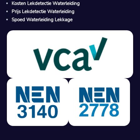
Kosten Lekdetectie Waterleiding
Prijs Lekdetectie Waterleiding
Spoed Waterleiding Lekkage
Gratis offerte in 24 uur
M
100% risicovrij
Geen lekkage? Geen betaling.
Vast tarief van € 395,- exc btw.
Rapport binnen 3 werkdagen.
100% RIsicovrij.
Vaak vergoed door verzekeraar.
NEN 3140 gecertificeerd.
Vaste prijs, geen verassingen.