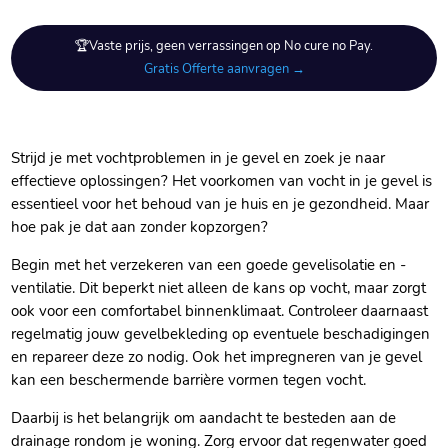
🏆Vaste prijs, geen verrassingen op No cure no Pay.
Gratis Offerte aanvragen →
Strijd je met vochtproblemen in je gevel en zoek je naar
effectieve oplossingen? Het voorkomen van vocht in je gevel is
essentieel voor het behoud van je huis en je gezondheid.​ Maar
hoe pak je dat aan zonder kopzorgen?
Begin met het verzekeren van een goede gevelisolatie en -
ventilatie.​ Dit beperkt niet alleen de kans op vocht, maar zorgt
ook voor een comfortabel binnenklimaat.​ Controleer daarnaast
regelmatig jouw gevelbekleding op eventuele beschadigingen
en repareer deze zo nodig.​ Ook het impregneren van je gevel
kan een beschermende barrière vormen tegen vocht.​
Daarbij is het belangrijk om aandacht te besteden aan de
drainage rondom je woning.​ Zorg ervoor dat regenwater goed