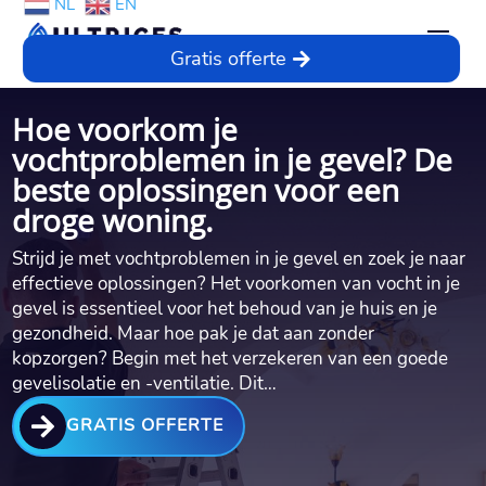
NL
EN
Gratis offerte
Hoe voorkom je
vochtproblemen in je gevel? De
beste oplossingen voor een
droge woning.​
Strijd je met vochtproblemen in je gevel en zoek je naar
effectieve oplossingen? Het voorkomen van vocht in je
gevel is essentieel voor het behoud van je huis en je
gezondheid.​ Maar hoe pak je dat aan zonder
kopzorgen? Begin met het verzekeren van een goede
gevelisolatie en -ventilatie.​ Dit…

GRATIS OFFERTE