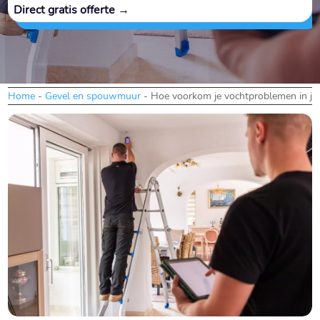
Direct gratis offerte →
Home
-
Gevel en spouwmuur
-
Hoe voorkom je vochtproblemen in je 