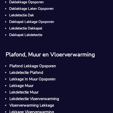
Daklekkage Opsporen
Daklekkage Laten Opsporen
Lekdetectie Dak
Dakkapel Lekkage Opsporen
Lekdetectie Dakkapel
Dakkapel Lekdetectie
Plafond, Muur en Vloerverwarming
Plafond Lekkage Opsporen
Lekdetectie Plafond
Lekkage In Muur Opsporen
Lekkage Muur
Lekdetectie Muur
Lekdetectie Vloerverwarming
Vloerverwarming Lekkage
Lekkage Vloerverwarming