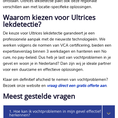
ontstaan.​ Ultrices lekdetectie pakt ook deze regionale
verschillen aan met locatie-specifieke oplossingen.​
Waarom kiezen voor Ultrices
lekdetectie?
De keuze voor Ultrices lekdetectie garandeert je een
professionele aanpak met de nieuwste technologieën.​ We
werken volgens de normen van VCA certificering, bieden een
expertiseverslag binnen 3 werkdagen en hanteren een No
cure, no pay-beleid.​ Dus heb je last van vochtproblemen in je
gevel en woon je in Nederland? Dan zijn wij je ideale partner
voor een duurzame en effectieve oplossingen.​
Klaar om definitief afscheid te nemen van vochtproblemen?
Bezoek onze website en
vraag direct een gratis offerte aan
.​
Meest gestelde vragen
1. Hoe kan ik vochtproblemen in mijn gevel effectief
herkennen?