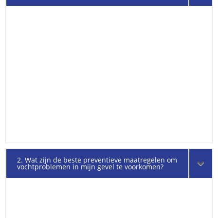
2. Wat zijn de beste preventieve maatregelen om
vochtproblemen in mijn gevel te voorkomen?