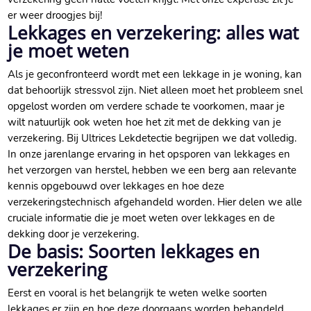
er weer droogjes bij!
Lekkages en verzekering: alles wat
je moet weten
Als je geconfronteerd wordt met een lekkage in je woning, kan
dat behoorlijk stressvol zijn.​ Niet alleen moet het probleem snel
opgelost worden om verdere schade te voorkomen, maar je
wilt natuurlijk ook weten hoe het zit met de dekking van je
verzekering.​ Bij Ultrices Lekdetectie begrijpen we dat volledig.​
In onze jarenlange ervaring in het opsporen van lekkages en
het verzorgen van herstel, hebben we een berg aan relevante
kennis opgebouwd over lekkages en hoe deze
verzekeringstechnisch afgehandeld worden.​ Hier delen we alle
cruciale informatie die je moet weten over lekkages en de
dekking door je verzekering.​
De basis: Soorten lekkages en
verzekering
Eerst en vooral is het belangrijk te weten welke soorten
lekkages er zijn en hoe deze doorgaans worden behandeld