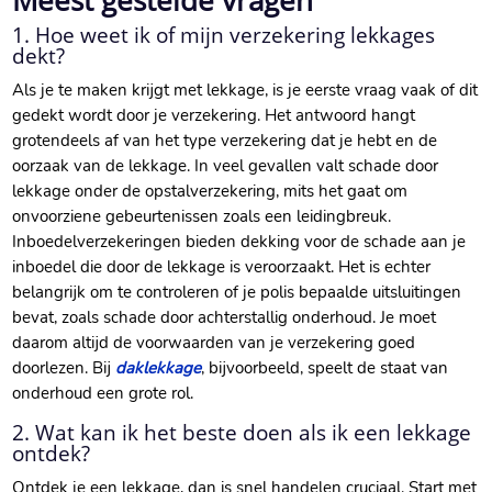
Meest gestelde vragen
1.​ Hoe weet ik of mijn verzekering lekkages
dekt?
Als je te maken krijgt met lekkage, is je eerste vraag vaak of dit
gedekt wordt door je verzekering.​ Het antwoord hangt
grotendeels af van het type verzekering dat je hebt en de
oorzaak van de lekkage.​ In veel gevallen valt schade door
lekkage onder de opstalverzekering, mits het gaat om
onvoorziene gebeurtenissen zoals een leidingbreuk.​
Inboedelverzekeringen bieden dekking voor de schade aan je
inboedel die door de lekkage is veroorzaakt.​ Het is echter
belangrijk om te controleren of je polis bepaalde uitsluitingen
bevat, zoals schade door achterstallig onderhoud.​ Je moet
daarom altijd de voorwaarden van je verzekering goed
doorlezen.​ Bij
daklekkage
, bijvoorbeeld, speelt de staat van
onderhoud een grote rol.​
2.​ Wat kan ik het beste doen als ik een lekkage
ontdek?
Ontdek je een lekkage, dan is snel handelen cruciaal.​ Start met