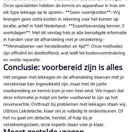
Onze specialisten hebben de kennis en apparatuur in huis om
elk type lekkage op te sporen.​ - **Geen voorrijkosten**: Wij
brengen geen extra kosten in rekening voor het komen op
locatie, actief in héél Nederland.​ - **Expertiseverslag binnen 3
werkdagen**: Met dit verslag heb je alle benodigde informatie
in handen voor de afhandeling met je verzekering.​ -
**Minimaliseren van herstelkosten en tijd**: Onze methodes
zijn efficiënt en doeltreffend, wat leidt tot kostenvermindering
en snelle reparatie.​
Conclusie: voorbereid zijn is alles
Het omgaan met lekkages en de afhandeling daarvan met je
verzekeraar kan ingewikkeld zijn, maar met de juiste
voorbereiding en kennis kom je een heel eind.​ We hopen dat
deze informatie je helpt om beter voorbereid te zijn op het
onverwachte.​ Onthoud: bij problemen met lekkages staan wij,
Ultrices Lekdetectie, klaar om je volledig te ondersteunen.​ Of
het nu gaat om detectie, herstel, of hulp bij je
verzekeringsclaim, onze experts staan voor je klaar.​