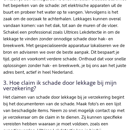
het beperken van de schade: zet elektrische apparaten uit de
buurt en probeer het water op te vangen.​ Vervolgens is het
zaak om de oorzaak te achterhalen.​ Lekkages kunnen overal
vandaan komen: van het dak, tot aan de muren of de vloer.​
Schakel een professional zoals Ultrices Lekdetectie in om de
lekkage te vinden zonder onnodige schade door hak- en
breekwerk.​ Met gespecialiseerde apparatuur lokaliseren we de
bron en adviseren we over de beste aanpak.​ Dit bespaart je
tijd, geld en voorkomt verdere schade.​ Onthoud dat voor snelle
oplossingen zonder hak- en breekwerk, je bij ons aan het juiste
adres bent, actief in heel Nederland.​
3.​ Hoe claim ik schade door lekkage bij mijn
verzekering?
Het claimen van schade door lekkage bij je verzekering begint
bij het documenteren van de schade.​ Maak foto's en een lijst
van beschadigde items.​ Neem zo snel mogelijk contact op met
je verzekeraar om de claim in te dienen.​ Zij kunnen specifieke
vereisten hebben waaraan je moet voldoen, zoals een