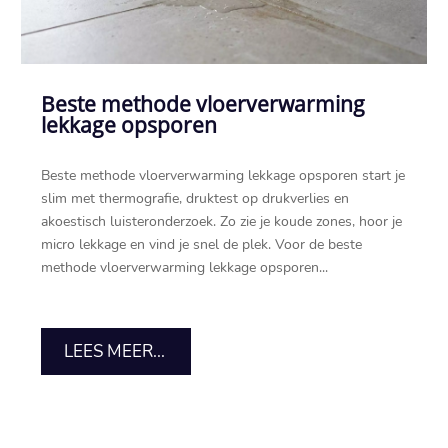
Beste methode vloerverwarming
lekkage opsporen
Beste methode vloerverwarming lekkage opsporen start je
slim met thermografie, druktest op drukverlies en
akoestisch luisteronderzoek.​ Zo zie je koude zones, hoor je
micro lekkage en vind je snel de plek.​ Voor de beste
methode vloerverwarming lekkage opsporen...
LEES MEER...