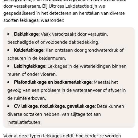
door verzekeraars.​ Bij Ultrices Lekdetectie zijn we
gespecialiseerd in het detecteren en herstellen van diverse
soorten lekkages, waaronder:
Daklekkage:
Vaak veroorzaakt door versleten,
beschadigde of onvoldoende dakbedekking.​
Kelderlekkage:
Kan ontstaan door grondwaterdruk of
scheuren in de keldermuren.​
Leidinglekkage:
Lekkages in de waterleidingen binnen
muren of onder vloeren.​
Plafondlekkage en badkamerlekkage:
Meestal het
gevolg van een probleem in de wateraanvoer of afvoer in
de ruimte erboven.​
CV lekkage, rioollekkage, gevellekkage:
Deze kunnen
diverse oorzaken hebben, van slijtage tot aan
installatiefouten.​
Voor al deze typen lekkages geldt: hoe eerder ze worden