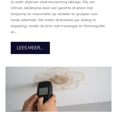
Jij zoekt afpersen vloerverwarming lekkage. Wij van
Ultrices lekdetectie doen een gerichte druktest met
testpomp en manometer op verdeler en groepen voor
harde zekerheid. We meten drukverlies per leiding en
koppeling, vinden de bron met traceergas en thermografie
en...
LEES MEER...