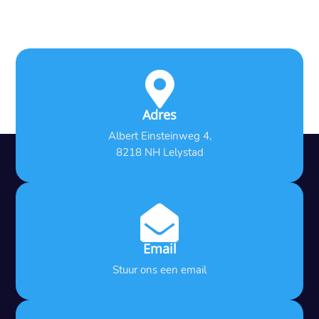

Adres
Albert Einsteinweg 4,
8218 NH Lelystad

Email
Stuur ons een email