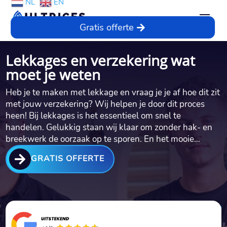
NL
EN
Gratis offerte
Lekkages en verzekering wat
moet je weten
Heb je te maken met lekkage en vraag je je af hoe dit zit
met jouw verzekering? Wij helpen je door dit proces
heen! Bij lekkages is het essentieel om snel te
handelen.​ Gelukkig staan wij klaar om zonder hak- en
breekwerk de oorzaak op te sporen.​ En het mooie…

GRATIS OFFERTE