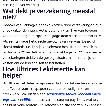
richting de verzekering.​
Wat dekt je verzekering meestal
niet?
Hoewel veel lekkages gedekt worden door verzekeringen, zijn
er ook uitzonderingen.​ Het is belangrijk om hier van tevoren
van op de hoogte te zijn: - **Slijtage door slecht onderhoud**:
Als een lekkage het directe gevolg is van verwaarlozing of
slecht onderhoud, kan je verzekeraar besluiten de schade niet
te dekken.​ - **Herstelkosten van de lekkage zelf**: De meeste
verzekeringen dekken de gevolgschade, maar niet altijd de
kosten om de lekkage zelf te herstellen.​
Hoe Ultrices Lekdetectie kan
helpen
Bij Ultrices Lekdetectie zijn we er trots op dat we lekkages snel
en effectief kunnen opsporen, zonder onnodig hak- en
breekwerk.​ We bieden een
uitgebreide service voor een vaste
prijs van +++395
, op basis van no cure no pay.​ Dit is wat je van
ons kunt verwachten: - **Detectie van alle soorten lekkages**: