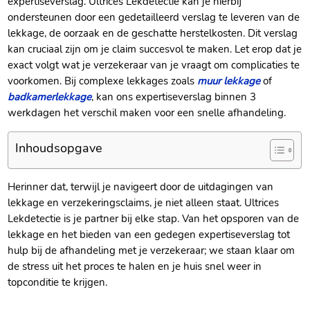
expertiseverslag.​ Ultrices Lekdetectie kan je hierbij
ondersteunen door een gedetailleerd verslag te leveren van de
lekkage, de oorzaak en de geschatte herstelkosten.​ Dit verslag
kan cruciaal zijn om je claim succesvol te maken.​ Let erop dat je
exact volgt wat je verzekeraar van je vraagt om complicaties te
voorkomen.​ Bij complexe lekkages zoals
muur lekkage
of
badkamerlekkage
, kan ons expertiseverslag binnen 3
werkdagen het verschil maken voor een snelle afhandeling.​
Inhoudsopgave
Herinner dat, terwijl je navigeert door de uitdagingen van
lekkage en verzekeringsclaims, je niet alleen staat.​ Ultrices
Lekdetectie is je partner bij elke stap.​ Van het opsporen van de
lekkage en het bieden van een gedegen expertiseverslag tot
hulp bij de afhandeling met je verzekeraar; we staan klaar om
de stress uit het proces te halen en je huis snel weer in
topconditie te krijgen.​