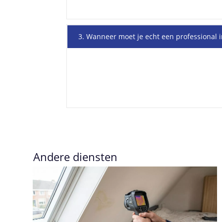
3. Wanneer moet je echt een professional 
Andere diensten