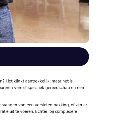
? Het klinkt aantrekkelijk, maar het is
pareren vereist specifiek gereedschap en een
ervangen van een versleten pakking, of zijn er
ie uit te voeren.​ Echter, bij complexere