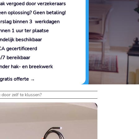
ak vergoed door verzekeraars
en oplossing? Geen betaling!
rslag binnen 3 werkdagen
nnen 1 uur ter plaatse
ndelijk beschikbaar
A gecertificeerd
/7 bereikbaar
nder hak- en breekwerk
gratis offerte →
 door zelf te klussen?