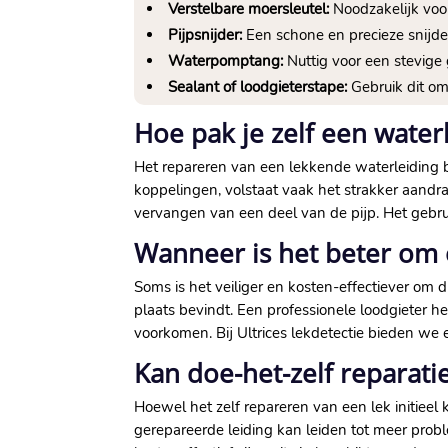
Verstelbare moersleutel:
Noodzakelijk voor
Pijpsnijder:
Een schone en precieze snijde
Waterpomptang:
Nuttig voor een stevige g
Sealant of loodgieterstape:
Gebruik dit om
Hoe pak je zelf een water
Het repareren van een lekkende waterleiding be
koppelingen, volstaat vaak het strakker aandra
vervangen van een deel van de pijp.​ Het gebrui
Wanneer is het beter om 
Soms is het veiliger en kosten-effectiever om di
plaats bevindt.​ Een professionele loodgieter 
voorkomen.​ Bij Ultrices lekdetectie bieden we 
Kan doe-het-zelf reparati
Hoewel het zelf repareren van een lek initieel
gerepareerde leiding kan leiden tot meer probl