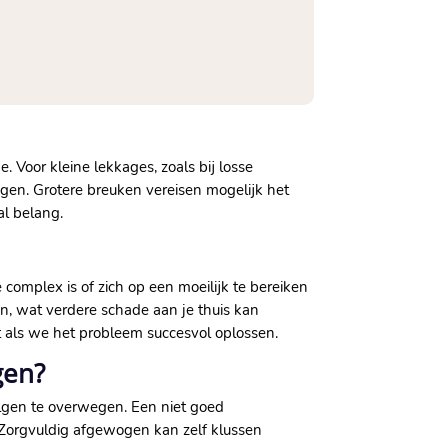
 Voor kleine lekkages, zoals bij losse
gen.​ Grotere breuken vereisen mogelijk het
l belang.​
e complex is of zich op een moeilijk te bereiken
en, wat verdere schade aan je thuis kan
lt als we het probleem succesvol oplossen.​
gen?
olgen te overwegen.​ Een niet goed
​ Zorgvuldig afgewogen kan zelf klussen