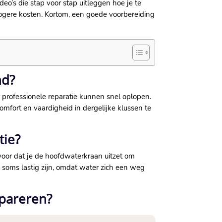
ideo’s die stap voor stap uitleggen hoe je te
hogere kosten.​ Kortom, een goede voorbereiding
nd?
or professionele reparatie kunnen snel oplopen.​
comfort en vaardigheid in dergelijke klussen te
tie?
rvoor dat je de hoofdwaterkraan uitzet om
n soms lastig zijn, omdat water zich een weg
epareren?