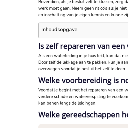
Bovendien, als je besluit zelf te klussen, zorg 
werk moet gaan.​ Neem geen risico’s als je nie
en inschatting van je eigen kennis en kunde zij
Inhoudsopgave
Is zelf repareren van ee
Als een waterleiding in je huis lekt, kan dat ni
Door zelf de lekkage aan te pakken, kun je aanz
overwegen voordat je besluit het zelf te doen.​
Welke voorbereiding is no
Voordat je begint met het repareren van een wa
verdere schade en waterverspilling te voorkome
kan banen langs de leidingen.​
Welke gereedschappen heb