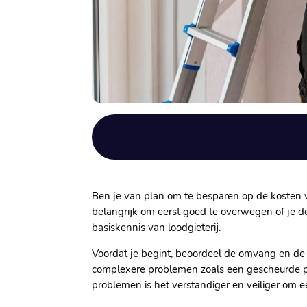
Ben je van plan om te besparen op de kosten va
belangrijk om eerst goed te overwegen of je d
basiskennis van loodgieterij.​
Voordat je begint, beoordeel de omvang en de l
complexere problemen zoals een gescheurde pijp
problemen is het verstandiger en veiliger om ee