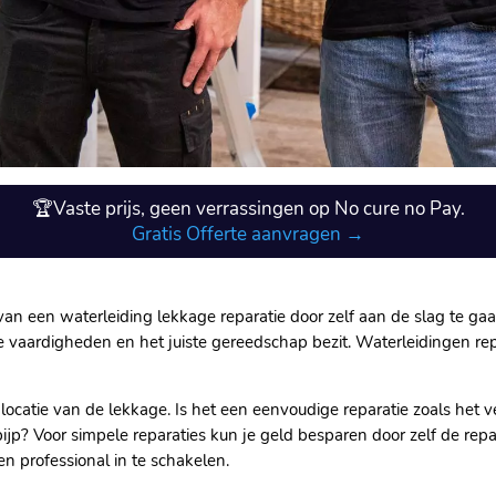
🏆Vaste prijs, geen verrassingen op No cure no Pay.
Gratis Offerte aanvragen →
n een waterleiding lekkage reparatie door zelf aan de slag te gaan
e vaardigheden en het juiste gereedschap bezit.​ Waterleidingen re
ocatie van de lekkage.​ Is het een eenvoudige reparatie zoals het v
? Voor simpele reparaties kun je geld besparen door zelf de reparat
n professional in te schakelen.​