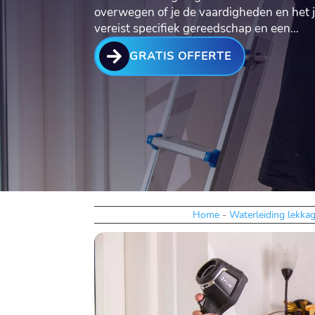
overwegen of je de vaardigheden en het j
vereist specifiek gereedschap en een…

GRATIS OFFERTE
Home
-
Waterleiding lekka