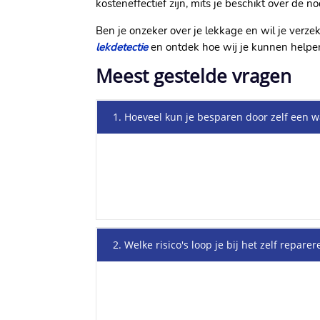
kosteneffectief zijn, mits je beschikt over de n
Ben je onzeker over je lekkage en wil je verz
lekdetectie
en ontdek hoe wij je kunnen helpen
Meest gestelde vragen
1. Hoeveel kun je besparen door zelf een w
2. Welke risico's loop je bij het zelf repar