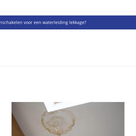
inschakelen voor een waterleiding lekkage?