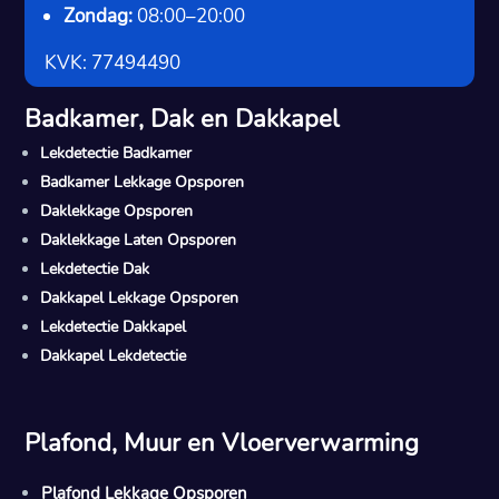
Zondag:
08:00–20:00
KVK: 77494490
Badkamer, Dak en Dakkapel
Lekdetectie Badkamer
Badkamer Lekkage Opsporen
Daklekkage Opsporen
Daklekkage Laten Opsporen
Lekdetectie Dak
Dakkapel Lekkage Opsporen
Lekdetectie Dakkapel
Dakkapel Lekdetectie
Plafond, Muur en Vloerverwarming
Plafond Lekkage Opsporen