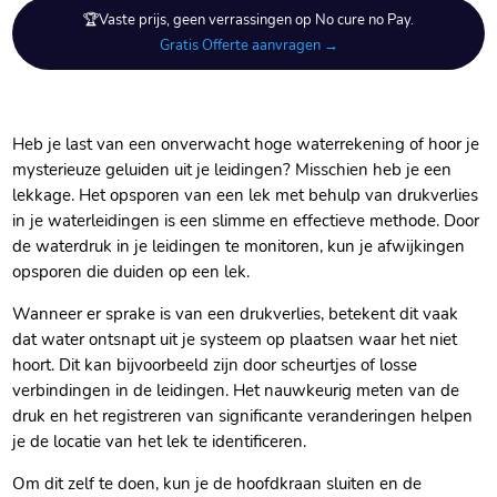
🏆Vaste prijs, geen verrassingen op No cure no Pay.
Gratis Offerte aanvragen →
Heb je last van een onverwacht hoge waterrekening of hoor je
mysterieuze geluiden uit je leidingen? Misschien heb je een
lekkage.​ Het opsporen van een lek met behulp van drukverlies
in je waterleidingen is een slimme en effectieve methode.​ Door
de waterdruk in je leidingen te monitoren, kun je afwijkingen
opsporen die duiden op een lek.​
Wanneer er sprake is van een drukverlies, betekent dit vaak
dat water ontsnapt uit je systeem op plaatsen waar het niet
hoort.​ Dit kan bijvoorbeeld zijn door scheurtjes of losse
verbindingen in de leidingen.​ Het nauwkeurig meten van de
druk en het registreren van significante veranderingen helpen
je de locatie van het lek te identificeren.​
Om dit zelf te doen, kun je de hoofdkraan sluiten en de