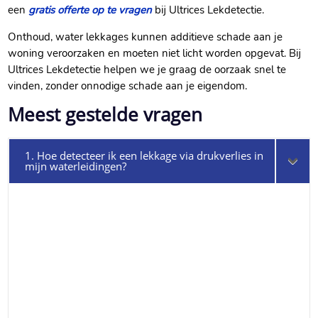
een
gratis offerte op te vragen
bij Ultrices Lekdetectie.​
Onthoud, water lekkages kunnen additieve schade aan je
woning veroorzaken en moeten niet licht worden opgevat.​ Bij
Ultrices Lekdetectie helpen we je graag de oorzaak snel te
vinden, zonder onnodige schade aan je eigendom.​
Meest gestelde vragen
1. Hoe detecteer ik een lekkage via drukverlies in
mijn waterleidingen?