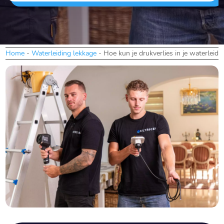
Home
-
Waterleiding lekkage
-
Hoe kun je drukverlies in je waterleid