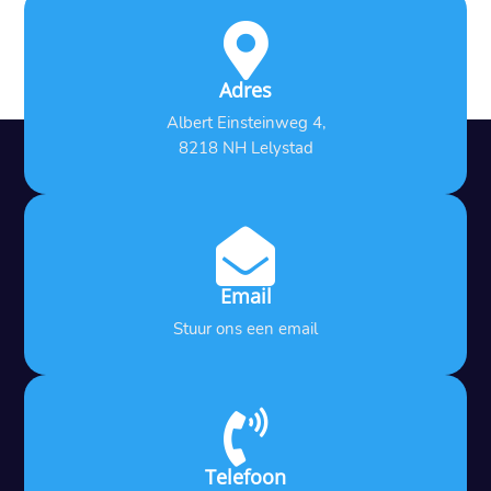

Adres
Albert Einsteinweg 4,
8218 NH Lelystad

Email
Stuur ons een email

Telefoon