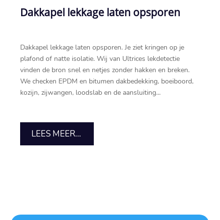
Dakkapel lekkage laten opsporen
Dakkapel lekkage laten opsporen.​ Je ziet kringen op je
plafond of natte isolatie.​ Wij van Ultrices lekdetectie
vinden de bron snel en netjes zonder hakken en breken.​
We checken EPDM en bitumen dakbedekking, boeiboord,
kozijn, zijwangen, loodslab en de aansluiting...
LEES MEER...