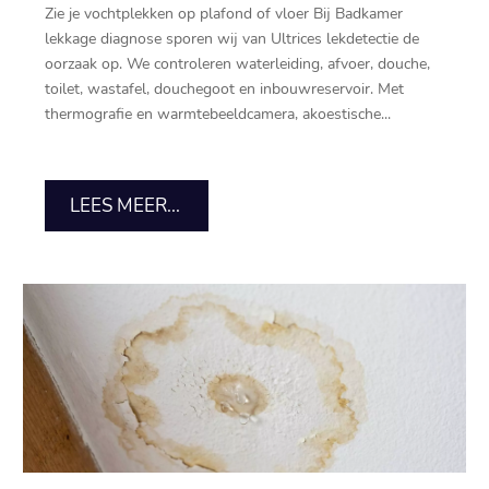
Zie je vochtplekken op plafond of vloer Bij Badkamer
lekkage diagnose sporen wij van Ultrices lekdetectie de
oorzaak op.​ We controleren waterleiding, afvoer, douche,
toilet, wastafel, douchegoot en inbouwreservoir.​ Met
thermografie en warmtebeeldcamera, akoestische...
LEES MEER...