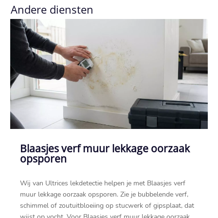
Andere diensten
Blaasjes verf muur lekkage oorzaak
opsporen
Wij van Ultrices lekdetectie helpen je met Blaasjes verf
muur lekkage oorzaak opsporen.​ Zie je bubbelende verf,
schimmel of zoutuitbloeiing op stucwerk of gipsplaat, dat
wijst op vocht.​ Voor Blaasjes verf muur lekkage oorzaak