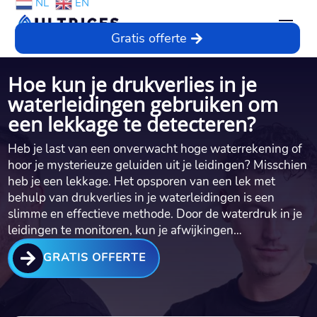
NL
EN
Gratis offerte
Hoe kun je drukverlies in je
waterleidingen gebruiken om
een lekkage te detecteren?
Heb je last van een onverwacht hoge waterrekening of
hoor je mysterieuze geluiden uit je leidingen? Misschien
heb je een lekkage.​ Het opsporen van een lek met
behulp van drukverlies in je waterleidingen is een
slimme en effectieve methode.​ Door de waterdruk in je
leidingen te monitoren, kun je afwijkingen…

GRATIS OFFERTE