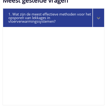
Meest gestelde vragen
1. Wat zijn de meest effectieve methoden voor het
opsporen van lekkages in
vloerverwarmingssystemen?