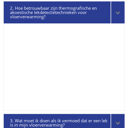
2. Hoe betrouwbaar zijn thermografische en
akoestische lekdetectietechnieken voor
vloerverwarming?
3. Wat moet ik doen als ik vermoed dat er een lek
is in mijn vloerverwarming?