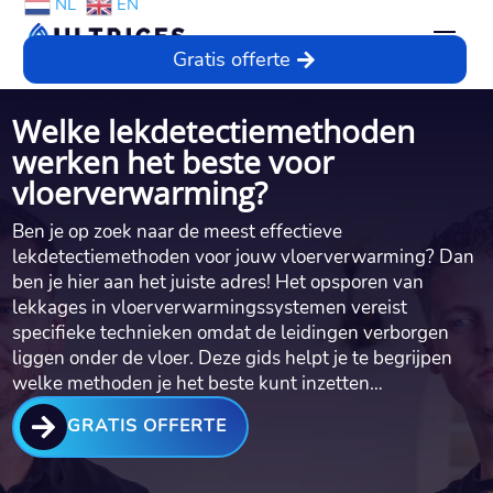
NL
EN
Gratis offerte
Welke lekdetectiemethoden
werken het beste voor
vloerverwarming?
Ben je op zoek naar de meest effectieve
lekdetectiemethoden voor jouw vloerverwarming? Dan
ben je hier aan het juiste adres! Het opsporen van
lekkages in vloerverwarmingssystemen vereist
specifieke technieken omdat de leidingen verborgen
liggen onder de vloer.​ Deze gids helpt je te begrijpen
welke methoden je het beste kunt inzetten…

GRATIS OFFERTE