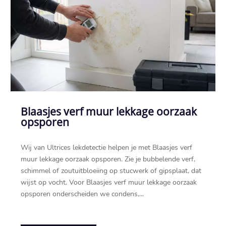
Blaasjes verf muur lekkage oorzaak
opsporen
Wij van Ultrices lekdetectie helpen je met Blaasjes verf
muur lekkage oorzaak opsporen.​ Zie je bubbelende verf,
schimmel of zoutuitbloeiing op stucwerk of gipsplaat, dat
wijst op vocht.​ Voor Blaasjes verf muur lekkage oorzaak
opsporen onderscheiden we condens,...