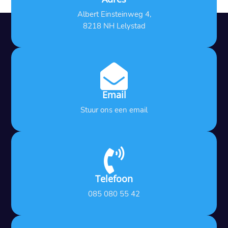
Albert Einsteinweg 4,
8218 NH Lelystad

Email
Stuur ons een email

Telefoon
085 080 55 42