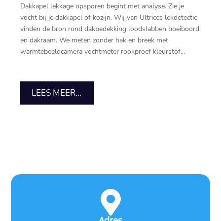
Dakkapel lekkage opsporen begint met analyse.​ Zie je
vocht bij je dakkapel of kozijn.​ Wij van Ultrices lekdetectie
vinden de bron rond dakbedekking loodslabben boeiboord
en dakraam.​ We meten zonder hak en breek met
warmtebeeldcamera vochtmeter rookproef kleurstof...
LEES MEER...

Adres