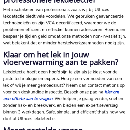
Het inschakelen van professionals zoals wij bij Ultrices
lekdetectie biedt vele voordelen.​ We gebruiken geavanceerde
technologieën en zijn VCA gecertificeerd, waardoor we de
problemen efficiënt en effectief kunnen adresseren.​ Bovendien
bespaar je tijd en geld omdat onze methoden non-invasief zijn,
wat betekent dat er minder herstelwerkzaamheden nodig zijn.​
Klaar om het lek in jouw
vloerverwarming aan te pakken?
Lekdetectie hoeft geen hoofdpijn te zijn als je kiest voor de
juiste technologie en experts.​ Heb je een vermoeden van een
lek of wil je meer gemoedsrust? Neem dan contact met ons op
voor een deskundige inspectie.​ Bezoek onze pagina
hier om
een offerte aan te vragen
.​ We helpen je graag verder, snel en
zonder hak- en breekwerk, en bieden een expertiseverslag
binnen 3 werkdagen.​ Safe, simple, and efficient”that’s how we
do it at Ultrices lekdetectie.​