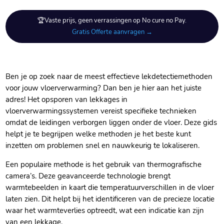
🏆Vaste prijs, geen verrassingen op No cure no Pay.
Gratis Offerte aanvragen →
Ben je op zoek naar de meest effectieve lekdetectiemethoden
voor jouw vloerverwarming? Dan ben je hier aan het juiste
adres! Het opsporen van lekkages in
vloerverwarmingssystemen vereist specifieke technieken
omdat de leidingen verborgen liggen onder de vloer.​ Deze gids
helpt je te begrijpen welke methoden je het beste kunt
inzetten om problemen snel en nauwkeurig te lokaliseren.​
Een populaire methode is het gebruik van thermografische
camera’s.​ Deze geavanceerde technologie brengt
warmtebeelden in kaart die temperatuurverschillen in de vloer
laten zien.​ Dit helpt bij het identificeren van de precieze locatie
waar het warmteverlies optreedt, wat een indicatie kan zijn
van een lekkage.​