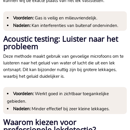
kunnen wij de exacte plaats van het lek vaststellen.​
Voordelen:
Gas is veilig en milieuvriendelijk.​
Nadelen:
Kan interferenties van buitenaf ondervinden.​
Acoustic testing: Luister naar het
probleem
Deze methode maakt gebruik van gevoelige microfoons om te
luisteren naar het geluid van water of lucht die uit een lek
ontsnapt.​ Dit kan bijzonder nuttig zijn bij grotere lekkages,
waarbij het geluid duidelijker is.​
Voordelen:
Werkt goed in zichtbaar toegankelijke
gebieden.​
Nadelen:
Minder effectief bij zeer kleine lekkages.​
Waarom kiezen voor
professionele lekdetectie?