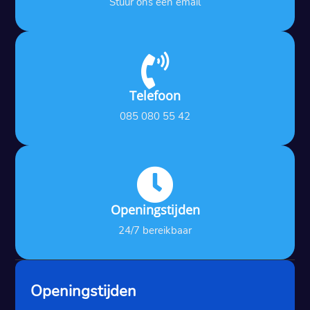
Stuur ons een email

Telefoon
085 080 55 42

Openingstijden
24/7 bereikbaar
Openingstijden