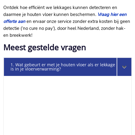
Ontdek hoe efficiënt we lekkages kunnen detecteren en
daarmee je houten vloer kunnen beschermen.​
Vraag hier een
offerte aan
en ervaar onze service zonder extra kosten bij geen
detectie (‘no cure no pay’), door heel Nederland, zonder hak-
en breekwerk!
Meest gestelde vragen
1. Wat gebeurt er met je houten vloer als er lekkage
is in je vloerverwarming?