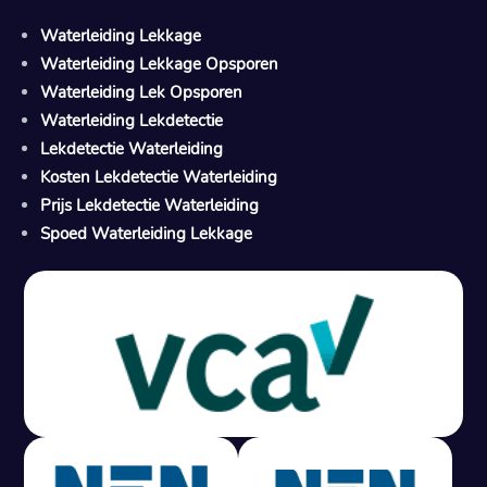
Waterleiding Lekkage
Waterleiding Lekkage Opsporen
Waterleiding Lek Opsporen
Waterleiding Lekdetectie
Lekdetectie Waterleiding
Kosten Lekdetectie Waterleiding
Prijs Lekdetectie Waterleiding
Spoed Waterleiding Lekkage
Gratis offerte in 24 uur
M
100% risicovrij
Geen lekkage? Geen betaling.