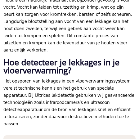
Hout is een natuurlijk materiaal dat bijzonder gevoelig is voor
vocht.​ Vocht kan leiden tot uitzetting en krimp, wat op zijn
beurt kan zorgen voor kromtrekken, barsten of zelfs scheuren.​
Langdurige blootstelling aan vocht van een lekkage kan het
hout doen zwellen, terwijl een gebrek aan vocht weer kan
leiden tot krimpen en spleten.​ Dit constante proces van
uitzetten en krimpen kan de levensduur van je houten vloer
aanzienlijk verkorten.​
Hoe detecteer je lekkages in je
vloerverwarming?
Het opsporen van lekkages in een vloerverwarmingssysteem
vereist technische kennis en het gebruik van speciale
apparatuur.​ Bij Ultrices lekdetectie gebruiken wij geavanceerde
technologieën zoals infraroodcamera’s en ultrasoon
detectieapparatuur om de bron van lekkages snel en efficiënt
te lokaliseren, zonder daarvoor destructieve methoden toe te
passen.​