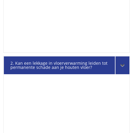
2. Kan een lekkage in vloerverwarming leiden tot
permanente schade aan je houten vloer?