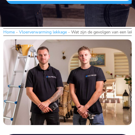
Home
-
Vloerverwarming lekkage
-
Wat zijn de gevolgen van een lekk