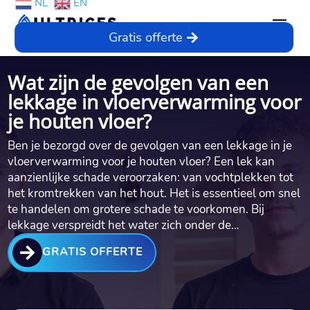
NL
EN
Gratis offerte
Wat zijn de gevolgen van een
lekkage in vloerverwarming voor
je houten vloer?
Ben je bezorgd over de gevolgen van een lekkage in je
vloerverwarming voor je houten vloer? Een lek kan
aanzienlijke schade veroorzaken: van vochtplekken tot
het kromtrekken van het hout.​ Het is essentieel om snel
te handelen om grotere schade te voorkomen.​ Bij
lekkage verspreidt het water zich onder de…

GRATIS OFFERTE