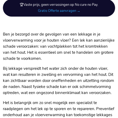
🏆Vaste prijs, geen verrassingen op No cure no Pay.
Gratis Offerte aanvragen →
Ben je bezorgd over de gevolgen van een lekkage in je
vloerverwarming voor je houten vloer? Een lek kan aanzienlijke
schade veroorzaken: van vochtplekken tot het kromtrekken
van het hout.​ Het is essentieel om snel te handelen om grotere
schade te voorkomen.​
Bij lekkage verspreidt het water zich onder de houten vloer,
wat kan resulteren in zwelling en vervorming van het hout.​ Dit
kan zichtbaar worden door oneffenheden en uitzetting rondom
de naden.​ Naast fysieke schade kan er ook schimmelvorming
optreden, wat een ongezond binnenklimaat kan veroorzaken.​
Het is belangrijk om zo snel mogelijk een specialist te
raadplegen om het lek op te sporen en te repareren.​ Preventief
onderhoud aan je vloerverwarming kan toekomstige lekkages