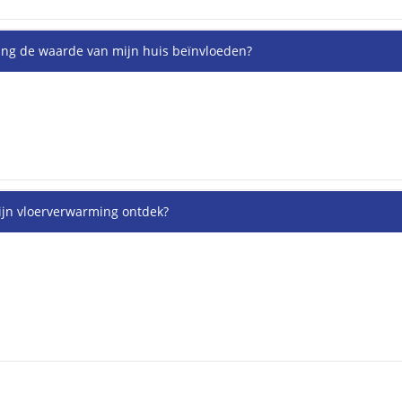
ing de waarde van mijn huis beïnvloeden?
mijn vloerverwarming ontdek?