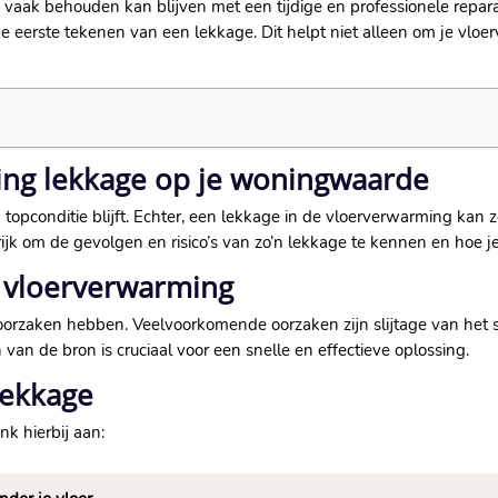
 vaak behouden kan blijven met een tijdige en professionele repar
de eerste tekenen van een lekkage.​ Dit helpt niet alleen om je vlo
ing lekkage op je woningwaarde
in topconditie blijft.​ Echter, een lekkage in de vloerverwarming kan
ijk om de gevolgen en risico’s van zo’n lekkage te kennen en hoe je
n vloerverwarming
rzaken hebben.​ Veelvoorkomende oorzaken zijn slijtage van het sy
van de bron is cruciaal voor een snelle en effectieve oplossing.​
lekkage
nk hierbij aan: