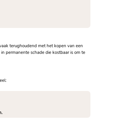
n vaak terughoudend met het kopen van een
 in permanente schade die kostbaar is om te
eel:
.​