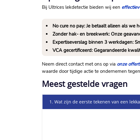
Bij Ultrices lekdetectie bieden wij een
effectie
No cure no pay: Je betaalt alleen als we 
Zonder hak- en breekwerk: Onze geavanc
Expertiseverslag binnen 3 werkdagen: Sne
VCA gecertificeerd: Gegarandeerde kwalit
Neem direct contact met ons op via
onze offer
waarde door tijdige actie te ondernemen tege
Meest gestelde vragen
1. Wat zijn de eerste tekenen van een lekk