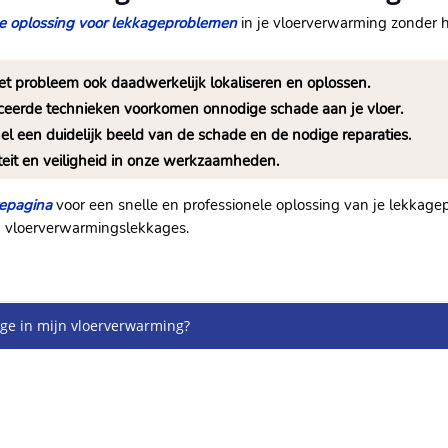
ve oplossing voor lekkageproblemen
in je vloerverwarming zonder 
het probleem ook daadwerkelijk lokaliseren en oplossen.​
eerde technieken voorkomen onnodige schade aan je vloer.​
l een duidelijk beeld van de schade en de nodige reparaties.​
eit en veiligheid in onze werkzaamheden.​
tepagina
voor een snelle en professionele oplossing van je lekkag
n vloerverwarmingslekkages.​
age in mijn vloerverwarming?