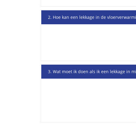
2. Hoe kan een lekkage in de vloerverwarm
3. Wat moet ik doen als ik een lekkage in 