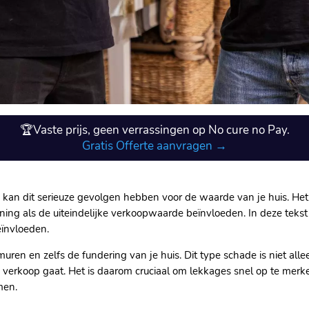
🏆Vaste prijs, geen verrassingen op No cure no Pay.
Gratis Offerte aanvragen →
 kan dit serieuze gevolgen hebben voor de waarde van je huis.​ Het
ing als de uiteindelijke verkoopwaarde beïnvloeden.​ In deze tekst
ïnvloeden.​
uren en zelfs de fundering van je huis.​ Dit type schade is niet al
de verkoop gaat.​ Het is daarom cruciaal om lekkages snel op te mer
en.​