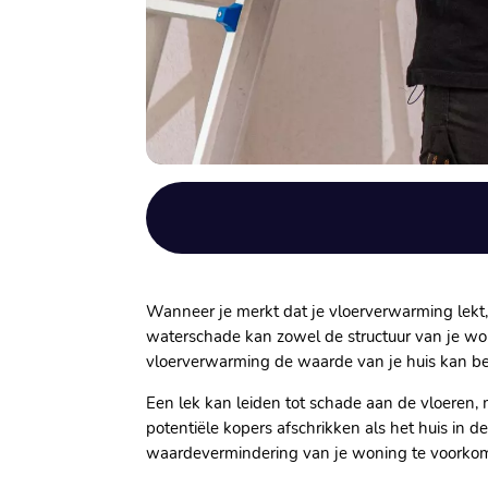
Wanneer je merkt dat je vloerverwarming lekt,
waterschade kan zowel de structuur van je won
vloerverwarming de waarde van je huis kan be
Een lek kan leiden tot schade aan de vloeren, m
potentiële kopers afschrikken als het huis in 
waardevermindering van je woning te voorkom