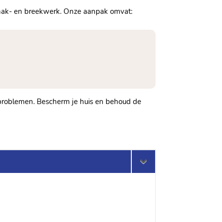
hak- en breekwerk.​ Onze aanpak omvat:
eproblemen.​ Bescherm je huis en behoud de