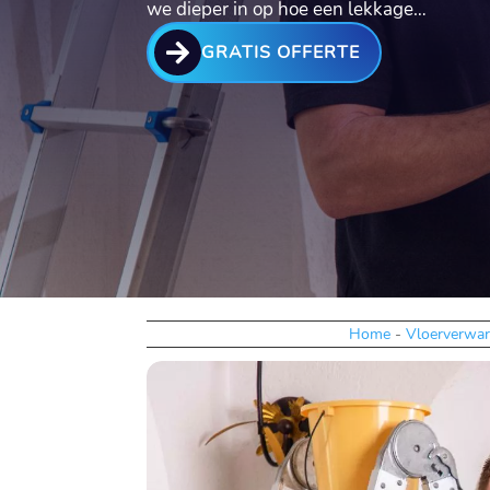
we dieper in op hoe een lekkage…

GRATIS OFFERTE
Home
-
Vloerverwar