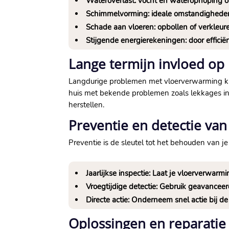
Wateroverlast: vocht en waterophoping ond
Schimmelvorming: ideale omstandigheden 
Schade aan vloeren: opbollen of verkleure
Stijgende energierekeningen: door efficië
Lange termijn invloed op
Langdurige problemen met vloerverwarming ku
huis met bekende problemen zoals lekkages in
herstellen.​
Preventie en detectie van
Preventie is de sleutel tot het behouden van j
Jaarlijkse inspectie: Laat je vloerverwarmi
Vroegtijdige detectie: Gebruik geavanceerd
Directe actie: Onderneem snel actie bij 
Oplossingen en reparatie