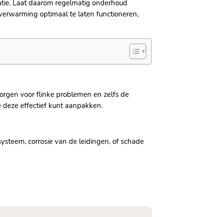
atie.​ Laat daarom regelmatig onderhoud
erverwarming optimaal te laten functioneren,
 zorgen voor flinke problemen en zelfs de
 deze effectief kunt aanpakken.​
steem, corrosie van de leidingen, of schade