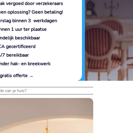
ak vergoed door verzekeraars
en oplossing? Geen betaling!
rslag binnen 3 werkdagen
nnen 1 uur ter plaatse
ndelijk beschikbaar
A gecertificeerd
/7 bereikbaar
nder hak- en breekwerk
gratis offerte →
e van je huis?