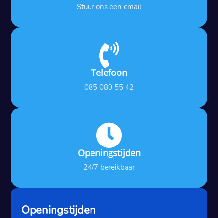
Stuur ons een email

Telefoon
085 080 55 42

Openingstijden
24/7 bereikbaar
Openingstijden