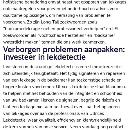
holistische benadering omvat naast het opsporen van lekkages
ook maatregelen voor preventief onderhoud en advies voor
duurzame oplossingen, om herhaling van problemen te
voorkomen. Zo zijn Long-Tail zoekwoorden zoals
"badkamerlekkage snel en professioneel verhelpen" en LSI
zoekwoorden als "vochtschade herstellen" en "badkamer
waterdicht maken" termen die ons werk kenmerken.
Verborgen problemen aanpakken:
investeer in lekdetectie
Investeren in deskundige lekdetectie is een slimme keuze die
zich uiteindelijk terugbetaalt. Het tijdig signaleren en repareren
van een lekkage in de badkamer kan toekomstige schade en
hogere kosten voorkomen. Ultrices Lekdetectie staat klaar om u
te helpen met het behouden van de integriteit en schoonheid
van uw badkamer. Herken de signalen, begrijp de risico's en
laat een lekkage niet aan het toeval over. Laat het opsporen
van lekkages over aan de professionals van Ultrices
Lekdetectie; waar kwaliteit, efficiency en klantvriendelijkheid
de kern vormen van onze service. Neem vandaag nog contact