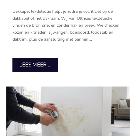
Dakkapel lekdetectie helpt je zodra je vocht ziet bij de
dakkapel of het dakraam.​ Wij van Ultrices lekdetectie
vinden de bron snel en zonder hak en breek.​ We checken
kozijn en kitnaden, zijwangen, boeiboord, loodslab en
daktrim, plus de aansluiting met pannen,...
LEES MEER...