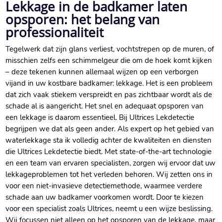
Lekkage in de badkamer laten
opsporen: het belang van
professionaliteit
Tegelwerk dat zijn glans verliest, vochtstrepen op de muren, of
misschien zelfs een schimmelgeur die om de hoek komt kijken
– deze tekenen kunnen allemaal wijzen op een verborgen
vijand in uw kostbare badkamer: lekkage. Het is een probleem
dat zich vaak stiekem verspreidt en pas zichtbaar wordt als de
schade al is aangericht. Het snel en adequaat opsporen van
een lekkage is daarom essentieel. Bij Ultrices Lekdetectie
begrijpen we dat als geen ander. Als expert op het gebied van
waterlekkage sta ik volledig achter de kwaliteiten en diensten
die Ultrices Lekdetectie biedt. Met state-of-the-art technologie
en een team van ervaren specialisten, zorgen wij ervoor dat uw
lekkageproblemen tot het verleden behoren. Wij zetten ons in
voor een niet-invasieve detectiemethode, waarmee verdere
schade aan uw badkamer voorkomen wordt. Door te kiezen
voor een specialist zoals Ultrices, neemt u een wijze beslissing.
Wij focussen niet alleen op het opsporen van de lekkage, maar