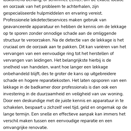
en oorzaak van het probleem te achterhalen, zijn
gespecialiseerde hulpmiddelen en ervaring vereist.
Professionele lekdetectieservices maken gebruik van
geavanceerde apparatuur en hebben de kennis om de lekkage
op te sporen zonder onnodige schade aan de omliggende
structuur te veroorzaken. Na de detectie van de lekkage is het
cruciaal om de oorzaak aan te pakken. Dit kan variëren van het
vervangen van een eenvoudige ring tot het herstellen of
vervangen van leidingen. Het belangrijkste hierbij is de
snelheid van handelen, want hoe langer een lekkage
onbehandeld blijft, des te groter de kans op uitgebreidere
schade en hogere reparatiekosten. Het laten opsporen van een
lekkage in de badkamer door professionals is dan ook een
investering in de duurzaamheid en veiligheid van uw woning.
Door een deskundige met de juiste kennis en apparatuur in te
schakelen, bespaart u zichzelf veel tijd, geld en ongemak op de
lange termijn. Een snelle en effectieve aanpak kan immers het
verschil maken tussen een eenvoudige reparatie en een
omvangrijke renovatie.