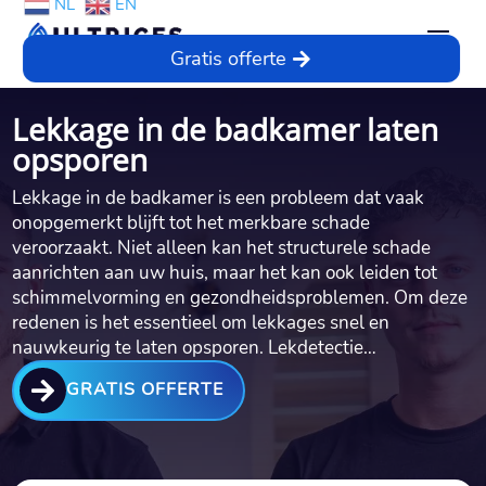
NL
EN
Gratis offerte
Lekkage in de badkamer laten
opsporen
Lekkage in de badkamer is een probleem dat vaak
onopgemerkt blijft tot het merkbare schade
veroorzaakt. Niet alleen kan het structurele schade
aanrichten aan uw huis, maar het kan ook leiden tot
schimmelvorming en gezondheidsproblemen. Om deze
redenen is het essentieel om lekkages snel en
nauwkeurig te laten opsporen. Lekdetectie…

GRATIS OFFERTE