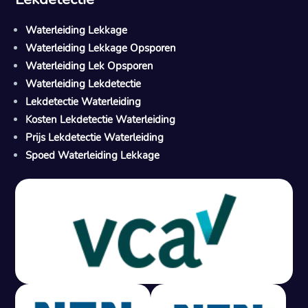
Waterleiding Lekkage
Waterleiding Lekkage Opsporen
Waterleiding Lek Opsporen
Waterleiding Lekdetectie
Lekdetectie Waterleiding
Kosten Lekdetectie Waterleiding
Prijs Lekdetectie Waterleiding
Spoed Waterleiding Lekkage
Gratis offerte in 24 uur
M
100% risicovrij
Geen lekkage? Geen betaling.