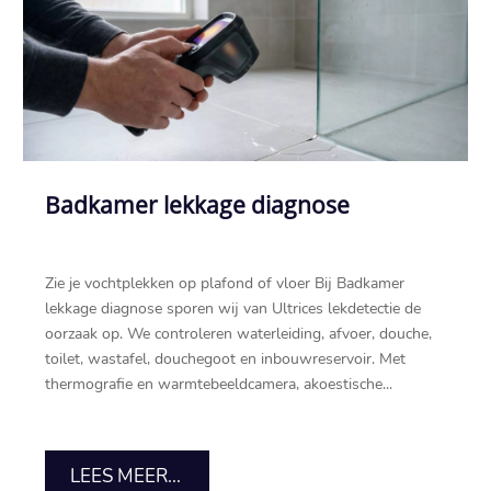
Badkamer lekkage diagnose
Zie je vochtplekken op plafond of vloer Bij Badkamer
lekkage diagnose sporen wij van Ultrices lekdetectie de
oorzaak op.​ We controleren waterleiding, afvoer, douche,
toilet, wastafel, douchegoot en inbouwreservoir.​ Met
thermografie en warmtebeeldcamera, akoestische...
LEES MEER...