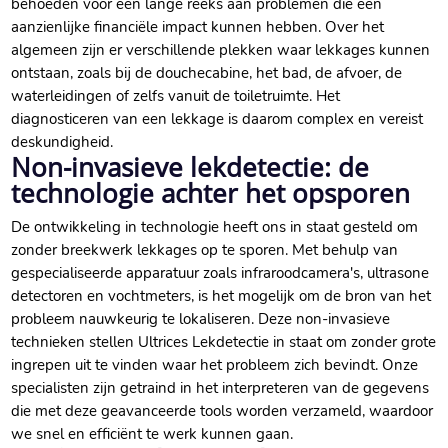
behoeden voor een lange reeks aan problemen die een
aanzienlijke financiële impact kunnen hebben. Over het
algemeen zijn er verschillende plekken waar lekkages kunnen
ontstaan, zoals bij de douchecabine, het bad, de afvoer, de
waterleidingen of zelfs vanuit de toiletruimte. Het
diagnosticeren van een lekkage is daarom complex en vereist
deskundigheid.
Non-invasieve lekdetectie: de
technologie achter het opsporen
De ontwikkeling in technologie heeft ons in staat gesteld om
zonder breekwerk lekkages op te sporen. Met behulp van
gespecialiseerde apparatuur zoals infraroodcamera's, ultrasone
detectoren en vochtmeters, is het mogelijk om de bron van het
probleem nauwkeurig te lokaliseren. Deze non-invasieve
technieken stellen Ultrices Lekdetectie in staat om zonder grote
ingrepen uit te vinden waar het probleem zich bevindt. Onze
specialisten zijn getraind in het interpreteren van de gegevens
die met deze geavanceerde tools worden verzameld, waardoor
we snel en efficiënt te werk kunnen gaan.