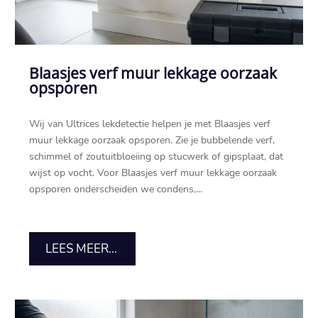
Blaasjes verf muur lekkage oorzaak
opsporen
Wij van Ultrices lekdetectie helpen je met Blaasjes verf
muur lekkage oorzaak opsporen.​ Zie je bubbelende verf,
schimmel of zoutuitbloeiing op stucwerk of gipsplaat, dat
wijst op vocht.​ Voor Blaasjes verf muur lekkage oorzaak
opsporen onderscheiden we condens,...
LEES MEER...