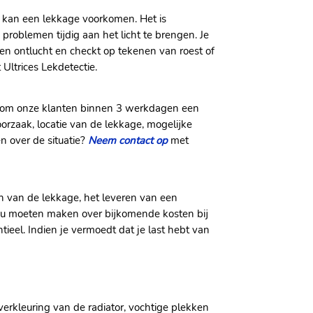
m kan een lekkage voorkomen. Het is
problemen tijdig aan het licht te brengen. Je
n ontlucht en checkt op tekenen van roest of
Ultrices Lekdetectie.
op om onze klanten binnen 3 werkdagen een
orzaak, locatie van de lekkage, mogelijke
n over de situatie?
Neem contact op
met
en van de lekkage, het leveren van een
zou moeten maken over bijkomende kosten bij
ieel. Indien je vermoedt dat je last hebt van
verkleuring van de radiator, vochtige plekken