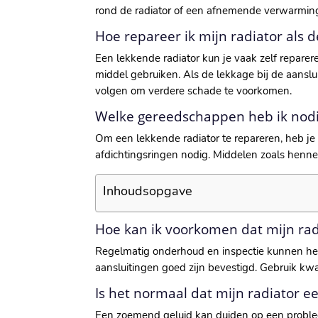
rond de radiator of een afnemende verwarmings
Hoe repareer ik mijn radiator als d
Een lekkende radiator kun je vaak zelf repareren
middel gebruiken. Als de lekkage bij de aanslu
volgen om verdere schade te voorkomen.
Welke gereedschappen heb ik nodi
Om een lekkende radiator te repareren, heb je 
afdichtingsringen nodig. Middelen zoals hennep
Inhoudsopgave
Hoe kan ik voorkomen dat mijn radi
Regelmatig onderhoud en inspectie kunnen help
aansluitingen goed zijn bevestigd. Gebruik kw
Is het normaal dat mijn radiator 
Een zoemend geluid kan duiden op een problee