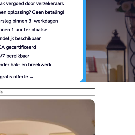
ak vergoed door verzekeraars
en oplossing? Geen betaling!
rslag binnen 3 werkdagen
nnen 1 uur ter plaatse
ndelijk beschikbaar
A gecertificeerd
/7 bereikbaar
nder hak- en breekwerk
gratis offerte →
ie