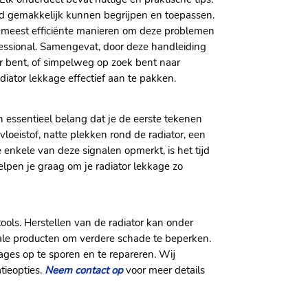
ud gemakkelijk kunnen begrijpen en toepassen.
de meest efficiënte manieren om deze problemen
ofessional. Samengevat, door deze handleiding
er bent, of simpelweg op zoek bent naar
iator lekkage effectief aan te pakken.
n essentieel belang dat je de eerste tekenen
eistof, natte plekken rond de radiator, een
 enkele van deze signalen opmerkt, is het tijd
elpen je graag om je radiator lekkage zo
tools. Herstellen van de radiator kan onder
ale producten om verdere schade te beperken.
ages op te sporen en te repareren. Wij
tieopties.
Neem contact op
voor meer details