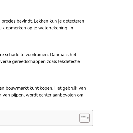
h precies bevindt. Lekken kun je detecteren
uik opmerken op je waterrekening. In
ere schade te voorkomen. Daarna is het
iverse gereedschappen zoals lekdetectie
j een bouwmarkt kunt kopen. Het gebruik van
gen van pijpen, wordt echter aanbevolen om