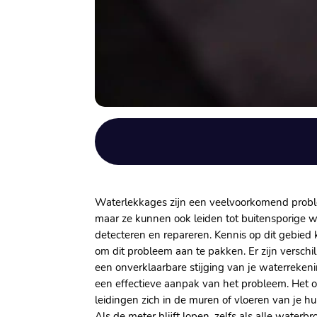
Waterlekkages zijn een veelvoorkomend proble
maar ze kunnen ook leiden tot buitensporige w
detecteren en repareren. Kennis op dit gebied k
om dit probleem aan te pakken. Er zijn versch
een onverklaarbare stijging van je waterrekeni
een effectieve aanpak van het probleem. Het op
leidingen zich in de muren of vloeren van je 
Als de meter blijft lopen, zelfs als alle waterb