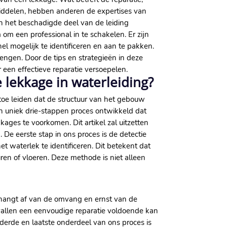
iddelen, hebben anderen de expertises van
van het beschadigde deel van de leiding
 om een professional in te schakelen. Er zijn
l mogelijk te identificeren en aan te pakken.
engen. Door de tips en strategieën in deze
 een effectieve reparatie versoepelen.
 lekkage in waterleiding?
toe leiden dat de structuur van het gebouw
en uniek drie-stappen proces ontwikkeld dat
kages te voorkomen. Dit artikel zal uitzetten
De eerste stap in ons proces is de detectie
 waterlek te identificeren. Dit betekent dat
en of vloeren. Deze methode is niet alleen
, hangt af van de omvang en ernst van de
vallen een eenvoudige reparatie voldoende kan
t derde en laatste onderdeel van ons proces is