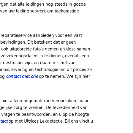
rgen dat alle leidingen nog steeds in goede
n van uw leidingnetwerk om toekomstige
n reparatieservice aanbieden voor een vast
 bevindingen. Dit betekent dat er geen
n we ook uitgebreide foto's nemen en deze samen
 verzekeringsclaims in te dienen, evenals een
destructief zijn, en daarom is het van
nnis, ervaring en technologie om dit proces zo
nog
contact met ons
op te nemen. We zijn hier
e niet alleen ongemak kan veroorzaken, maar
gelijke zorg te werken. De tevredenheid van
le vragen te beantwoorden, en u op de hoogte
tact
op met Ultrices Lekdetectie. Bij ons vindt u