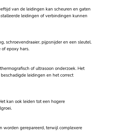
eeftijd van de leidingen kan scheuren en gaten
talleerde leidingen of verbindingen kunnen
 schroevendraaier, pijpsnijder en een sleutel.
 of epoxy hars.
thermografisch of ultrasoon onderzoek. Het
beschadigde leidingen en het correct
et kan ook leiden tot een hogere
groei.
en worden gerepareerd, terwijl complexere