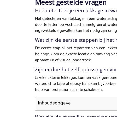
Meest gestelde vragen
Hoe detecteer je een lekkage in wa
Het detecteren van lekkage in een waterleiding
door te letten op vocht, schimmelgroei of wat
ingewikkelde gevallen kan het nodig zijn om g
Wat zijn de eerste stappen bij het
De eerste stap bij het repareren van een lekk
belangrijk om de exacte locatie en omvang va
apparatuur of visueel onderzoek.
Zijn er doe-het-zelf oplossingen v
Jazeker, kleine lekkages kunnen vaak gerepare
waterdichte tape of epoxy hars kan bijvoorbee
hulp van professionals in te schakelen.
Inhoudsopgave