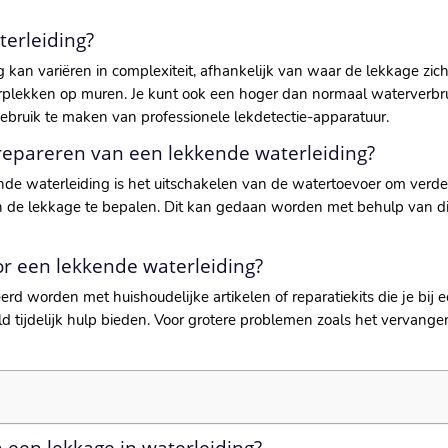
terleiding?
 kan variëren in complexiteit, afhankelijk van waar de lekkage zic
erplekken op muren. Je kunt ook een hoger dan normaal waterverbr
ebruik te maken van professionele lekdetectie-apparatuur.
 repareren van een lekkende waterleiding?
ende waterleiding is het uitschakelen van de watertoevoer om verd
n de lekkage te bepalen. Dit kan gedaan worden met behulp van d
oor een lekkende waterleiding?
erd worden met huishoudelijke artikelen of reparatiekits die je bi
ld tijdelijk hulp bieden. Voor grotere problemen zoals het vervan