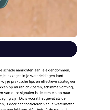
jke schade aanrichten aan je eigendommen,
 je lekkages in je waterleidingen kunt
wij je praktische tips en effectieve strategieën
lekken op muren of vloeren, schimmelvorming,
en van deze signalen is de eerste stap naar
ing zijn. Dit is vooral het geval als de
n, is door het controleren van je watermeter.
e van een lekkage. Wat betreft de reparatie,