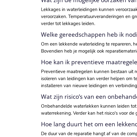
Wat zijn de mogelijke oorzaken van
Lekkages in waterleidingen kunnen veroorzaakt 
veroorzaken. Temperatuurveranderingen en gr
verder tot lekkages leiden.
Welke gereedschappen heb ik nodi
Om een lekkende waterleiding te repareren, he
Bovendien heb je mogelijk ook reparatiemateri
Hoe kan ik preventieve maatrege
Preventieve maatregelen kunnen bestaan uit re
isoleren van leidingen kan verder helpen om 
installeren van nieuwe leidingen en verbinding
Wat zijn risico’s van een onbehan
Onbehandelde waterlekken kunnen leiden tot s
waterrekening. Verder kan het risico's voor 
Hoe lang duurt het om een lekkend
De duur van de reparatie hangt af van de comp