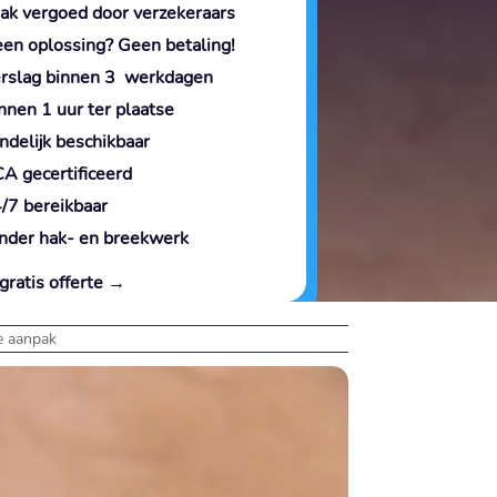
ak vergoed door verzekeraars
en oplossing? Geen betaling!
rslag binnen 3 werkdagen
nnen 1 uur ter plaatse
ndelijk beschikbaar
A gecertificeerd
/7 bereikbaar
nder hak- en breekwerk
gratis offerte →
ve aanpak