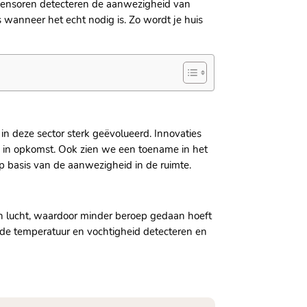
e sensoren detecteren de aanwezigheid van
wanneer het echt nodig is.​ Zo wordt je huis
in deze sector sterk geëvolueerd.​ Innovaties
n in opkomst.​ Ook zien we een toename in het
 basis van de aanwezigheid in de ruimte.​
n van lucht, waardoor minder beroep gedaan hoeft
e de temperatuur en vochtigheid detecteren en