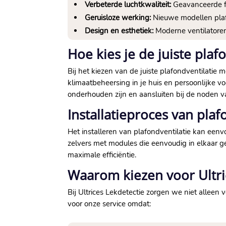
Verbeterde luchtkwaliteit:
Geavanceerde fil
Geruisloze werking:
Nieuwe modellen plafo
Design en esthetiek:
Moderne ventilatoren 
Hoe kies je de juiste plaf
Bij het kiezen van de juiste plafondventilatie
klimaatbeheersing in je huis en persoonlijke v
onderhouden zijn en aansluiten bij de noden va
Installatieproces van plaf
Het installeren van plafondventilatie kan eenv
zelvers met modules die eenvoudig in elkaar ge
maximale efficiëntie.​
Waarom kiezen voor Ultric
Bij Ultrices Lekdetectie zorgen we niet alleen 
voor onze service omdat: