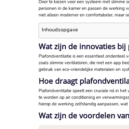
Door te kiezen voor een systeem met slimme se
personen in de kamer en passen de werking van 
niet alleen moderner en comfortabeler, maar o
Inhoudsopgave
Wat zijn de innovaties bij
Plafondventilatie is een essentieel onderdeel v
zoals slimme ventilatoren, die met een app be
gebruik van eco-vriendelijke materialen en sy
Hoe draagt plafondventilat
Plafondventilatie speelt een cruciale rol in he
te worden op air conditioning en verwarmingss
hierop de werking zelfstandig aanpassen, wat lei
Wat zijn de voordelen va