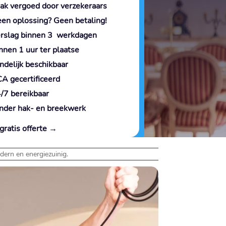
ak vergoed door verzekeraars
en oplossing? Geen betaling!
rslag binnen 3 werkdagen
nnen 1 uur ter plaatse
ndelijk beschikbaar
A gecertificeerd
/7 bereikbaar
nder hak- en breekwerk
gratis offerte →
ern en energiezuinig.​