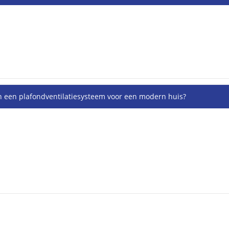
an een plafondventilatiesysteem voor een modern huis?