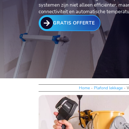
systemen zijn niet alleen efficiënter, ma
connectiviteit en automatische temperat

GRATIS OFFERTE
Home
-
Plafond lekkage
-
W