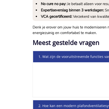
No cure no pay:
Je betaalt alleen voor resul
Expertiseverslag binnen 3 werkdagen:
Sne
VCA gecertificeerd:
Verzekerd van kwaliteit 
Denk je erover om jouw huis te moderniseren 
energiezuinig en comfortabel te maken.​
Meest gestelde vragen
1. Wat zijn de vooruitstrevende functies v
2. Hoe kan een modern plafondventilatiesy