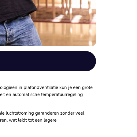
logieën in plafondventilatie kun je een grote
iteit en automatische temperatuurregeling
ale luchtstroming garanderen zonder veel
en, wat leidt tot een lagere