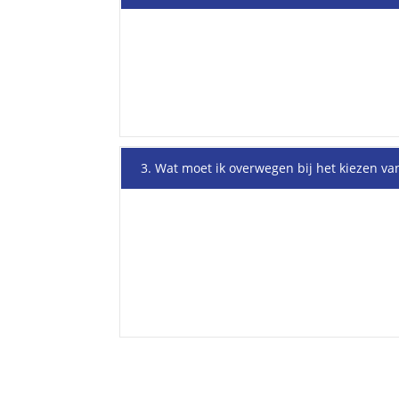
3. Wat moet ik overwegen bij het kiezen v