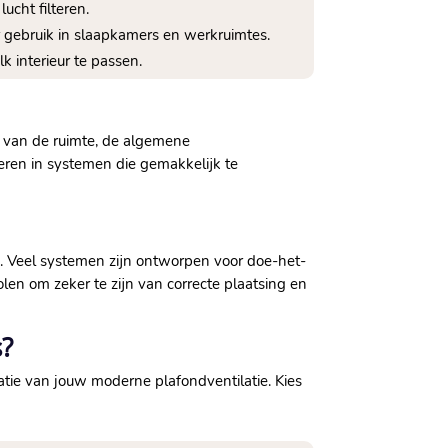
cht filteren.​
gebruik in slaapkamers en werkruimtes.​
 interieur te passen.​
te van de ruimte, de algemene
teren in systemen die gemakkelijk te
g.​ Veel systemen zijn ontworpen voor doe-het-
len om zeker te zijn van correcte plaatsing en
s?
atie van jouw moderne plafondventilatie.​ Kies