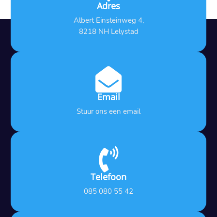
Adres
Albert Einsteinweg 4,
8218 NH Lelystad

Email
Stuur ons een email

Telefoon
085 080 55 42