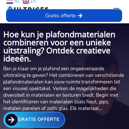
NL
EN
Gratis offerte
Hoe kun je plafondmaterialen
combineren voor een unieke
uitstraling? Ontdek creatieve
ideeën.​
Ben je klaar om je plafond een ongeëvenaarde
uitstraling te geven? Het combineren van verschillende
plafondmaterialen kan jouw ruimte transformeren tot
een visueel spektakel.​ Verken de mogelijkheden die
diversiteit in materialen en texturen biedt.​ Begin met
het identificeren van materialen zoals hout, gips,
metalen panelen of zelfs glas.​ Elk materiaal…

GRATIS OFFERTE