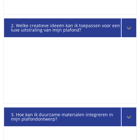
2. Welke creatieve ideeën kan ik toepassen voor een
luxe uitstraling van mijn plafond?
3. Hoe kan ik duurzame materialen integreren in
mijn plafondontwerp?