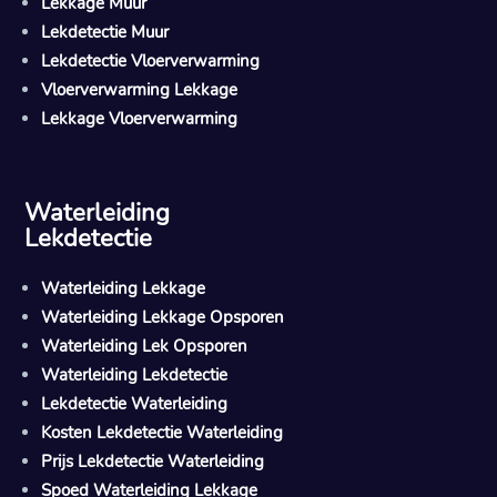
Lekkage Muur
Lekdetectie Muur
Lekdetectie Vloerverwarming
Vloerverwarming Lekkage
Lekkage Vloerverwarming
Waterleiding
Lekdetectie
Waterleiding Lekkage
Waterleiding Lekkage Opsporen
Waterleiding Lek Opsporen
Waterleiding Lekdetectie
Lekdetectie Waterleiding
Kosten Lekdetectie Waterleiding
Prijs Lekdetectie Waterleiding
Spoed Waterleiding Lekkage