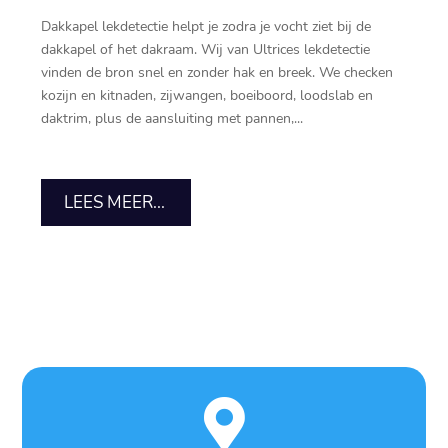
Dakkapel lekdetectie helpt je zodra je vocht ziet bij de
dakkapel of het dakraam.​ Wij van Ultrices lekdetectie
vinden de bron snel en zonder hak en breek.​ We checken
kozijn en kitnaden, zijwangen, boeiboord, loodslab en
daktrim, plus de aansluiting met pannen,...
LEES MEER...
