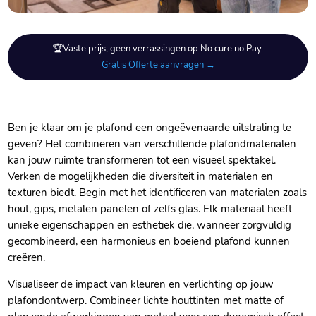
🏆Vaste prijs, geen verrassingen op No cure no Pay.
Gratis Offerte aanvragen →
Ben je klaar om je plafond een ongeëvenaarde uitstraling te
geven? Het combineren van verschillende plafondmaterialen
kan jouw ruimte transformeren tot een visueel spektakel.​
Verken de mogelijkheden die diversiteit in materialen en
texturen biedt.​ Begin met het identificeren van materialen zoals
hout, gips, metalen panelen of zelfs glas.​ Elk materiaal heeft
unieke eigenschappen en esthetiek die, wanneer zorgvuldig
gecombineerd, een harmonieus en boeiend plafond kunnen
creëren.​
Visualiseer de impact van kleuren en verlichting op jouw
plafondontwerp.​ Combineer lichte houttinten met matte of