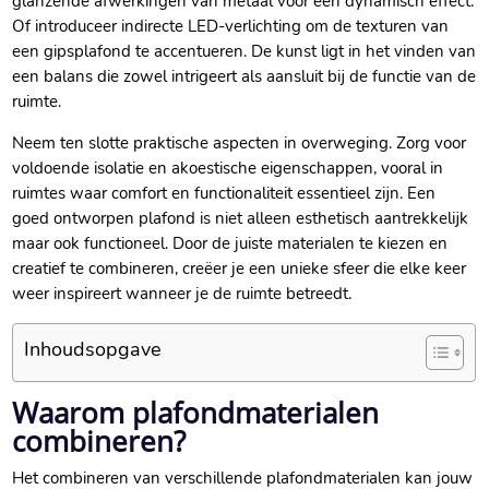
glanzende afwerkingen van metaal voor een dynamisch effect.​
Of introduceer indirecte LED-verlichting om de texturen van
een gipsplafond te accentueren.​ De kunst ligt in het vinden van
een balans die zowel intrigeert als aansluit bij de functie van de
ruimte.​
Neem ten slotte praktische aspecten in overweging.​ Zorg voor
voldoende isolatie en akoestische eigenschappen, vooral in
ruimtes waar comfort en functionaliteit essentieel zijn.​ Een
goed ontworpen plafond is niet alleen esthetisch aantrekkelijk
maar ook functioneel.​ Door de juiste materialen te kiezen en
creatief te combineren, creëer je een unieke sfeer die elke keer
weer inspireert wanneer je de ruimte betreedt.​
Inhoudsopgave
Waarom plafondmaterialen
combineren?
Het combineren van verschillende plafondmaterialen kan jouw