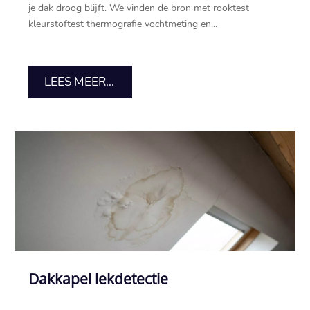
je dak droog blijft.​ We vinden de bron met rooktest
kleurstoftest thermografie vochtmeting en...
LEES MEER...
Dakkapel lekdetectie