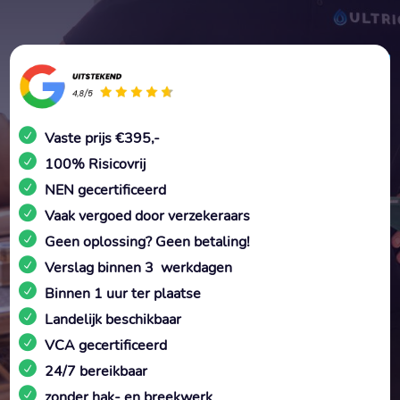
Vaste prijs €395,-
100% Risicovrij
NEN gecertificeerd
Vaak vergoed door verzekeraars
Geen oplossing? Geen betaling!
Verslag binnen 3 werkdagen
Binnen 1 uur ter plaatse
Landelijk beschikbaar
VCA gecertificeerd
24/7 bereikbaar
zonder hak- en breekwerk