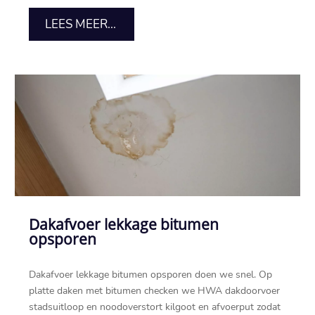
LEES MEER...
Dakafvoer lekkage bitumen
opsporen
Dakafvoer lekkage bitumen opsporen doen we snel.​ Op
platte daken met bitumen checken we HWA dakdoorvoer
stadsuitloop en noodoverstort kilgoot en afvoerput zodat