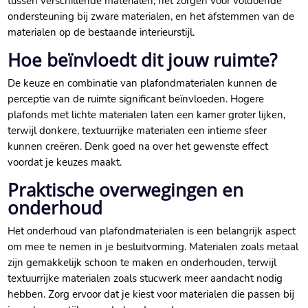
tussen verschillende materialen, het zorgen voor voldoende
ondersteuning bij zware materialen, en het afstemmen van de
materialen op de bestaande interieurstijl.​
Hoe beïnvloedt dit jouw ruimte?
De keuze en combinatie van plafondmaterialen kunnen de
perceptie van de ruimte significant beïnvloeden.​ Hogere
plafonds met lichte materialen laten een kamer groter lijken,
terwijl donkere, textuurrijke materialen een intieme sfeer
kunnen creëren.​ Denk goed na over het gewenste effect
voordat je keuzes maakt.​
Praktische overwegingen en
onderhoud
Het onderhoud van plafondmaterialen is een belangrijk aspect
om mee te nemen in je besluitvorming.​ Materialen zoals metaal
zijn gemakkelijk schoon te maken en onderhouden, terwijl
textuurrijke materialen zoals stucwerk meer aandacht nodig
hebben.​ Zorg ervoor dat je kiest voor materialen die passen bij