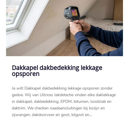
Dakkapel dakbedekking lekkage
opsporen
Je wilt Dakkapel dakbedekking lekkage opsporen zonder
gedoe.​ Wij van Ultrices lekdetectie vinden elke daklekkage
in dakkapel, dakbedekking, EPDM, bitumen, loodslab en
daktrim.​ We checken naadaansluitingen bij kozijn en
zijwangen, dakdoorvoer en goot, kilgoot en...