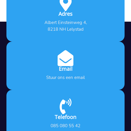

Adres
Albert Einsteinweg 4,
8218 NH Lelystad

Email
Stuur ons een email

Telefoon
085 080 55 42