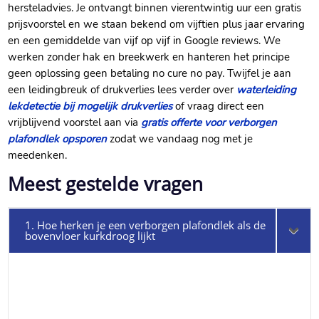
hersteladvies.​ Je ontvangt binnen vierentwintig uur een gratis
prijsvoorstel en we staan bekend om vijftien plus jaar ervaring
en een gemiddelde van vijf op vijf in Google reviews.​ We
werken zonder hak en breekwerk en hanteren het principe
geen oplossing geen betaling no cure no pay.​ Twijfel je aan
een leidingbreuk of drukverlies lees verder over
waterleiding
lekdetectie bij mogelijk drukverlies
of vraag direct een
vrijblijvend voorstel aan via
gratis offerte voor verborgen
plafondlek opsporen
zodat we vandaag nog met je
meedenken.​
Meest gestelde vragen
1. Hoe herken je een verborgen plafondlek als de
bovenvloer kurkdroog lijkt