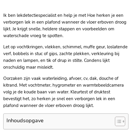
Ik ben lekdetectiespecialist en help je met Hoe herken je een
verborgen lek in een plafond wanneer de vloer erboven droog
lijkt.​ Je krijgt snelle, heldere stappen en voorbeelden om
waterschade vroeg te spotten.​
Let op vochtkringen, vlekken, schimmel, muffe geur, loslatende
verf, bobbels in stuc of gips, zachte plekken, verkleuring bij
naden en lampen, en tik of drup in stilte.​ Condens lijkt
onschuldig maar misleidt.​
Oorzaken zijn vaak waterleiding, afvoer, cv, dak, douche of
kitrand.​ Met vochtmeter, hygrometer en warmtebeeldcamera
volg je de koude baan van water.​ Kleurtest of druktest
bevestigt het, zo herken je snel een verborgen lek in een
plafond wanneer de vloer erboven droog lijkt.​
Inhoudsopgave