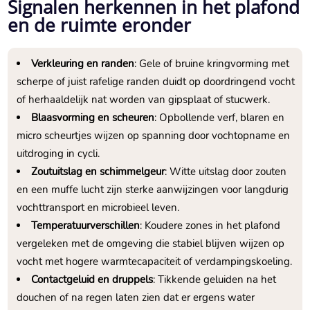
Signalen herkennen in het plafond
en de ruimte eronder
Verkleuring en randen
: Gele of bruine kringvorming met
scherpe of juist rafelige randen duidt op doordringend vocht
of herhaaldelijk nat worden van gipsplaat of stucwerk.​
Blaasvorming en scheuren
: Opbollende verf, blaren en
micro scheurtjes wijzen op spanning door vochtopname en
uitdroging in cycli.​
Zoutuitslag en schimmelgeur
: Witte uitslag door zouten
en een muffe lucht zijn sterke aanwijzingen voor langdurig
vochttransport en microbieel leven.​
Temperatuurverschillen
: Koudere zones in het plafond
vergeleken met de omgeving die stabiel blijven wijzen op
vocht met hogere warmtecapaciteit of verdampingskoeling.​
Contactgeluid en druppels
: Tikkende geluiden na het
douchen of na regen laten zien dat er ergens water