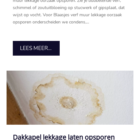
muur lekkage oorzaak opsporen.​ Zie je bubbelende verf,
schimmel of zoutuitbloeiing op stucwerk of gipsplaat, dat
wijst op vocht.​ Voor Blaasjes verf muur lekkage oorzaak
opsporen onderscheiden we condens,...
LEES MEER...
Dakkapel lekkage laten opsporen