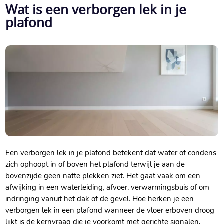
Wat is een verborgen lek in je
plafond
Een verborgen lek in je plafond betekent dat water of condens
zich ophoopt in of boven het plafond terwijl je aan de
bovenzijde geen natte plekken ziet.​ Het gaat vaak om een
afwijking in een waterleiding, afvoer, verwarmingsbuis of om
indringing vanuit het dak of de gevel.​ Hoe herken je een
verborgen lek in een plafond wanneer de vloer erboven droog
lijkt is de kernvraag die je voorkomt met gerichte signalen,