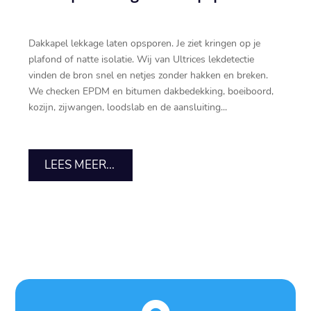
Dakkapel lekkage laten opsporen.​ Je ziet kringen op je
plafond of natte isolatie.​ Wij van Ultrices lekdetectie
vinden de bron snel en netjes zonder hakken en breken.​
We checken EPDM en bitumen dakbedekking, boeiboord,
kozijn, zijwangen, loodslab en de aansluiting...
LEES MEER...