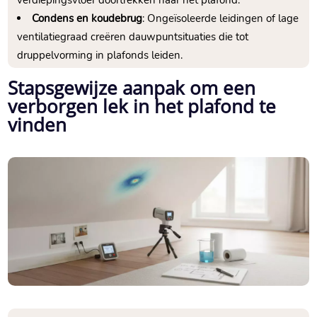
Condens en koudebrug
: Ongeïsoleerde leidingen of lage
ventilatiegraad creëren dauwpuntsituaties die tot
druppelvorming in plafonds leiden.​
Stapsgewijze aanpak om een
verborgen lek in het plafond te
vinden