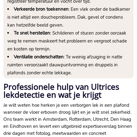
registreer temperatuur en vocht over tijd.​
Verkeerde bron toekennen
: Een vlek onder de badkamer
is niet altijd een doucheprobleem.​ Dak, gevel of condens
kan hetzelfde beeld geven.​
Te snel herstellen
: Schilderen of stucen zonder oorzaak
weg te nemen maskeert het probleem en vergroot schade
en kosten op termijn.​
Ventilatie onderschatten
: Te weinig afzuiging in natte
ruimten veroorzaakt dauwpuntvorming en druppels in
plafonds zonder echte lekkage.​
Professionele hulp van Ultrices
lekdetectie en wat je krijgt
Je wilt weten hoe herken je een verborgen lek in een plafond
wanneer de vloer erboven droog lijkt en je wilt snel zekerheid.​
Ons team werkt in Amsterdam, Rotterdam, Utrecht, Den Haag
en Eindhoven en levert een uitgebreid expertiseverslag binnen
drie dagen met fotolog, meetwaarden en concreet