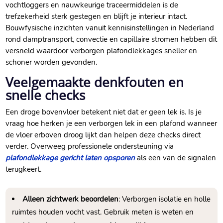
vochtloggers en nauwkeurige traceermiddelen is de
trefzekerheid sterk gestegen en blijft je interieur intact.​
Bouwfysische inzichten vanuit kennisinstellingen in Nederland
rond damptransport, convectie en capillaire stromen hebben dit
versneld waardoor verborgen plafondlekkages sneller en
schoner worden gevonden.​
Veelgemaakte denkfouten en
snelle checks
Een droge bovenvloer betekent niet dat er geen lek is.​ Is je
vraag hoe herken je een verborgen lek in een plafond wanneer
de vloer erboven droog lijkt dan helpen deze checks direct
verder.​ Overweeg professionele ondersteuning via
plafondlekkage gericht laten opsporen
als een van de signalen
terugkeert.​
Alleen zichtwerk beoordelen
: Verborgen isolatie en holle
ruimtes houden vocht vast.​ Gebruik meten is weten en