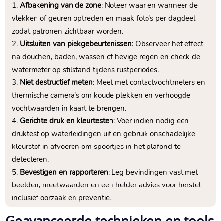
Afbakening van de zone
: Noteer waar en wanneer de
vlekken of geuren optreden en maak foto’s per dagdeel
zodat patronen zichtbaar worden.​
Uitsluiten van piekgebeurtenissen
: Observeer het effect
na douchen, baden, wassen of hevige regen en check de
watermeter op stilstand tijdens rustperiodes.​
Niet destructief meten
: Meet met contactvochtmeters en
thermische camera’s om koude plekken en verhoogde
vochtwaarden in kaart te brengen.​
Gerichte druk en kleurtesten
: Voer indien nodig een
druktest op waterleidingen uit en gebruik onschadelijke
kleurstof in afvoeren om spoortjes in het plafond te
detecteren.​
Bevestigen en rapporteren
: Leg bevindingen vast met
beelden, meetwaarden en een helder advies voor herstel
inclusief oorzaak en preventie.​
Geavanceerde technieken en tools