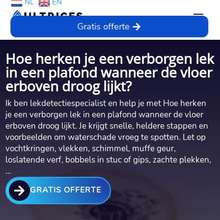
NL
EN
Gratis offerte
Hoe herken je een verborgen lek
in een plafond wanneer de vloer
erboven droog lijkt?
Ik ben lekdetectiespecialist en help je met Hoe herken
je een verborgen lek in een plafond wanneer de vloer
erboven droog lijkt.​ Je krijgt snelle, heldere stappen en
voorbeelden om waterschade vroeg te spotten.​ Let op
vochtkringen, vlekken, schimmel, muffe geur,
loslatende verf, bobbels in stuc of gips, zachte plekken,
…

GRATIS OFFERTE