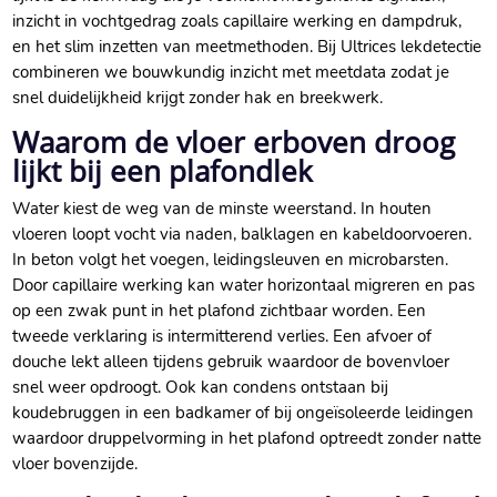
inzicht in vochtgedrag zoals capillaire werking en dampdruk,
en het slim inzetten van meetmethoden.​ Bij Ultrices lekdetectie
combineren we bouwkundig inzicht met meetdata zodat je
snel duidelijkheid krijgt zonder hak en breekwerk.​
Waarom de vloer erboven droog
lijkt bij een plafondlek
Water kiest de weg van de minste weerstand.​ In houten
vloeren loopt vocht via naden, balklagen en kabeldoorvoeren.​
In beton volgt het voegen, leidingsleuven en microbarsten.​
Door capillaire werking kan water horizontaal migreren en pas
op een zwak punt in het plafond zichtbaar worden.​ Een
tweede verklaring is intermitterend verlies.​ Een afvoer of
douche lekt alleen tijdens gebruik waardoor de bovenvloer
snel weer opdroogt.​ Ook kan condens ontstaan bij
koudebruggen in een badkamer of bij ongeïsoleerde leidingen
waardoor druppelvorming in het plafond optreedt zonder natte
vloer bovenzijde.​