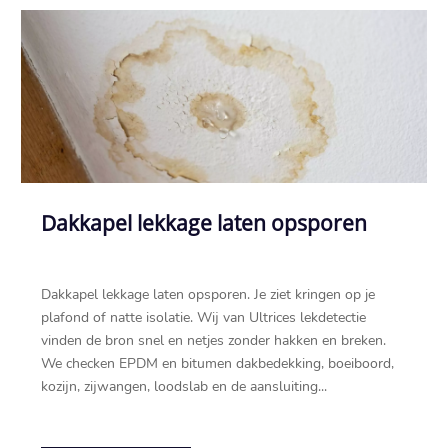
Dakkapel lekkage laten opsporen
Dakkapel lekkage laten opsporen.​ Je ziet kringen op je
plafond of natte isolatie.​ Wij van Ultrices lekdetectie
vinden de bron snel en netjes zonder hakken en breken.​
We checken EPDM en bitumen dakbedekking, boeiboord,
kozijn, zijwangen, loodslab en de aansluiting...