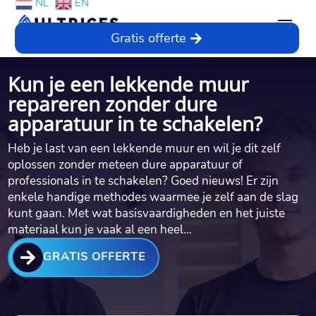
NL
EN
Gratis offerte
Kun je een lekkende muur
repareren zonder dure
apparatuur in te schakelen?
Heb je last van een lekkende muur en wil je dit zelf
oplossen zonder meteen dure apparatuur of
professionals in te schakelen? Goed nieuws! Er zijn
enkele handige methodes waarmee je zelf aan de slag
kunt gaan.​ Met wat basisvaardigheden en het juiste
materiaal kun je vaak al een heel…

GRATIS OFFERTE