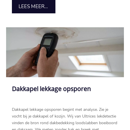
LEES MEER...
Dakkapel lekkage opsporen
Dakkapel lekkage opsporen begint met analyse.​ Zie je
vocht bij je dakkapel of kozijn.​ Wij van Ultrices lekdetectie
vinden de bron rond dakbedekking loodslabben boeiboord
en dakraam.​ We meten zonder hak en breek met