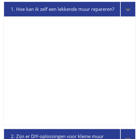
1. Hoe kan ik zelf een lekkende muur repareren?
2. Zijn er DIY-oplossingen voor kleine muur