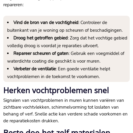
repareren:
Vind de bron van de vochtigheid
: Controleer de
buitenkant van je woning op scheuren of beschadigingen.​
Droog het getroffen gebied
: Zorg dat het vochtige gebied
volledig droog is voordat je reparaties uitvoert.​
Repareer scheuren of gaten
: Gebruik een voegmiddel of
waterdichte coating die geschikt is voor muren.​
Verbeter de ventilatie
: Een goede ventilatie helpt
vochtproblemen in de toekomst te voorkomen.​
Herken vochtproblemen snel
Signalen van vochtproblemen in muren kunnen variëren van
zichtbare vochtvlekken, schimmelvorming tot loslaten van
behang of verf.​ Snelle actie kan verdere schade voorkomen en
de reparatiekosten drukken.​
Beste doe-het-zelf materialen