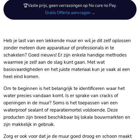
🏆Vaste prijs, geen verrassingen op No cure no Pay.
Gratis Offerte aanvragen →
Heb je last van een lekkende muur en wil je dit zelf oplossen
zonder meteen dure apparatuur of professionals in te
schakelen? Goed nieuws! Er zijn enkele handige methodes
waarmee je zelf aan de slag kunt gaan.​ Met wat
basisvaardigheden en het juiste materiaal kun je vaak al een
heel eind komen.​
Om te beginnen is het belangrijk te identificeren waar het
water precies vandaan komt.​ Is er sprake van cracks of
openingen in de muur? Soms is het toepassen van een
waterproof sealant of reparatiemortel voldoende.​ Deze
producten zijn breed beschikbaar bij lokale bouwmarkten en
zijn makkelijk in gebruik.​
Zorg er ook voor dat je de muur goed droog en schoon maakt