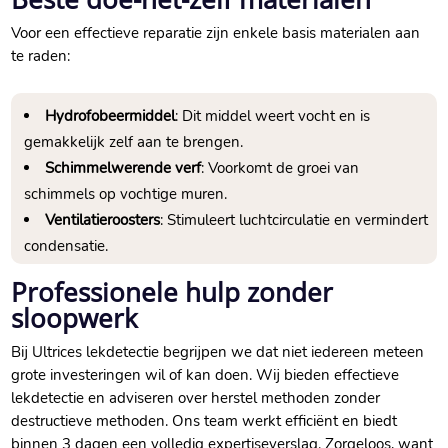
Voor een effectieve reparatie zijn enkele basis materialen aan
te raden:
Hydrofobeermiddel
: Dit middel weert vocht en is
gemakkelijk zelf aan te brengen.​
Schimmelwerende verf
: Voorkomt de groei van
schimmels op vochtige muren.​
Ventilatieroosters
: Stimuleert luchtcirculatie en vermindert
condensatie.​
Professionele hulp zonder
sloopwerk
Bij Ultrices lekdetectie begrijpen we dat niet iedereen meteen
grote investeringen wil of kan doen.​ Wij bieden effectieve
lekdetectie en adviseren over herstel methoden zonder
destructieve methoden.​ Ons team werkt efficiënt en biedt
binnen 3 dagen een volledig expertiseverslag.​ Zorgeloos, want