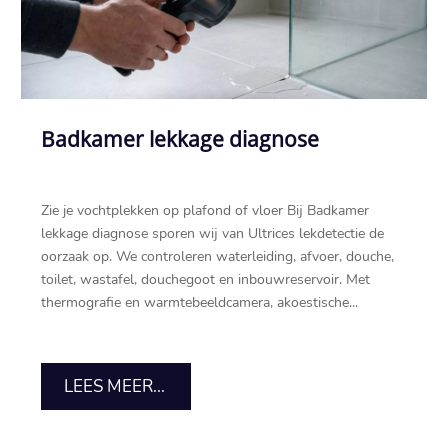
Badkamer lekkage diagnose
Zie je vochtplekken op plafond of vloer Bij Badkamer
lekkage diagnose sporen wij van Ultrices lekdetectie de
oorzaak op.​ We controleren waterleiding, afvoer, douche,
toilet, wastafel, douchegoot en inbouwreservoir.​ Met
thermografie en warmtebeeldcamera, akoestische...
LEES MEER...