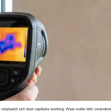
rplaatst zich door capillaire werking.​ Waar water lekt, verander