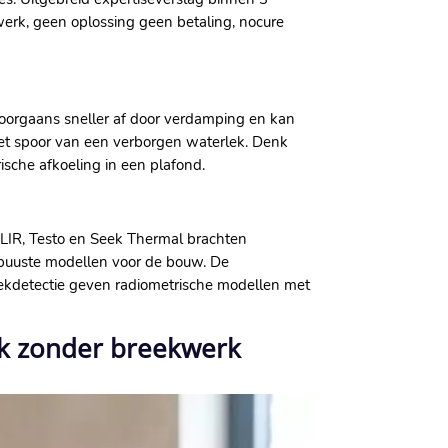
kwerk, geen oplossing geen betaling, nocure
 doorgaans sneller af door verdamping en kan
het spoor van een verborgen waterlek.​ Denk
che afkoeling in een plafond.​
FLIR, Testo en Seek Thermal brachten
buuste modellen voor de bouw.​ De
r lekdetectie geven radiometrische modellen met
ek zonder breekwerk