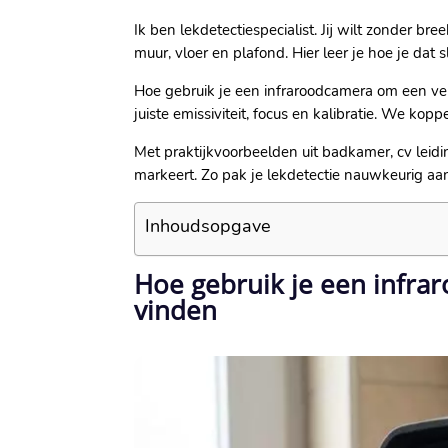
Ik ben lekdetectiespecialist.​ Jij wilt zonder
muur, vloer en plafond.​ Hier leer je hoe je dat s
Hoe gebruik je een infraroodcamera om een verb
juiste emissiviteit, focus en kalibratie.​ We ko
Met praktijkvoorbeelden uit badkamer, cv leid
markeert.​ Zo pak je lekdetectie nauwkeurig aan
Inhoudsopgave
Hoe gebruik je een infr
vinden