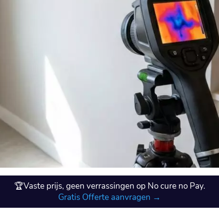
🏆Vaste prijs, geen verrassingen op No cure no Pay.
Gratis Offerte aanvragen →