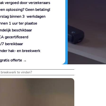
ak vergoed door verzekeraars
en oplossing? Geen betaling!
rslag binnen 3 werkdagen
nnen 1 uur ter plaatse
ndelijk beschikbaar
A gecertificeerd
/7 bereikbaar
nder hak- en breekwerk
gratis offerte →
 breekwerk te vinden?