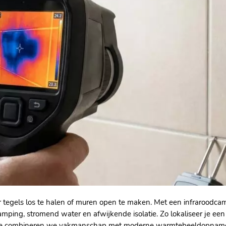
 tegels los te halen of muren open te maken.​ Met een infraroodc
mping, stromend water en afwijkende isolatie.​ Zo lokaliseer je e
ectie combineren we vakmanschap met moderne warmtebeeldopnames.