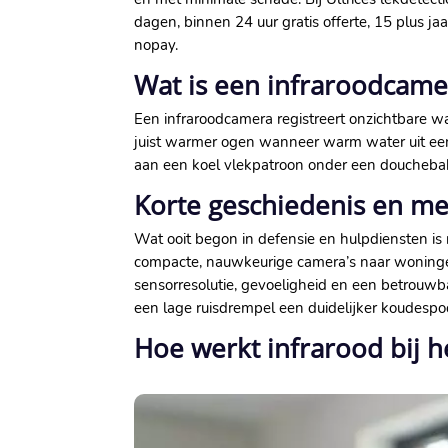
dagen, binnen 24 uur gratis offerte, 15 plus j
nopay.​
Wat is een infraroodcamer
Een infraroodcamera registreert onzichtbare wa
juist warmer ogen wanneer warm water uit een 
aan een koel vlekpatroon onder een douchebak,
Korte geschiedenis en me
Wat ooit begon in defensie en hulpdiensten is
compacte, nauwkeurige camera’s naar woningen
sensorresolutie, gevoeligheid en een betrouwba
een lage ruisdrempel een duidelijker koudespoo
Hoe werkt infrarood bij 