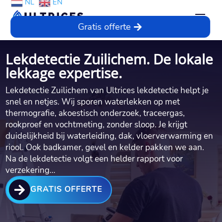
NL
EN
Gratis offerte
Lekdetectie Zuilichem. De lokale
lekkage expertise.
Lekdetectie Zuilichem van Ultrices lekdetectie helpt je
snel en netjes. Wij sporen waterlekken op met
thermografie, akoestisch onderzoek, traceergas,
rookproef en vochtmeting, zonder sloop. Je krijgt
duidelijkheid bij waterleiding, dak, vloerverwarming en
riool. Ook badkamer, gevel en kelder pakken we aan.
Na de lekdetectie volgt een helder rapport voor
verzekering…

GRATIS OFFERTE