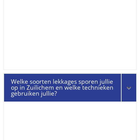
Welke soorten lekkages sporen jullie
op in Zuilichem en welke technieken
gebruiken jullie?