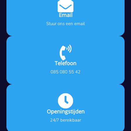

Email
Stuur ons een email

Telefoon
085 080 55 42

Openingstijden
24/7 bereikbaar