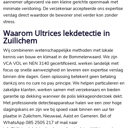
aannemer uitgevoerd via een kleine gerichte openmaak met
minimale verstoring. De verzekeraar accepteerde ons expertise
verslag direct waardoor de bewoner snel verder kon zonder
stress.
Waarom Ultrices lekdetectie in
Zuilichem
Wij combineren wetenschappelijke methoden met lokale
kennis van bouw en klimaat in de Bommelerwaard. We zijn
VCA VOL en NEN 3140 gecertificeerd, werken landelijk met
focus op snelle aanwezigheid en leveren een expertise verslag
binnen drie dagen. Geen oplossing betekent geen betaling
dankzij ons no cure no pay principe. We helpen particulieren en
zakelijke klanten, werken samen met verzekeraars en bieden
garantie op dekking wanneer de polis lekkageonderzoek dekt.
Met professionele detectieapparatuur halen we een zeer hoge
slagingskans en zijn we bij spoed vaak binnen een uur ter
plaatse in Zuilichem, Nieuwaal, Aalst en Gameren. Bel of
WhatsApp 085 2505 217 of mail naar