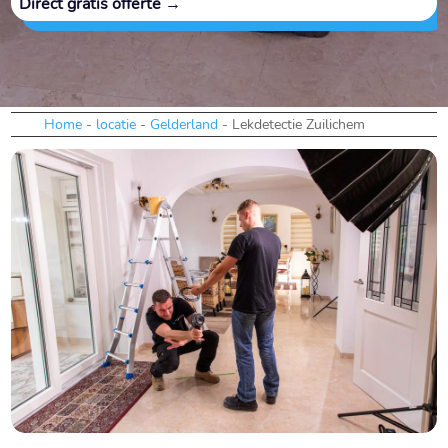
Direct gratis offerte →
Home
-
locatie
-
Gelderland
-
Lekdetectie Zuilichem