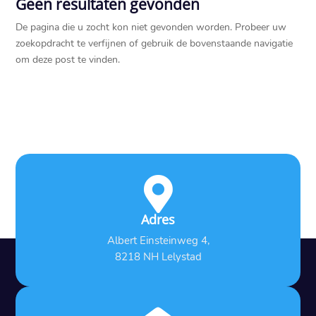
Geen resultaten gevonden
De pagina die u zocht kon niet gevonden worden. Probeer uw
zoekopdracht te verfijnen of gebruik de bovenstaande navigatie
om deze post te vinden.

Adres
Albert Einsteinweg 4,
8218 NH Lelystad