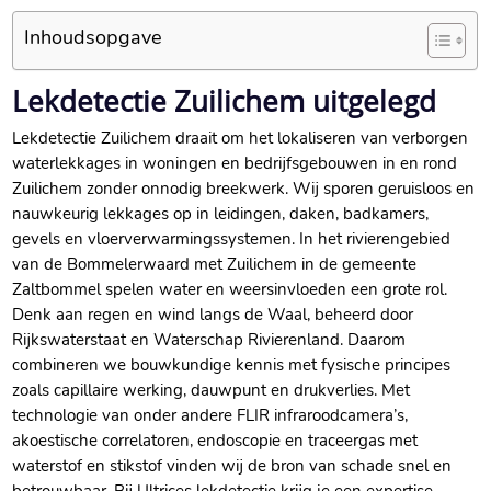
Inhoudsopgave
Lekdetectie Zuilichem uitgelegd
Lekdetectie Zuilichem draait om het lokaliseren van verborgen
waterlekkages in woningen en bedrijfsgebouwen in en rond
Zuilichem zonder onnodig breekwerk. Wij sporen geruisloos en
nauwkeurig lekkages op in leidingen, daken, badkamers,
gevels en vloerverwarmingssystemen. In het rivierengebied
van de Bommelerwaard met Zuilichem in de gemeente
Zaltbommel spelen water en weersinvloeden een grote rol.
Denk aan regen en wind langs de Waal, beheerd door
Rijkswaterstaat en Waterschap Rivierenland. Daarom
combineren we bouwkundige kennis met fysische principes
zoals capillaire werking, dauwpunt en drukverlies. Met
technologie van onder andere FLIR infraroodcamera’s,
akoestische correlatoren, endoscopie en traceergas met
waterstof en stikstof vinden wij de bron van schade snel en