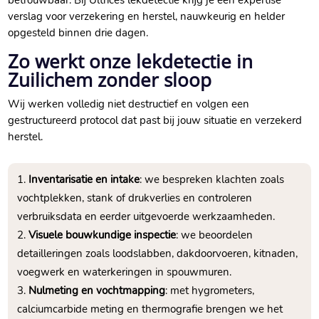
betrouwbaar. Bij Ultrices lekdetectie krijg je een expertise
verslag voor verzekering en herstel, nauwkeurig en helder
opgesteld binnen drie dagen.
Zo werkt onze lekdetectie in
Zuilichem zonder sloop
Wij werken volledig niet destructief en volgen een
gestructureerd protocol dat past bij jouw situatie en verzekerd
herstel.
Inventarisatie en intake
: we bespreken klachten zoals
vochtplekken, stank of drukverlies en controleren
verbruiksdata en eerder uitgevoerde werkzaamheden.
Visuele bouwkundige inspectie
: we beoordelen
detailleringen zoals loodslabben, dakdoorvoeren, kitnaden,
voegwerk en waterkeringen in spouwmuren.
Nulmeting en vochtmapping
: met hygrometers,
calciumcarbide meting en thermografie brengen we het