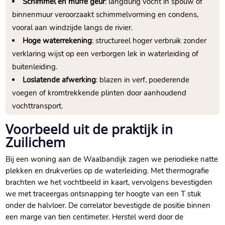
Schimmel en muffe geur
: langdurig vocht in spouw of
binnenmuur veroorzaakt schimmelvorming en condens,
vooral aan windzijde langs de rivier.
Hoge waterrekening
: structureel hoger verbruik zonder
verklaring wijst op een verborgen lek in waterleiding of
buitenleiding.
Loslatende afwerking
: blazen in verf, poederende
voegen of kromtrekkende plinten door aanhoudend
vochttransport.
Voorbeeld uit de praktijk in
Zuilichem
Bij een woning aan de Waalbandijk zagen we periodieke natte
plekken en drukverlies op de waterleiding. Met thermografie
brachten we het vochtbeeld in kaart, vervolgens bevestigden
we met traceergas ontsnapping ter hoogte van een T stuk
onder de halvloer. De correlator bevestigde de positie binnen
een marge van tien centimeter. Herstel werd door de