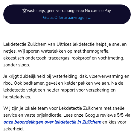
🏆Vaste prijs, geen verrassingen op No cure no Pay.
Gratis Offerte aanvragen →
Lekdetectie Zuilichem van Ultrices lekdetectie helpt je snel en
netjes. Wij sporen waterlekken op met thermografie,
akoestisch onderzoek, traceergas, rookproef en vochtmeting,
zonder sloop.
Je krijgt duidelijkheid bij waterleiding, dak, vloerverwarming en
riool. Ook badkamer, gevel en kelder pakken we aan. Na de
lekdetectie volgt een helder rapport voor verzekering en
hersteladvies.
Wij zijn je lokale team voor Lekdetectie Zuilichem met snelle
service en vaste prijsindicatie. Lees onze Google reviews 5/5 via
onze beoordelingen over lekdetectie in Zuilichem
en kies voor
zekerheid.