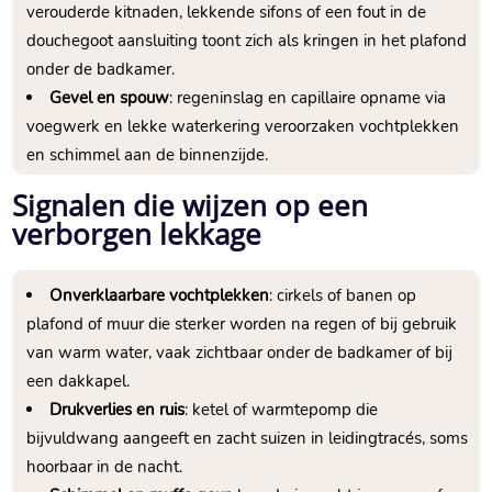
verouderde kitnaden, lekkende sifons of een fout in de
douchegoot aansluiting toont zich als kringen in het plafond
onder de badkamer.
Gevel en spouw
: regeninslag en capillaire opname via
voegwerk en lekke waterkering veroorzaken vochtplekken
en schimmel aan de binnenzijde.
Signalen die wijzen op een
verborgen lekkage
Onverklaarbare vochtplekken
: cirkels of banen op
plafond of muur die sterker worden na regen of bij gebruik
van warm water, vaak zichtbaar onder de badkamer of bij
een dakkapel.
Drukverlies en ruis
: ketel of warmtepomp die
bijvuldwang aangeeft en zacht suizen in leidingtracés, soms
hoorbaar in de nacht.