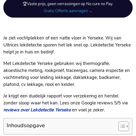
🏆Vaste prijs, geen verrassingen op No cure no Pay.
Gratis Offerte aanvragen →
Je ziet vochtplekken of een natte vloer in Yerseke.​ Wij van
Ultrices lekdetectie sporen het lek snel op.​ Lekdetectie Yerseke
helpt je in huis en bedrijf.​
Met Lekdetectie Yerseke gebruiken wij thermografie,
akoestische meting, rookproef, traceergas, camera inspectie en
vochtmeting voor leiding lekkage, daklekkage, badkamer,
plafond, cv lekkage, riool en kelder.​
Je krijgt een duidelijk rapport voor verzekering en herstel
zonder sloop waar het kan.​ Lees onze Google reviews 5/5 via
reviews over Lekdetectie Yerseke
en voel je zeker.​
Inhoudsopgave