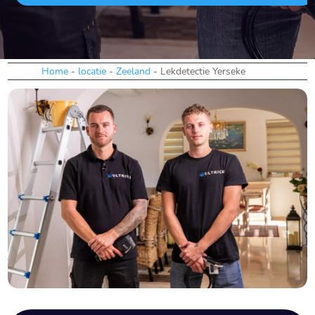
Home
-
locatie
-
Zeeland
-
Lekdetectie Yerseke