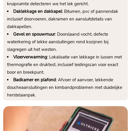
kruipruimte detecteren we het lek gericht.​
Daklekkage en dakkapel
: Bitumen, pvc of pannendak
inclusief doorvoeren, dakramen en aansluitdetails van
dakkapellen.​
Gevel en spouwmuur
: Doorslaand vocht, defecte
waterkering of lekke aansluitingen rond kozijnen bij
slagregen uit het westen.​
Vloerverwarming
: Lokalisatie van lekkage in lussen met
thermografie en druktest, inclusief leidingscan voor exact
boor en breekpunt.​
Badkamer en plafond
: Afvoer of aanvoer, lekkende
doucheaansluitingen en kimbandproblemen met duidelijke
herstelaanpak.​