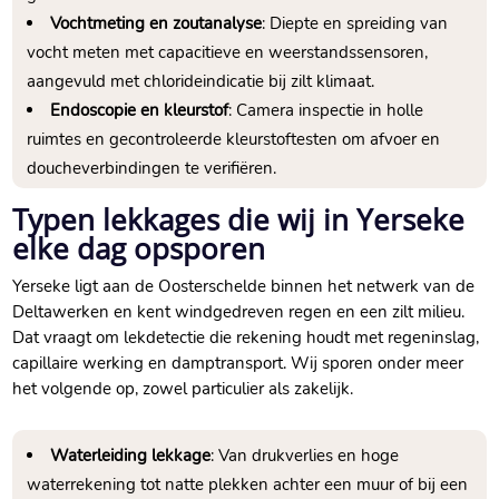
Vochtmeting en zoutanalyse
: Diepte en spreiding van
vocht meten met capacitieve en weerstandssensoren,
aangevuld met chlorideindicatie bij zilt klimaat.​
Endoscopie en kleurstof
: Camera inspectie in holle
ruimtes en gecontroleerde kleurstoftesten om afvoer en
doucheverbindingen te verifiëren.​
Typen lekkages die wij in Yerseke
elke dag opsporen
Yerseke ligt aan de Oosterschelde binnen het netwerk van de
Deltawerken en kent windgedreven regen en een zilt milieu.​
Dat vraagt om lekdetectie die rekening houdt met regeninslag,
capillaire werking en damptransport.​ Wij sporen onder meer
het volgende op, zowel particulier als zakelijk.​
Waterleiding lekkage
: Van drukverlies en hoge
waterrekening tot natte plekken achter een muur of bij een