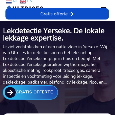
NL
EN
Gratis offerte
Lekdetectie Yerseke. De lokale
lekkage expertise.
Je ziet vochtplekken of een natte vloer in Yerseke.​ Wij
van Ultrices lekdetectie sporen het lek snel op.​
Lekdetectie Yerseke helpt je in huis en bedrijf.​ Met
Lekdetectie Yerseke gebruiken wij thermografie,
akoestische meting, rookproef, traceergas, camera
inspectie en vochtmeting voor leiding lekkage,
daklekkage, badkamer, plafond, cv lekkage, riool en…

GRATIS OFFERTE