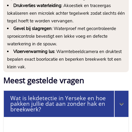
Drukverlies waterleiding
: Akoestiek en traceergas
lokaliseren een microlek achter tegelwerk zodat slechts één
tegel hoeft te worden vervangen.​
Gevel bij slagregen
: Waterproef met gecontroleerde
sproeicontrole bevestigt een lekke voeg en defecte
waterkering in de spouw.​
Vloerverwarming lus
: Warmtebeeldcamera en druktest
bepalen exact boorlocatie en beperken breekwerk tot een
klein vak.​
Meest gestelde vragen
Wat is lekdetectie in Yerseke en hoe
pakken jullie dat aan zonder hak en
breekwerk?