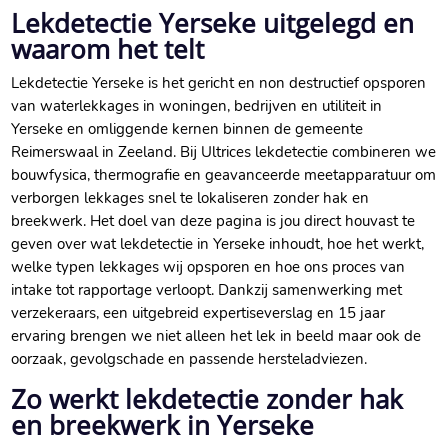
Lekdetectie Yerseke uitgelegd en
waarom het telt
Lekdetectie Yerseke is het gericht en non destructief opsporen
van waterlekkages in woningen, bedrijven en utiliteit in
Yerseke en omliggende kernen binnen de gemeente
Reimerswaal in Zeeland.​ Bij Ultrices lekdetectie combineren we
bouwfysica, thermografie en geavanceerde meetapparatuur om
verborgen lekkages snel te lokaliseren zonder hak en
breekwerk.​ Het doel van deze pagina is jou direct houvast te
geven over wat lekdetectie in Yerseke inhoudt, hoe het werkt,
welke typen lekkages wij opsporen en hoe ons proces van
intake tot rapportage verloopt.​ Dankzij samenwerking met
verzekeraars, een uitgebreid expertiseverslag en 15 jaar
ervaring brengen we niet alleen het lek in beeld maar ook de
oorzaak, gevolgschade en passende hersteladviezen.​
Zo werkt lekdetectie zonder hak
en breekwerk in Yerseke