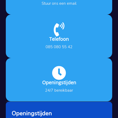
Stuur ons een email

Telefoon
085 080 55 42

Openingstijden
24/7 bereikbaar
Openingstijden