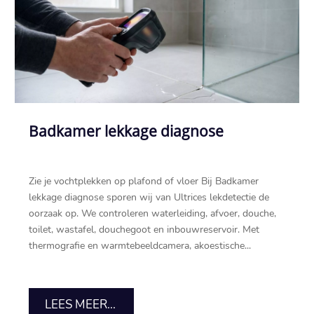
Badkamer lekkage diagnose
Zie je vochtplekken op plafond of vloer Bij Badkamer
lekkage diagnose sporen wij van Ultrices lekdetectie de
oorzaak op.​ We controleren waterleiding, afvoer, douche,
toilet, wastafel, douchegoot en inbouwreservoir.​ Met
thermografie en warmtebeeldcamera, akoestische...
LEES MEER...