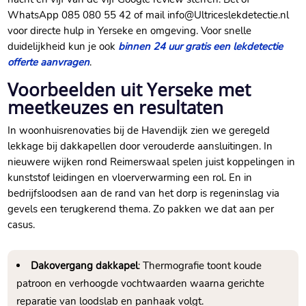
WhatsApp 085 080 55 42 of mail info@Ultriceslekdetectie.​nl
voor directe hulp in Yerseke en omgeving.​ Voor snelle
duidelijkheid kun je ook
binnen 24 uur gratis een lekdetectie
offerte aanvragen
.​
Voorbeelden uit Yerseke met
meetkeuzes en resultaten
In woonhuisrenovaties bij de Havendijk zien we geregeld
lekkage bij dakkapellen door verouderde aansluitingen.​ In
nieuwere wijken rond Reimerswaal spelen juist koppelingen in
kunststof leidingen en vloerverwarming een rol.​ En in
bedrijfsloodsen aan de rand van het dorp is regeninslag via
gevels een terugkerend thema.​ Zo pakken we dat aan per
casus.​
Dakovergang dakkapel
: Thermografie toont koude
patroon en verhoogde vochtwaarden waarna gerichte
reparatie van loodslab en panhaak volgt.​