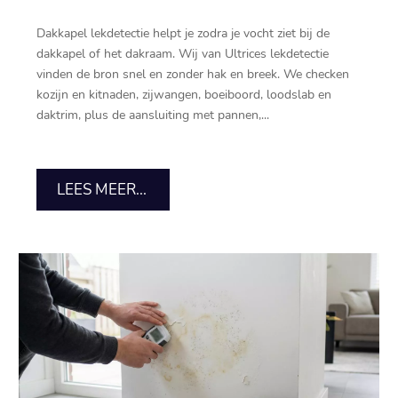
Dakkapel lekdetectie helpt je zodra je vocht ziet bij de
dakkapel of het dakraam.​ Wij van Ultrices lekdetectie
vinden de bron snel en zonder hak en breek.​ We checken
kozijn en kitnaden, zijwangen, boeiboord, loodslab en
daktrim, plus de aansluiting met pannen,...
LEES MEER...