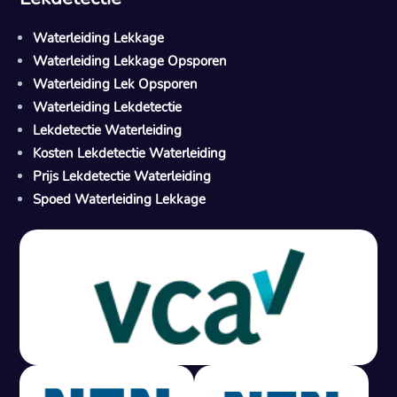
Waterleiding Lekkage
Waterleiding Lekkage Opsporen
Waterleiding Lek Opsporen
Waterleiding Lekdetectie
Lekdetectie Waterleiding
Kosten Lekdetectie Waterleiding
Prijs Lekdetectie Waterleiding
Spoed Waterleiding Lekkage
Gratis offerte in 24 uur
M
100% risicovrij
Geen lekkage? Geen betaling.