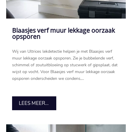
Blaasjes verf muur lekkage oorzaak
opsporen
Wij van Ultrices lekdetectie helpen je met Blaasjes verf
muur lekkage oorzaak opsporen.​ Zie je bubbelende verf,
schimmel of zoutuitbloeiing op stucwerk of gipsplaat, dat
wijst op vocht.​ Voor Blaasjes verf muur lekkage oorzaak
opsporen onderscheiden we condens,...
LEES MEER...