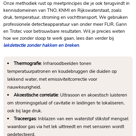
Onze methodiek rust op meetprincipes die je ook terugvindt in
kennisdomeinen van TNO, KNMI en Rijkswaterstaat, zoals
druk, temperatuur, stroming en vochttransport.​ We gebruiken
professionele detectieapparatuur van onder meer FLIR, Gann
en Trotec voor betrouwbare resultaten.​ Wil je precies weten
hoe we zonder sloop te werk gaan, lees dan verder bij
lekdetectie zonder hakken en breken
.​
Thermografie
: Infraroodbeelden tonen
temperatuurpatronen en koudebruggen die duiden op
lekkend water, met emissiviteitcorrectie voor
nauwkeurigheid.​
Akoestische correlatie
: Ultrasoon en akoestisch luisteren
om stromingsgeluid of cavitatie in leidingen te lokaliseren,
ook bij lage druk.​
Traceergas
: Inblazen van een waterstof stikstof mengsel
waardoor gas via het lek uittreedt en met sensoren wordt
gedetecteerd.​