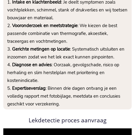
Intake en klachtenbeeld
: Je deelt symptomen zoals
vochtplekken, schimmel, stank of drukverlies en wij toetsen
bouwjaar en materiaal.​
Vooronderzoek en meetstrategie
: We kiezen de best
passende combinatie van thermografie, akoestiek,
traceergas en vochtmetingen.​
Gerichte metingen op locatie
: Systematisch uitsluiten en
inzoomen zodat we het lek exact kunnen pinpointen.​
Diagnose en advies
: Oorzaak, gevolgschade, risico op
herhaling en slim herstelplan met prioritering en
kostenindicatie.​
Expertiseverslag
: Binnen drie dagen ontvang je een
volledig rapport met fotobijlage, meetdata en conclusies
geschikt voor verzekering.​
Lekdetectie proces aanvraag