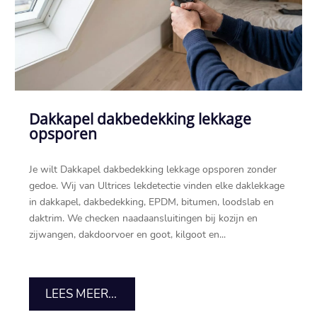
Dakkapel dakbedekking lekkage
opsporen
Je wilt Dakkapel dakbedekking lekkage opsporen zonder
gedoe.​ Wij van Ultrices lekdetectie vinden elke daklekkage
in dakkapel, dakbedekking, EPDM, bitumen, loodslab en
daktrim.​ We checken naadaansluitingen bij kozijn en
zijwangen, dakdoorvoer en goot, kilgoot en...
LEES MEER...