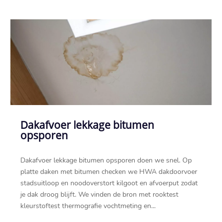
Dakafvoer lekkage bitumen
opsporen
Dakafvoer lekkage bitumen opsporen doen we snel.​ Op
platte daken met bitumen checken we HWA dakdoorvoer
stadsuitloop en noodoverstort kilgoot en afvoerput zodat
je dak droog blijft.​ We vinden de bron met rooktest
kleurstoftest thermografie vochtmeting en...