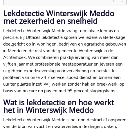
Lekdetectie Winterswijk Meddo
met zekerheid en snelheid
Lekdetectie Winterswijk Meddo vraagt om lokale kennis en
precisie.​ Bij Ultrices lekdetectie sporen we iedere waterlekkage
doelgericht op in woningen, bedrijven en agrarische gebouwen
in Meddo en de rest van de gemeente Winterswijk in de
Achterhoek.​ We combineren praktijkervaring van meer dan
vijftien jaar met professionele meetapparatuur en leveren een
uitgebreid expertiseverslag voor verzekering en herstel.​ Je
profiteert van onze 24 7 service, spoed dienst en binnen een
uur ter plaatse inzet.​ Wij werken zonder hak en breekwerk, op
basis van no cure no pay en met 99 procent slagingskans.​
Wat is lekdetectie en hoe werkt
het in Winterswijk Meddo
Lekdetectie Winterswijk Meddo is het non destructief opsporen
van de bron van vocht en waterverlies in leidingen, daken,