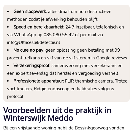
Geen sloopwerk
: alles draait om non destructieve
methoden zodat je afwerking behouden blijft
Spoed en bereikbaarheid
: 24 7 inzetbaar, telefonisch en
via WhatsApp op 085 080 55 42 of per mail via
info@Ultriceslekdetectie.​nl
No cure no pay
: geen oplossing geen betaling met 99
procent trefkans en vijf van de vijf sterren in Google reviews
Verzekeringsproof
: samenwerking met verzekeraars en
een expertiseverslag dat herstel en vergoeding versnelt
Professionele apparatuur
: FLIR thermische camera, Trotec
vochtmeters, Ridgid endoscoop en kalibraties volgens
protocol
Voorbeelden uit de praktijk in
Winterswijk Meddo
Bij een vrijstaande woning nabij de Bessinkgoorweg vonden