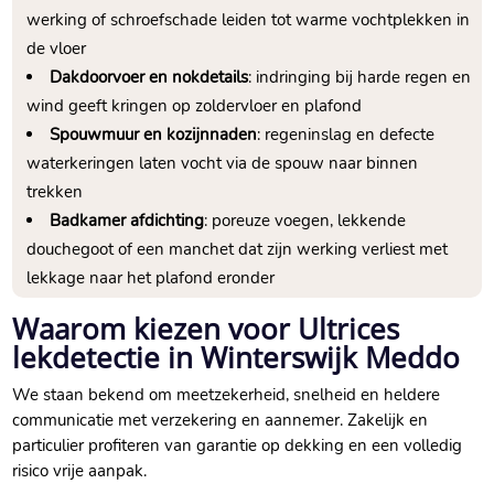
werking of schroefschade leiden tot warme vochtplekken in
de vloer
Dakdoorvoer en nokdetails
: indringing bij harde regen en
wind geeft kringen op zoldervloer en plafond
Spouwmuur en kozijnnaden
: regeninslag en defecte
waterkeringen laten vocht via de spouw naar binnen
trekken
Badkamer afdichting
: poreuze voegen, lekkende
douchegoot of een manchet dat zijn werking verliest met
lekkage naar het plafond eronder
Waarom kiezen voor Ultrices
lekdetectie in Winterswijk Meddo
We staan bekend om meetzekerheid, snelheid en heldere
communicatie met verzekering en aannemer.​ Zakelijk en
particulier profiteren van garantie op dekking en een volledig
risico vrije aanpak.​