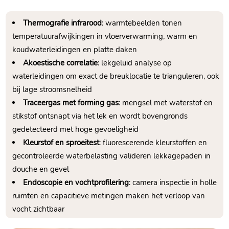
Thermografie infrarood
: warmtebeelden tonen
temperatuurafwijkingen in vloerverwarming, warm en
koudwaterleidingen en platte daken
Akoestische correlatie
: lekgeluid analyse op
waterleidingen om exact de breuklocatie te trianguleren, ook
bij lage stroomsnelheid
Traceergas met forming gas
: mengsel met waterstof en
stikstof ontsnapt via het lek en wordt bovengronds
gedetecteerd met hoge gevoeligheid
Kleurstof en sproeitest
: fluorescerende kleurstoffen en
gecontroleerde waterbelasting valideren lekkagepaden in
douche en gevel
Endoscopie en vochtprofilering
: camera inspectie in holle
ruimten en capacitieve metingen maken het verloop van
vocht zichtbaar