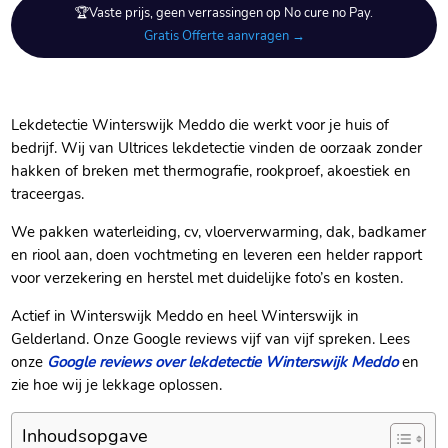
🏆Vaste prijs, geen verrassingen op No cure no Pay.
Gratis Offerte aanvragen →
Lekdetectie Winterswijk Meddo die werkt voor je huis of
bedrijf.​ Wij van Ultrices lekdetectie vinden de oorzaak zonder
hakken of breken met thermografie, rookproef, akoestiek en
traceergas.​
We pakken waterleiding, cv, vloerverwarming, dak, badkamer
en riool aan, doen vochtmeting en leveren een helder rapport
voor verzekering en herstel met duidelijke foto’s en kosten.​
Actief in Winterswijk Meddo en heel Winterswijk in
Gelderland.​ Onze Google reviews vijf van vijf spreken.​ Lees
onze
Google reviews over lekdetectie Winterswijk Meddo
en
zie hoe wij je lekkage oplossen.​
Inhoudsopgave