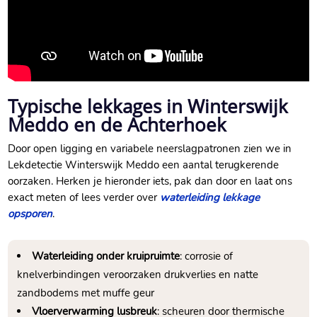
Typische lekkages in Winterswijk
Meddo en de Achterhoek
Door open ligging en variabele neerslagpatronen zien we in
Lekdetectie Winterswijk Meddo een aantal terugkerende
oorzaken.​ Herken je hieronder iets, pak dan door en laat ons
exact meten of lees verder over
waterleiding lekkage
opsporen
.​
Waterleiding onder kruipruimte
: corrosie of
knelverbindingen veroorzaken drukverlies en natte
zandbodems met muffe geur
Vloerverwarming lusbreuk
: scheuren door thermische