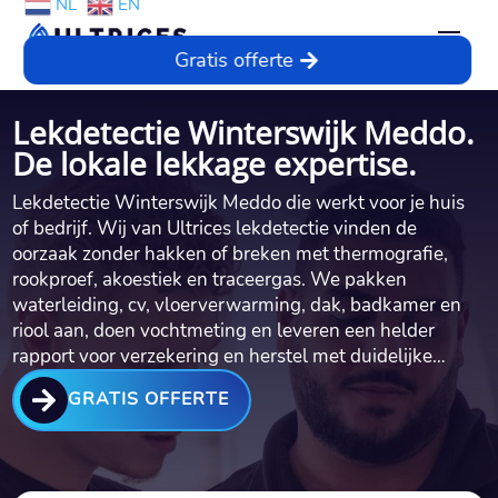
NL
EN
Gratis offerte
Lekdetectie Winterswijk Meddo.
De lokale lekkage expertise.
Lekdetectie Winterswijk Meddo die werkt voor je huis
of bedrijf.​ Wij van Ultrices lekdetectie vinden de
oorzaak zonder hakken of breken met thermografie,
rookproef, akoestiek en traceergas.​ We pakken
waterleiding, cv, vloerverwarming, dak, badkamer en
riool aan, doen vochtmeting en leveren een helder
rapport voor verzekering en herstel met duidelijke…

GRATIS OFFERTE