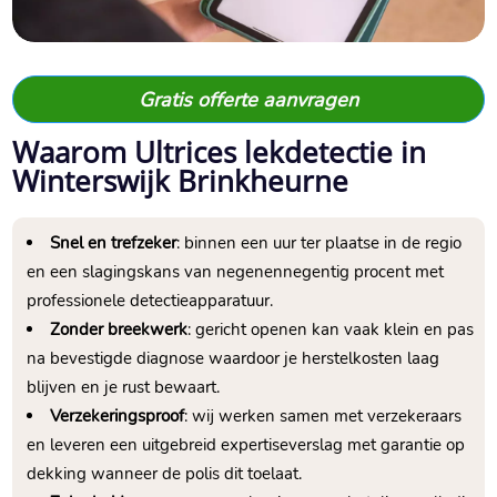
Gratis offerte aanvragen
Waarom Ultrices lekdetectie in
Winterswijk Brinkheurne
Snel en trefzeker
: binnen een uur ter plaatse in de regio
en een slagingskans van negenennegentig procent met
professionele detectieapparatuur.​
Zonder breekwerk
: gericht openen kan vaak klein en pas
na bevestigde diagnose waardoor je herstelkosten laag
blijven en je rust bewaart.​
Verzekeringsproof
: wij werken samen met verzekeraars
en leveren een uitgebreid expertiseverslag met garantie op
dekking wanneer de polis dit toelaat.​