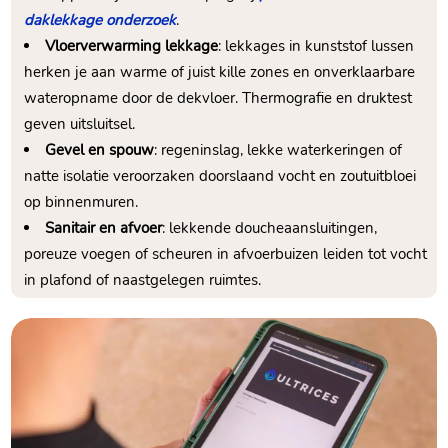
daklekkage onderzoek
.​
Vloerverwarming lekkage
: lekkages in kunststof lussen
herken je aan warme of juist kille zones en onverklaarbare
wateropname door de dekvloer.​ Thermografie en druktest
geven uitsluitsel.​
Gevel en spouw
: regeninslag, lekke waterkeringen of
natte isolatie veroorzaken doorslaand vocht en zoutuitbloei
op binnenmuren.​
Sanitair en afvoer
: lekkende doucheaansluitingen,
poreuze voegen of scheuren in afvoerbuizen leiden tot vocht
in plafond of naastgelegen ruimtes.​