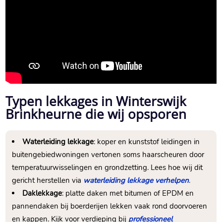
Typen lekkages in Winterswijk
Brinkheurne die wij opsporen
Waterleiding lekkage
: koper en kunststof leidingen in
buitengebiedwoningen vertonen soms haarscheuren door
temperatuurwisselingen en grondzetting.​ Lees hoe wij dit
gericht herstellen via
waterleiding lekkage verhelpen
.​
Daklekkage
: platte daken met bitumen of EPDM en
pannendaken bij boerderijen lekken vaak rond doorvoeren
en kappen.​ Kijk voor verdieping bij
professioneel