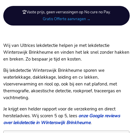
🏆Vaste prijs, geen verrassingen op No cure no Pay.
Gratis Offerte aanvragen →
Wij van Ultrices lekdetectie helpen je met lekdetectie
Winterswijk Brinkheurne en vinden het lek snel zonder hakken
en breken.​ Zo bespaar je tijd en kosten.​
Bij lekdetectie Winterswijk Brinkheurne sporen we
waterlekkage, daklekkage, leiding en cv lekken,
vloerverwarming en riool op, ook bij een nat plafond, met
thermografie, akoestische detectie, rookproef, traceergas en
vochtmeting.​
Je krijgt een helder rapport voor de verzekering en direct
hersteladvies.​ Wij scoren 5 op 5, lees
onze Google reviews
over lekdetectie in Winterswijk Brinkheurne
.​