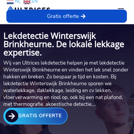
NL
EN
Gratis offerte
Lekdetectie Winterswijk
Brinkheurne. De lokale lekkage
expertise.
Wij van Ultrices lekdetectie helpen je met lekdetectie
Winterswijk Brinkheurne en vinden het lek snel zonder
hakken en breken.​ Zo bespaar je tijd en kosten.​ Bij
lekdetectie Winterswijk Brinkheurne sporen we
waterlekkage, daklekkage, leiding en cv lekken,
vloerverwarming en riool op, ook bij een nat plafond,
met thermografie, akoestische detectie,…

GRATIS OFFERTE