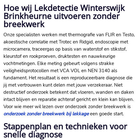
Hoe wij Lekdetectie Winterswijk
Brinkheurne uitvoeren zonder
breekwerk
Onze specialisten werken met thermografie van FLIR en Testo,
akoestische correlatie met Trotec en Ridgid, endoscopie met
microcamera, traceergas op basis van waterstof en stikstof,
kleurstof en rookproeven, druktesten en nauwkeurige
vochtmetingen.​ Elke meting gebeurt volgens strakke
veiligheidsprotocollen met VCA VOL en NEN 3140 als
fundament.​ Het resultaat is een reproduceerbare diagnose die
jij met vertrouwen kunt delen met jouw verzekeraar.​ Niet
destructief onderzoek betekent dat vloeren, wanden en daken
intact blijven en reparatie achteraf gericht en klein kan blijven.​
Voor wie meer wil lezen over onderzoek zonder breekwerk is
onderzoek zonder breekwerk bij lekkage
een goede start.​
Stappenplan en technieken voor
snelle diagnose