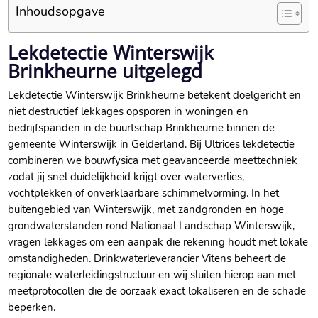
Inhoudsopgave
Lekdetectie Winterswijk
Brinkheurne uitgelegd
Lekdetectie Winterswijk Brinkheurne betekent doelgericht en
niet destructief lekkages opsporen in woningen en
bedrijfspanden in de buurtschap Brinkheurne binnen de
gemeente Winterswijk in Gelderland.​ Bij Ultrices lekdetectie
combineren we bouwfysica met geavanceerde meettechniek
zodat jij snel duidelijkheid krijgt over waterverlies,
vochtplekken of onverklaarbare schimmelvorming.​ In het
buitengebied van Winterswijk, met zandgronden en hoge
grondwaterstanden rond Nationaal Landschap Winterswijk,
vragen lekkages om een aanpak die rekening houdt met lokale
omstandigheden.​ Drinkwaterleverancier Vitens beheert de
regionale waterleidingstructuur en wij sluiten hierop aan met
meetprotocollen die de oorzaak exact lokaliseren en de schade
beperken.​