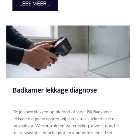
LEES MEER...
Badkamer lekkage diagnose
Zie je vochtplekken op plafond of vloer Bij Badkamer
lekkage diagnose sporen wij van Ultrices lekdetectie de
oorzaak op.​ We controleren waterleiding, afvoer, douche,
toilet, wastafel, douchegoot en inbouwreservoir.​ Met