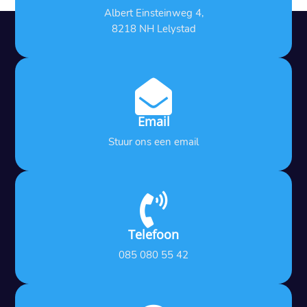
Albert Einsteinweg 4,
8218 NH Lelystad

Email
Stuur ons een email

Telefoon
085 080 55 42