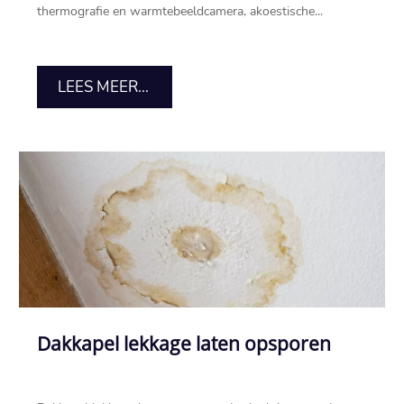
thermografie en warmtebeeldcamera, akoestische...
LEES MEER...
Dakkapel lekkage laten opsporen