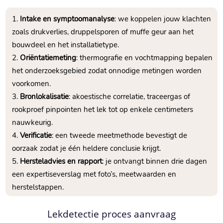
Intake en symptoomanalyse
: we koppelen jouw klachten
zoals drukverlies, druppelsporen of muffe geur aan het
bouwdeel en het installatietype.​
Oriëntatiemeting
: thermografie en vochtmapping bepalen
het onderzoeksgebied zodat onnodige metingen worden
voorkomen.​
Bronlokalisatie
: akoestische correlatie, traceergas of
rookproef pinpointen het lek tot op enkele centimeters
nauwkeurig.​
Verificatie
: een tweede meetmethode bevestigt de
oorzaak zodat je één heldere conclusie krijgt.​
Hersteladvies en rapport
: je ontvangt binnen drie dagen
een expertiseverslag met foto’s, meetwaarden en
herstelstappen.​
Lekdetectie proces aanvraag