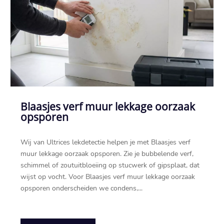
Blaasjes verf muur lekkage oorzaak
opsporen
Wij van Ultrices lekdetectie helpen je met Blaasjes verf
muur lekkage oorzaak opsporen.​ Zie je bubbelende verf,
schimmel of zoutuitbloeiing op stucwerk of gipsplaat, dat
wijst op vocht.​ Voor Blaasjes verf muur lekkage oorzaak
opsporen onderscheiden we condens,...