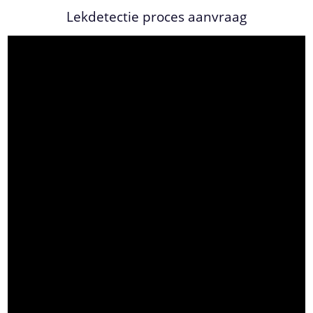
Lekdetectie proces aanvraag