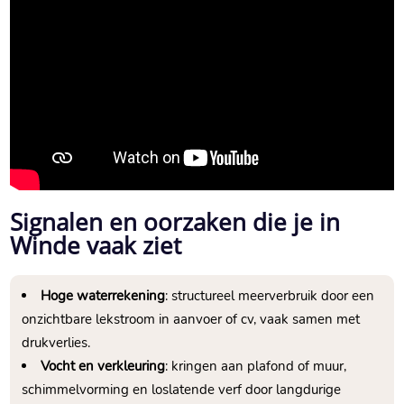
Signalen en oorzaken die je in
Winde vaak ziet
Hoge waterrekening
: structureel meerverbruik door een
onzichtbare lekstroom in aanvoer of cv, vaak samen met
drukverlies.​
Vocht en verkleuring
: kringen aan plafond of muur,
schimmelvorming en loslatende verf door langdurige