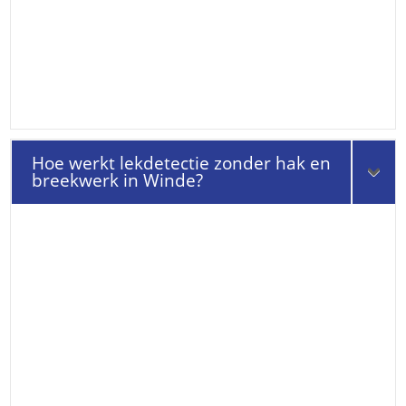
Hoe werkt lekdetectie zonder hak en
breekwerk in Winde?