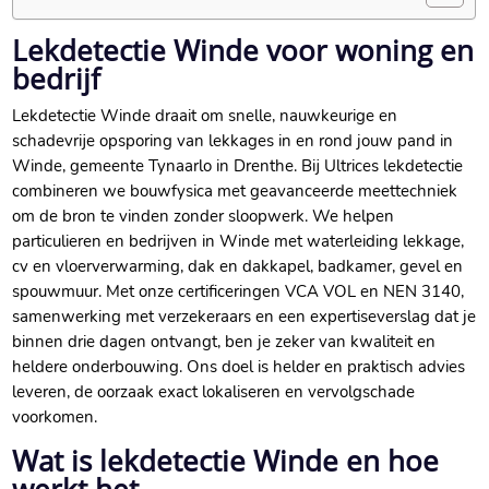
Lekdetectie Winde voor woning en
bedrijf
Lekdetectie Winde draait om snelle, nauwkeurige en
schadevrije opsporing van lekkages in en rond jouw pand in
Winde, gemeente Tynaarlo in Drenthe.​ Bij Ultrices lekdetectie
combineren we bouwfysica met geavanceerde meettechniek
om de bron te vinden zonder sloopwerk.​ We helpen
particulieren en bedrijven in Winde met waterleiding lekkage,
cv en vloerverwarming, dak en dakkapel, badkamer, gevel en
spouwmuur.​ Met onze certificeringen VCA VOL en NEN 3140,
samenwerking met verzekeraars en een expertiseverslag dat je
binnen drie dagen ontvangt, ben je zeker van kwaliteit en
heldere onderbouwing.​ Ons doel is helder en praktisch advies
leveren, de oorzaak exact lokaliseren en vervolgschade
voorkomen.​
Wat is lekdetectie Winde en hoe