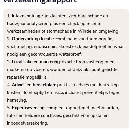
Intake en triage
: je klachten, zichtbare schade en
bouwjaar analyseren plus een check op recente
werkzaamheden of stormschade in Winde en omgeving.​
Onderzoek op locatie
: combinatie van thermografie,
vochtmeting, endoscopie, akoestiek, kleurstofproef en waar
nodig een gecontroleerde waterproef.​
Lokalisatie en markering
: exacte bron vastleggen en
markeren op vloeren, wanden of dakvlak zodat gerichte
reparatie mogelijk is.​
Advies en herstelplan
: praktisch advies met keuzes op
kosten, doorlooptijd en risico, inclusief preventietips tegen
herhaling.​
Expertiseverslag
: compleet rapport met meetwaarden,
foto’s en heldere conclusies, geschikt voor opstal en
inboedelverzekering.​