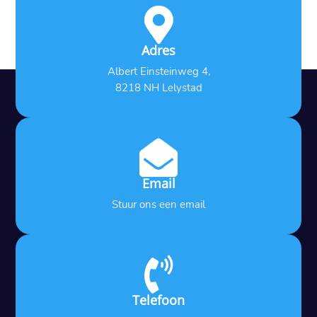

Adres
Albert Einsteinweg 4,
8218 NH Lelystad

Email
Stuur ons een email

Telefoon