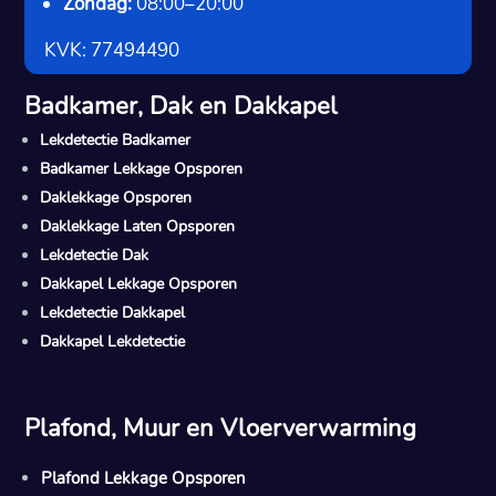
Zondag:
08:00–20:00
KVK: 77494490
Badkamer, Dak en Dakkapel
Lekdetectie Badkamer
Badkamer Lekkage Opsporen
Daklekkage Opsporen
Daklekkage Laten Opsporen
Lekdetectie Dak
Dakkapel Lekkage Opsporen
Lekdetectie Dakkapel
Dakkapel Lekdetectie
Plafond, Muur en Vloerverwarming
Plafond Lekkage Opsporen