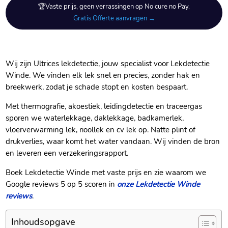
🏆Vaste prijs, geen verrassingen op No cure no Pay.
Gratis Offerte aanvragen →
Wij zijn Ultrices lekdetectie, jouw specialist voor Lekdetectie
Winde.​ We vinden elk lek snel en precies, zonder hak en
breekwerk, zodat je schade stopt en kosten bespaart.​
Met thermografie, akoestiek, leidingdetectie en traceergas
sporen we waterlekkage, daklekkage, badkamerlek,
vloerverwarming lek, rioollek en cv lek op.​ Natte plint of
drukverlies, waar komt het water vandaan.​ Wij vinden de bron
en leveren een verzekeringsrapport.​
Boek Lekdetectie Winde met vaste prijs en zie waarom we
Google reviews 5 op 5 scoren in
onze Lekdetectie Winde
reviews
.​
Inhoudsopgave