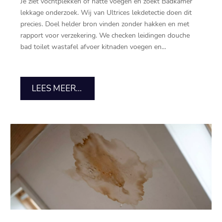
Je ziet vochtplekken of natte voegen en zoekt Badkamer
lekkage onderzoek.​ Wij van Ultrices lekdetectie doen dit
precies.​ Doel helder bron vinden zonder hakken en met
rapport voor verzekering.​ We checken leidingen douche
bad toilet wastafel afvoer kitnaden voegen en...
LEES MEER...