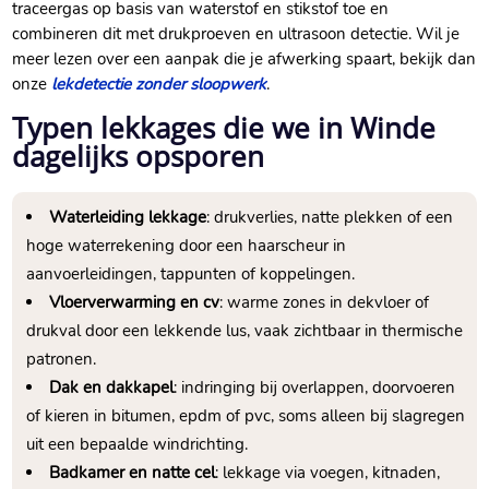
traceergas op basis van waterstof en stikstof toe en
combineren dit met drukproeven en ultrasoon detectie.​ Wil je
meer lezen over een aanpak die je afwerking spaart, bekijk dan
onze
lekdetectie zonder sloopwerk
.​
Typen lekkages die we in Winde
dagelijks opsporen
Waterleiding lekkage
: drukverlies, natte plekken of een
hoge waterrekening door een haarscheur in
aanvoerleidingen, tappunten of koppelingen.​
Vloerverwarming en cv
: warme zones in dekvloer of
drukval door een lekkende lus, vaak zichtbaar in thermische
patronen.​
Dak en dakkapel
: indringing bij overlappen, doorvoeren
of kieren in bitumen, epdm of pvc, soms alleen bij slagregen
uit een bepaalde windrichting.​
Badkamer en natte cel
: lekkage via voegen, kitnaden,