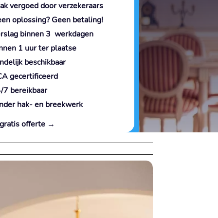
ak vergoed door verzekeraars
en oplossing? Geen betaling!
rslag binnen 3 werkdagen
nnen 1 uur ter plaatse
ndelijk beschikbaar
A gecertificeerd
/7 bereikbaar
nder hak- en breekwerk
gratis offerte →