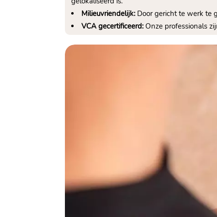
gelokaliseerd is.​
Milieuvriendelijk:
Door gericht te werk te 
VCA gecertificeerd:
Onze professionals zij