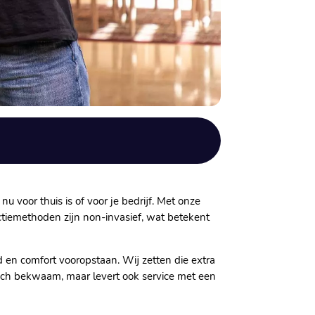
 voor thuis is of voor je bedrijf.​ Met onze
ctiemethoden zijn non-invasief, wat betekent
en comfort vooropstaan.​ Wij zetten die extra
nisch bekwaam, maar levert ook service met een