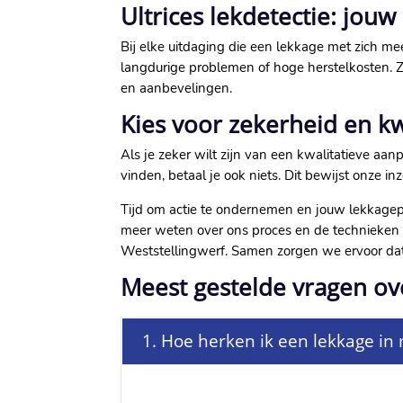
Ultrices lekdetectie: jou
Bij elke uitdaging die een lekkage met zich me
langdurige problemen of hoge herstelkosten.​
en aanbevelingen.​
Kies voor zekerheid en kwa
Als je zeker wilt zijn van een kwalitatieve aanp
vinden, betaal je ook niets.​ Dit bewijst onze in
Tijd om actie te ondernemen en jouw lekkagepr
meer weten over ons proces en de technieken di
Weststellingwerf.​ Samen zorgen we ervoor dat 
Meest gestelde vragen ov
1. Hoe herken ik een lekkage in 