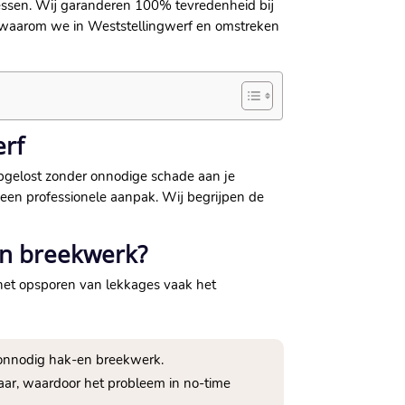
cessen.​ Wij garanderen 100% tevredenheid bij
 waarom we in Weststellingwerf en omstreken
erf
 opgelost zonder onnodige schade aan je
 een professionele aanpak.​ Wij begrijpen de
en breekwerk?
 het opsporen van lekkages vaak het
onnodig hak-en breekwerk.​
baar, waardoor het probleem in no-time