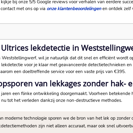
n kijkje bij onze 5/5 Google reviews voor verhalen van eerdere suc
t contact met ons op via
onze klantenbeoordelingen
en ontdek zelf
ltrices lekdetectie in Weststellingw
Weststellingwerf, wil je natuurlijk dat dit snel en efficiënt wordt
es lekdetectie voor je klaar met geavanceerde detectietechnieken en
aarom een doeltreffende service voor een vaste prijs van €395.​
opsporen van lekkages zonder hak- 
r jaren een flinke ontwikkeling doorgemaakt.​ Voorheen betekende
 nu tot het verleden dankzij onze non-destructieve methodes.​
an moderne technologie sporen we de bron van het lek op zonder 
detectiemethoden zijn niet alleen accuraat, maar ook snel uitvoer