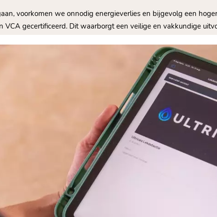
gaan, voorkomen we onnodig energieverlies en bijgevolg een hoger
n VCA gecertificeerd.​ Dit waarborgt een veilige en vakkundige ui