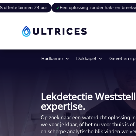
nen 24 uur
Een oplossing zonder hak- en breekwerk
Ex
Badkamer
Dakkapel
Gevel en s
Lekdetectie Weststel
expertise.
Op zoek naar een waterdicht oplossing in
we voor je klaar, of het nu voor thuis is 
en scherpe analytische blik vinden we ver