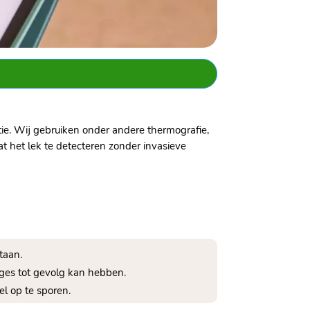
ie.​ Wij gebruiken onder andere thermografie,
t het lek te detecteren zonder invasieve
aan.​
ges tot gevolg kan hebben.​
l op te sporen.​