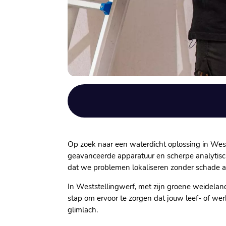
Op zoek naar een waterdicht oplossing in Westste
geavanceerde apparatuur en scherpe analytisch
dat we problemen lokaliseren zonder schade a
In Weststellingwerf, met zijn groene weidelan
stap om ervoor te zorgen dat jouw leef- of wer
glimlach.​