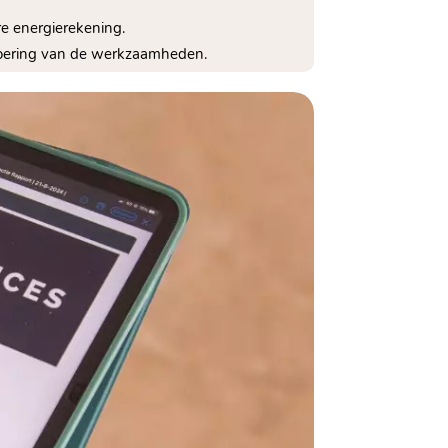
e energierekening.​
tvoering van de werkzaamheden.​