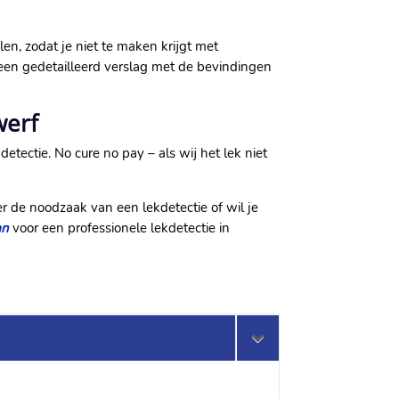
en, zodat je niet te maken krijgt met
een gedetailleerd verslag met de bevindingen
werf
etectie.​ No cure no pay – als wij het lek niet
r de noodzaak van een lekdetectie of wil je
an
voor een professionele lekdetectie in