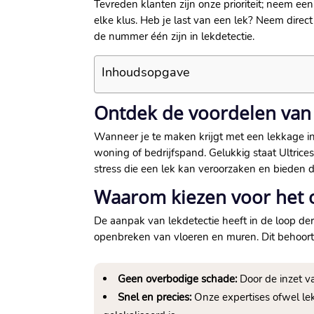
Tevreden klanten zijn onze prioriteit; neem ee
elke klus.​ Heb je last van een lek? Neem direc
de nummer één zijn in lekdetectie.​
Inhoudsopgave
Ontdek de voordelen van U
Wanneer je te maken krijgt met een lekkage in 
woning of bedrijfspand.​ Gelukkig staat Ultric
stress die een lek kan veroorzaken en bieden d
Waarom kiezen voor het 
De aanpak van lekdetectie heeft in de loop de
openbreken van vloeren en muren.​ Dit behoort
Geen overbodige schade:
Door de inzet v
Snel en precies:
Onze expertises ofwel lek