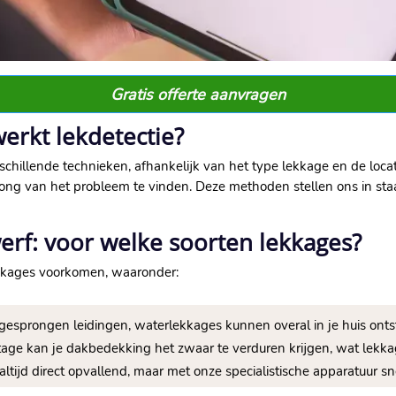
Gratis offerte aanvragen
werkt lekdetectie?
schillende technieken, afhankelijk van het type lekkage en de locat
ong van het probleem te vinden.​ Deze methoden stellen ons in staa
erf: voor welke soorten lekkages?
lekkages voorkomen, waaronder:
esprongen leidingen, waterlekkages kunnen overal in je huis ontst
tage kan je dakbedekking het zwaar te verduren krijgen, wat lekka
altijd direct opvallend, maar met onze specialistische apparatuur sne