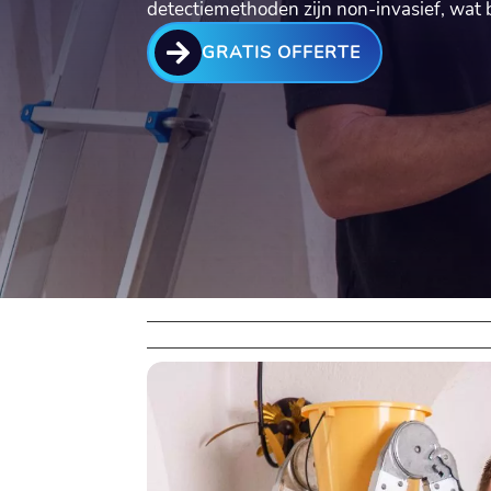
detectiemethoden zijn non-invasief, wa

GRATIS OFFERTE