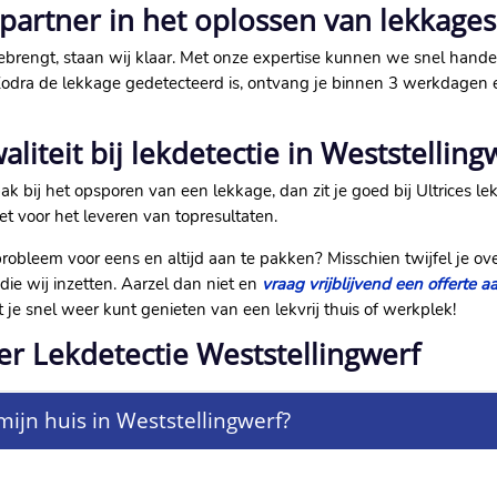
w partner in het oplossen van lekkages
ebrengt, staan wij klaar.​ Met onze expertise kunnen we snel handel
 Zodra de lekkage gedetecteerd is, ontvang je binnen 3 werkdagen 
liteit bij lekdetectie in Weststelling
ak bij het opsporen van een lekkage, dan zit je goed bij Ultrices lekd
zet voor het leveren van topresultaten.​
obleem voor eens en altijd aan te pakken? Misschien twijfel je ove
e wij inzetten.​ Aarzel dan niet en
vraag vrijblijvend een offerte a
je snel weer kunt genieten van een lekvrij thuis of werkplek!
er Lekdetectie Weststellingwerf
mijn huis in Weststellingwerf?